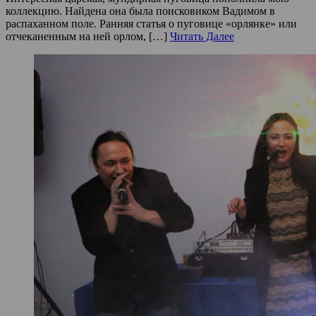
коллекцию. Найдена она была поисковиком Вадимом в
распаханном поле. Ранняя статья о пуговице «орлянке» или
отчеканенным на ней орлом, […]
Читать Далее