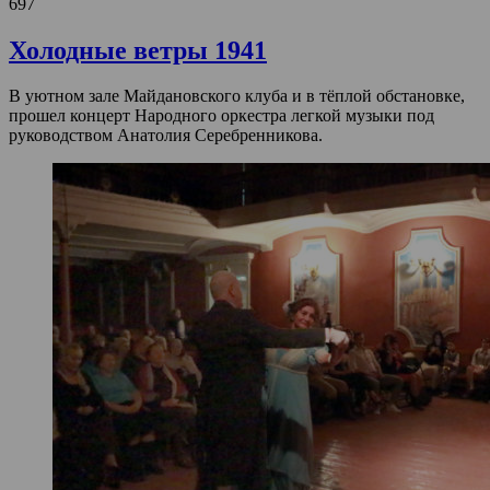
697
Холодные ветры 1941
В уютном зале Майдановского клуба и в тёплой обстановке,
прошел концерт Народного оркестра легкой музыки под
руководством Анатолия Серебренникова.