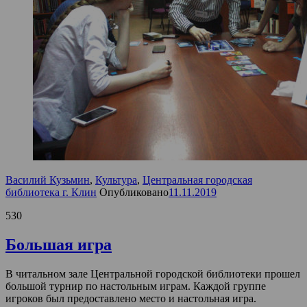
Василий Кузьмин
,
Культура
,
Центральная городская
библиотека г. Клин
Опубликовано
11.11.2019
530
Большая игра
В читальном зале Центральной городской библиотеки прошел
большой турнир по настольным играм. Каждой группе
игроков был предоставлено место и настольная игра.