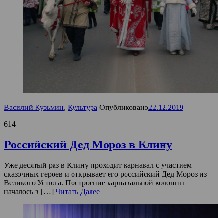
Василий Кузьмин
,
Культура
Опубликовано
22.12.2019
614
Российский Дед Мороз в Клину
Уже десятый раз в Клину проходит карнавал с участием
сказочных героев и открывает его российский Дед Мороз из
Великого Устюга. Построение карнавальной колонны
началось в […]
Читать Далее