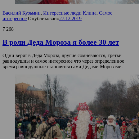
Василий Кузьмин
,
Интересные люди Клина
,
Самое
интересное
Опубликовано
27.12.2019
7 268
В роли Деда Мороза я более 30 лет
Одни верят в Деда Мороза, другие сомневаются, третьи
равнодушны и самое интересное что через определенное
время равнодушные становятся сами Дедами Морозами.