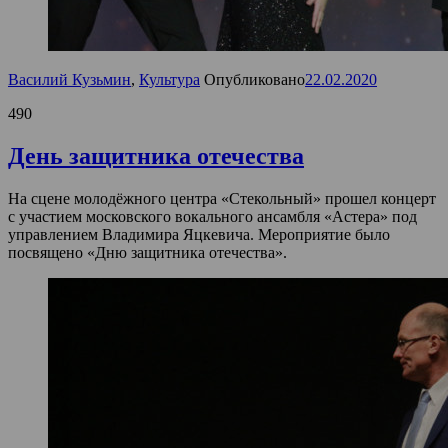
Василий Кузьмин
,
Культура
Опубликовано
22.02.2020
490
День защитника отечества
На сцене молодёжного центра «Стекольный» прошел концерт
с участием московского вокального ансамбля «Астера» под
управлением Владимира Яцкевича. Мероприятие было
посвящено «Дню защитника отечества».