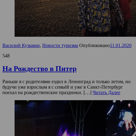
Василий Кузьмин
,
Новости туризма
Опубликовано
11.01.2020
548
На Рождество в Питер
Раньше я с родителями ездил в Ленинград и только летом, но
будучи уже взрослым я с семьёй и уже в Санкт-Петербург
поехал на рождественские праздники. […]
Читать Далее