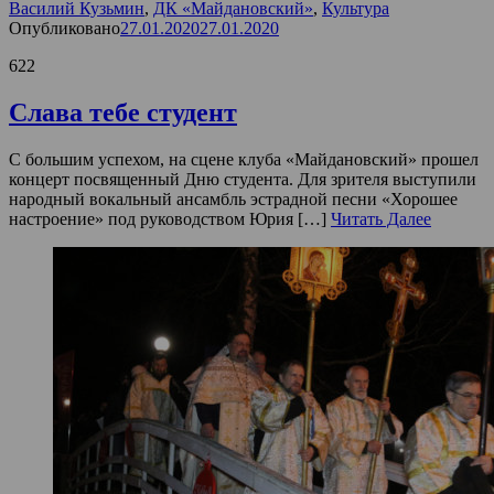
Василий Кузьмин
,
ДК «Майдановский»
,
Культура
Опубликовано
27.01.2020
27.01.2020
622
Слава тебе студент
С большим успехом, на сцене клуба «Майдановский» прошел
концерт посвященный Дню студента. Для зрителя выступили
народный вокальный ансамбль эстрадной песни «Хорошее
настроение» под руководством Юрия […]
Читать Далее