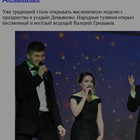
Уже традицией стало открывать масленичную неделю с
празднества в усадьбе Демьяново. Народные гуляния открыл
бессменный и весёлый ведущий Валерий Гришаков.