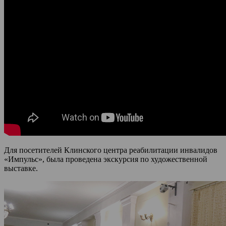
Для посетителей Клинского центра реабилитации инвалидов
«Импульс», была проведена экскурсия по художественной
выставке.