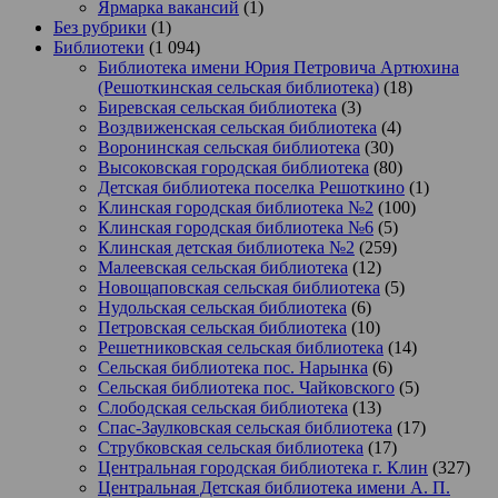
Ярмарка вакансий
(1)
Без рубрики
(1)
Библиотеки
(1 094)
Библиотека имени Юрия Петровича Артюхина
(Решоткинская сельская библиотека)
(18)
Биревская сельская библиотека
(3)
Воздвиженская сельская библиотека
(4)
Воронинская сельская библиотека
(30)
Высоковская городская библиотека
(80)
Детская библиотека поселка Решоткино
(1)
Клинская городская библиотека №2
(100)
Клинская городская библиотека №6
(5)
Клинская детская библиотека №2
(259)
Малеевская сельская библиотека
(12)
Новощаповская сельская библиотека
(5)
Нудольская сельская библиотека
(6)
Петровская сельская библиотека
(10)
Решетниковская сельская библиотека
(14)
Сельская библиотека пос. Нарынка
(6)
Сельская библиотека пос. Чайковского
(5)
Слободская сельская библиотека
(13)
Спас-Заулковская сельская библиотека
(17)
Струбковская сельская библиотека
(17)
Центральная городская библиотека г. Клин
(327)
Центральная Детская библиотека имени А. П.