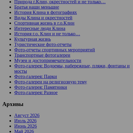
Природа г.Клин, окрестностей и не только…
Братья наши меньшие
История Клина в фотографиях
Виды Клина и окрестностей
Спортивная жизнь в г.о.Клин
Интересные люди Клина
История г.о. Клин и не только…
Культурная жизнь
Туристические фото-отчеты
Фото-отчеты спортивных мероприятий
Транспортные фотогалереи
Музеи и достопримечательности
Фото-галерея: Водоемы, набережные, пляжи, фонтаны и
мосты
Фото-галерея: Парки
Фото-галереи на религиозную тему
Фото-галерея: Памятники
Фото-галерея: Разное
Архивы
Август 2026
Июль 2026
Июнь 2026
Май 2026