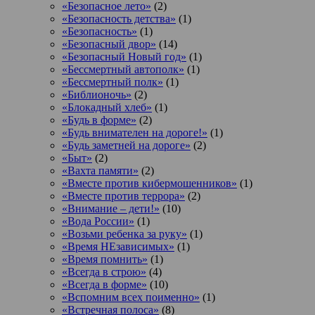
«Безопасное лето»
(2)
«Безопасность детства»
(1)
«Безопасность»
(1)
«Безопасный двор»
(14)
«Безопасный Новый год»
(1)
«Бессмертный автополк»
(1)
«Бессмертный полк»
(1)
«Библионочь»
(2)
«Блокадный хлеб»
(1)
«Будь в форме»
(2)
«Будь внимателен на дороге!»
(1)
«Будь заметней на дороге»
(2)
«Быт»
(2)
«Вахта памяти»
(2)
«Вместе против кибермошенников»
(1)
«Вместе против террора»
(2)
«Внимание – дети!»
(10)
«Вода России»
(1)
«Возьми ребенка за руку»
(1)
«Время НЕзависимых»
(1)
«Время помнить»
(1)
«Всегда в строю»
(4)
«Всегда в форме»
(10)
«Вспомним всех поименно»
(1)
«Встречная полоса»
(8)