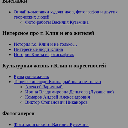
Выставки
Онлайн-выставки художников, фотографов и других
творческих людей
Фото-работы Василия Кузьмина
Интерсное про г. Клин и его жителей
История г.о. Клин и не только…
Интересные люди Клина
История Клина в фотографиях
Культурная жизнь г.Клин и окрестностей
Культурная жизнь
Творческие люди Клина, района и не только
Алексей Заричный
Ирина Владимировна Деньгова (Лукашенко)
Комаров Андрей Александрович
Виктор Степанович Никаноров
Фотогалереи
Фото-зарисовки от Василия Кузьмина