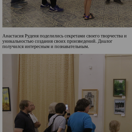
Анастасия Руденя поделились секретами своего творчества и
уникальностью создания своих произведений. Диалог
получился интересным и познавательным.