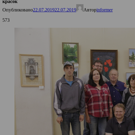
красок
Опубликовано
22.07.2019
22.07.2019
Автор
informer
573