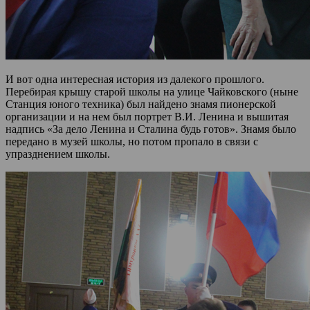
И вот одна интересная история из далекого прошлого.
Перебирая крышу старой школы на улице Чайковского (ныне
Станция юного техника) был найдено знамя пионерской
организации и на нем был портрет В.И. Ленина и вышитая
надпись «За дело Ленина и Сталина будь готов». Знамя было
передано в музей школы, но потом пропало в связи с
упразднением школы.