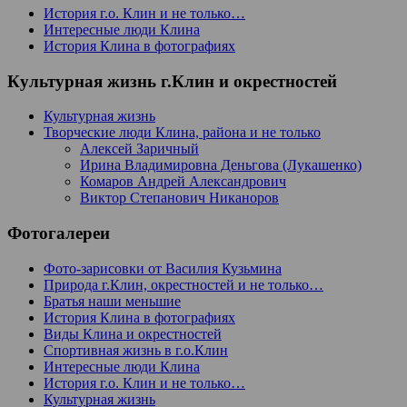
История г.о. Клин и не только…
Интересные люди Клина
История Клина в фотографиях
Культурная жизнь г.Клин и окрестностей
Культурная жизнь
Творческие люди Клина, района и не только
Алексей Заричный
Ирина Владимировна Деньгова (Лукашенко)
Комаров Андрей Александрович
Виктор Степанович Никаноров
Фотогалереи
Фото-зарисовки от Василия Кузьмина
Природа г.Клин, окрестностей и не только…
Братья наши меньшие
История Клина в фотографиях
Виды Клина и окрестностей
Спортивная жизнь в г.о.Клин
Интересные люди Клина
История г.о. Клин и не только…
Культурная жизнь