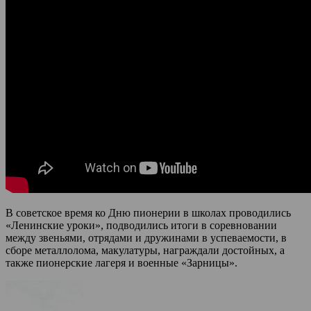
В советское время ко Дню пионерии в школах проводились
«Ленинские уроки», подводились итоги в соревновании
между звеньями, отрядами и дружинами в успеваемости, в
сборе металлолома, макулатуры, награждали достойных, а
также пионерские лагеря и военные «Зарницы».