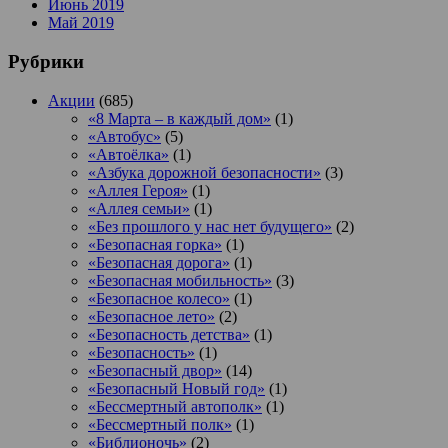
Июнь 2019
Май 2019
Рубрики
Акции
(685)
«8 Марта – в каждый дом»
(1)
«Автобус»
(5)
«Автоёлка»
(1)
«Азбука дорожной безопасности»
(3)
«Аллея Героя»
(1)
«Аллея семьи»
(1)
«Без прошлого у нас нет будущего»
(2)
«Безопасная горка»
(1)
«Безопасная дорога»
(1)
«Безопасная мобильность»
(3)
«Безопасное колесо»
(1)
«Безопасное лето»
(2)
«Безопасность детства»
(1)
«Безопасность»
(1)
«Безопасный двор»
(14)
«Безопасный Новый год»
(1)
«Бессмертный автополк»
(1)
«Бессмертный полк»
(1)
«Библионочь»
(2)