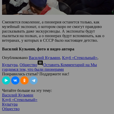
Сменяется поколение, а пионерия останется только, как
музейный экспонат, о котором скоро не смогут правдиво
рассказывать даже экскурсоводы. А экспонаты будут
пылиться на полках, а о пионерах будут вспоминать, как о
ветеранах, у которых в СССР было настоящее детство.
Василий Кузьмин, фото и видео автора
Опубликовано
Василий Кузьмин
,
Клуб «Стекольный»
,
comment
Культура
,
Общество
Оставить Комментарий
на Мы
гордимся тем, что были пионерами
Понравилась статья? Поддержите нас!
Читайте больше на эту тему:
Василий Кузьмин
Клуб «Стекольный»
Культура
Общество