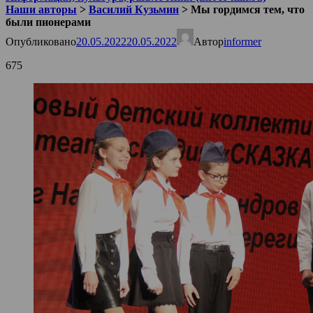
Наши авторы
>
Василий Кузьмин
>
Мы гордимся тем, что
были пионерами
Опубликовано
20.05.2022
20.05.2022
Автор
informer
675