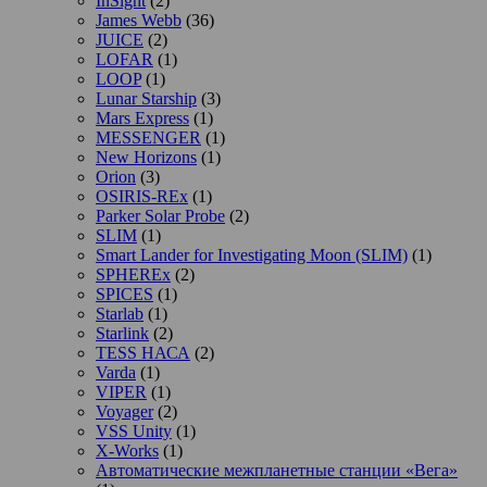
InSight
(2)
James Webb
(36)
JUICE
(2)
LOFAR
(1)
LOOP
(1)
Lunar Starship
(3)
Mars Express
(1)
MESSENGER
(1)
New Horizons
(1)
Orion
(3)
OSIRIS-REx
(1)
Parker Solar Probe
(2)
SLIM
(1)
Smart Lander for Investigating Moon (SLIM)
(1)
SPHEREx
(2)
SPICES
(1)
Starlab
(1)
Starlink
(2)
TESS НАСА
(2)
Varda
(1)
VIPER
(1)
Voyager
(2)
VSS Unity
(1)
X-Works
(1)
Автоматические межпланетные станции «Вега»