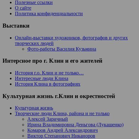
Полезные ссылки
О сайте
Политика конфиденциальности
Выставки
Онлайн-выставки художников, фотографов и других
творческих людей
Фото-работы Василия Кузьмина
Интерсное про г. Клин и его жителей
История г.о. Клин и не только…
Интересные люди Клина
История Клина в фотографиях
Культурная жизнь г.Клин и окрестностей
Культурная жизнь
Творческие люди Клина, района и не только
Алексей Заричный
Ирина Владимировна Деньгова (Лукашенко)
Комаров Андрей Александрович
Виктор Степанович Никаноров