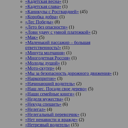
«Кадетская весна»
(1)
«Кадетская слава»
(1)
«Каникулы с Росгвардией»
(45)
«Коробка добра»
(1)
«Лес Победы»
(8)
«Лето без опасности»
(1)
«Лови удачу с умной платежкой»
(2)
«Мак»
(5)
«Маленький пассажир – большая
ответственность!»
(11)
«Минута молчания»
(1)
«Многодетная Россия»
(1)
«Молоды душой»
(1)
«Мото-скутер»
(4)
«Мы за безопасность дорожного движения»
(1)
«Наркопритон»
(3)
«Начинающий водитель»
(2)
«Наш лес. Посади свое дерево»
(5)
«Наши семейные книги»
(1)
«Неделя мужества»
(1)
«Некуда спешить»
(6)
«Нелегал»
(4)
«Нелегальный перевозчик»
(1)
«Нет ненависти и вражде»
(2)
«Нетрезвый водитель»
(15)