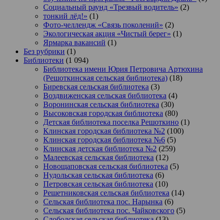
Социальный раунд «Трезвый водитель»
(2)
тонкий лёд!»
(1)
Фото-челлендж «Связь поколений»
(2)
Экологическая акция «Чистый берег»
(1)
Ярмарка вакансий
(1)
Без рубрики
(1)
Библиотеки
(1 094)
Библиотека имени Юрия Петровича Артюхина
(Решоткинская сельская библиотека)
(18)
Биревская сельская библиотека
(3)
Воздвиженская сельская библиотека
(4)
Воронинская сельская библиотека
(30)
Высоковская городская библиотека
(80)
Детская библиотека поселка Решоткино
(1)
Клинская городская библиотека №2
(100)
Клинская городская библиотека №6
(5)
Клинская детская библиотека №2
(259)
Малеевская сельская библиотека
(12)
Новощаповская сельская библиотека
(5)
Нудольская сельская библиотека
(6)
Петровская сельская библиотека
(10)
Решетниковская сельская библиотека
(14)
Сельская библиотека пос. Нарынка
(6)
Сельская библиотека пос. Чайковского
(5)
Слободская сельская библиотека
(13)