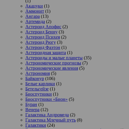
(1)
Акацуки
(1)
Аммонит
(1)
Ангара
(13)
Артемида
(2)
Астероид Апофис
(2)
Астероид Бенну
(3)
Астероид Психея
(2)
Астероид Рюгу
(3)
Астероид Фаэтон
(1)
Астероидная защита
(1)
Астероиды и малые планеты
(35)
Астрономические прогнозы
(7)
Астрономические явления
(5)
Астрономия
(5)
Байконур
(106)
Белые карлики
(1)
Бетельгейзе
(1)
Биоспутники
(1)
Биоспутники «Бион»
(5)
Буран
(1)
Венера
(12)
Галактика Андромеда
(2)
Галактика Млечный путь
(8)
Галактики
(24)