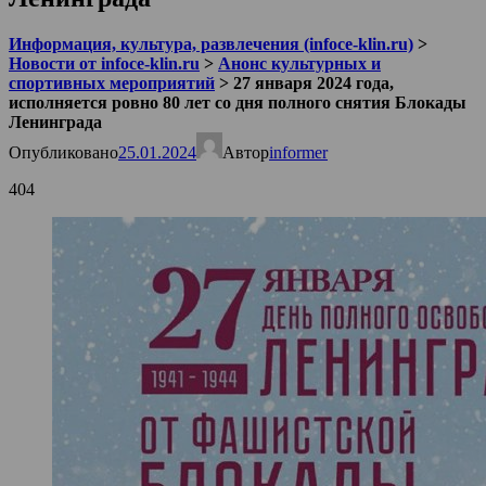
Информация, культура, развлечения (infoce-klin.ru)
>
Новости от infoce-klin.ru
>
Анонс культурных и
спортивных мероприятий
>
27 января 2024 года,
исполняется ровно 80 лет со дня полного снятия Блокады
Ленинграда
Опубликовано
25.01.2024
Автор
informer
404