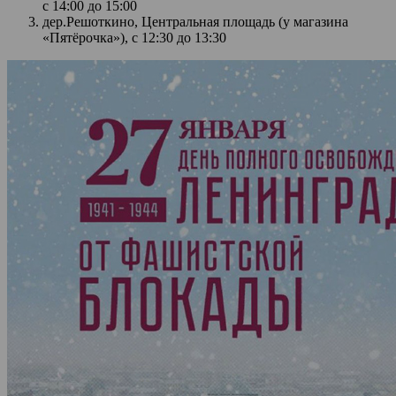
с 14:00 до 15:00
дер.Решоткино, Центральная площадь (у магазина
«Пятёрочка»), с 12:30 до 13:30