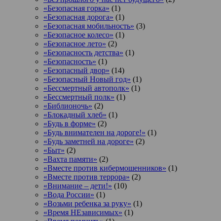
«Безопасная горка»
(1)
«Безопасная дорога»
(1)
«Безопасная мобильность»
(3)
«Безопасное колесо»
(1)
«Безопасное лето»
(2)
«Безопасность детства»
(1)
«Безопасность»
(1)
«Безопасный двор»
(14)
«Безопасный Новый год»
(1)
«Бессмертный автополк»
(1)
«Бессмертный полк»
(1)
«Библионочь»
(2)
«Блокадный хлеб»
(1)
«Будь в форме»
(2)
«Будь внимателен на дороге!»
(1)
«Будь заметней на дороге»
(2)
«Быт»
(2)
«Вахта памяти»
(2)
«Вместе против кибермошенников»
(1)
«Вместе против террора»
(2)
«Внимание – дети!»
(10)
«Вода России»
(1)
«Возьми ребенка за руку»
(1)
«Время НЕзависимых»
(1)