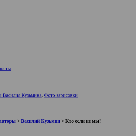
мосты
и Василия Кузьмина
,
Фото-зарисовки
авторы
>
Василий Кузьмин
>
Кто если не мы!