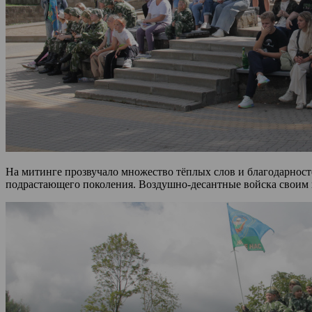
На митинге прозвучало множество тёплых слов и благодарност
подрастающего поколения. Воздушно-десантные войска своим п