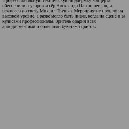
Профессиональную техническую поддержку концерта
обеспечили звукорежиссёр Александр Пантюшенков, и
режиссёр по свету Михаил Трушко. Мероприятие прошло на
высоком уровне, а разве могло быть иначе, когда на сцене и за
кулисами профессионалы. Зритель одарил всех
аплодисментами и большими букетами цветов.