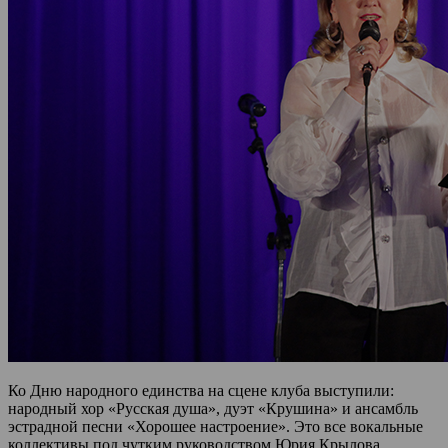
Ко Дню народного единства на сцене клуба выступили:
народный хор «Русская душа», дуэт «Крушина» и ансамбль
эстрадной песни «Хорошее настроение». Это все вокальные
коллективы под чутким руководством Юрия Крылова.