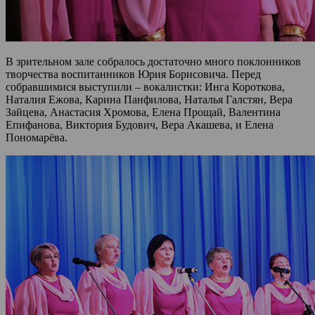
В зрительном зале собралось достаточно много поклонников
творчества воспитанников Юрия Борисовича. Перед
собравшимися выступили – вокалистки: Инга Короткова,
Наталия Ежова, Карина Панфилова, Наталья Галстян, Вера
Зайцева, Анастасия Хромова, Елена Прощай, Валентина
Епифанова, Виктория Будович, Вера Акашева, и Елена
Пономарёва.