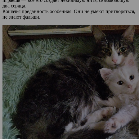
играешь — всё это создаёт невидимую нить, связывающую
два сердца.
Кошачья преданность особенная. Они не умеют притворяться,
не знают фальши.