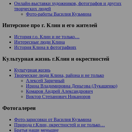
Онлайн-выставки художников, фотографов и других
творческих людей
Фото-работы Василия Кузьмина
Интерсное про г. Клин и его жителей
История г.о. Клин и не только…
Интересные люди Клина
История Клина в фотографиях
Культурная жизнь г.Клин и окрестностей
Культурная жизнь
Творческие люди Клина, района и не только
Алексей Заричный
Ирина Владимировна Деньгова (Лукашенко)
Комаров Андрей Александрович
Виктор Степанович Никаноров
Фотогалереи
Фото-зарисовки от Василия Кузьмина
Природа г.Клин, окрестностей и не только…
Братья наши меньшие