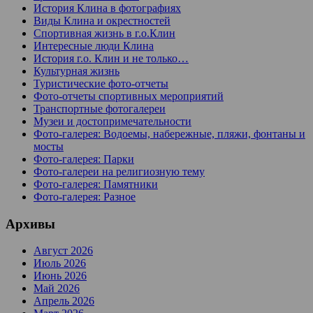
История Клина в фотографиях
Виды Клина и окрестностей
Спортивная жизнь в г.о.Клин
Интересные люди Клина
История г.о. Клин и не только…
Культурная жизнь
Туристические фото-отчеты
Фото-отчеты спортивных мероприятий
Транспортные фотогалереи
Музеи и достопримечательности
Фото-галерея: Водоемы, набережные, пляжи, фонтаны и
мосты
Фото-галерея: Парки
Фото-галереи на религиозную тему
Фото-галерея: Памятники
Фото-галерея: Разное
Архивы
Август 2026
Июль 2026
Июнь 2026
Май 2026
Апрель 2026