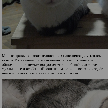
Милые привычки моих пушистиков наполняют дом теплом и
уютом. Их нежные прикосновения лапками, трепетное
обнюхивание с немым вопросом «где ты был?», ласковое
мурлыканье и особенный кошачий массаж — всё это создаёт
неповторимую симфонию домашнего счастья.