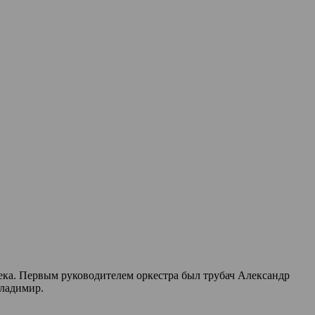
века. Первым руководителем оркестра был трубач Александр
Владимир.