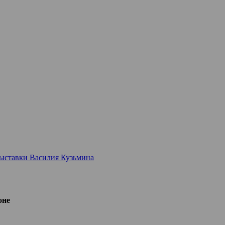
ыставки Василия Кузьмина
оне