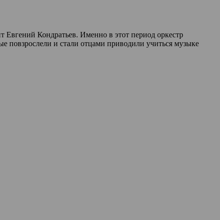
т Евгений Кондратьев. Именно в этот период оркестр
ые повзрослели и стали отцами приводили учиться музыке