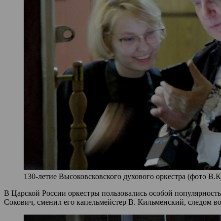
130-летие Высоковсковского духового оркестра (фото В.К
В Царской России оркестры пользовались особой популярность
Сокович, сменил его капельмейстер В. Кильменский, следом в