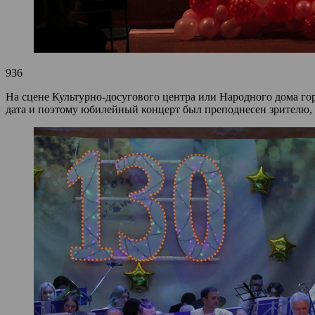
936
На сцене Культурно-досугового центра или Народного дома го
дата и поэтому юбилейный концерт был преподнесен зрителю,