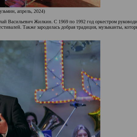
узьмин, апрель, 2024)
лай Васильевич Жилкин. С 1969 по 1992 год оркестром руководи
стивалей. Также зародилась добрая традиция, музыканты, котор