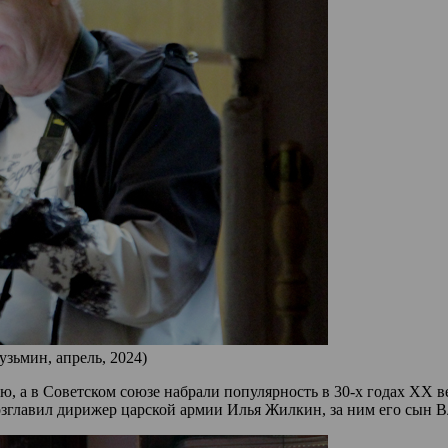
узьмин, апрель, 2024)
ю, а в Советском союзе набрали популярность в 30-х годах XX 
озглавил дирижер царской армии Илья Жилкин, за ним его сын 