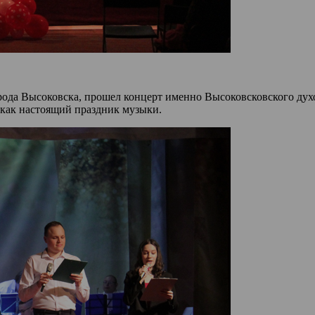
рода Высоковска, прошел концерт именно Высоковсковского духо
 как настоящий праздник музыки.