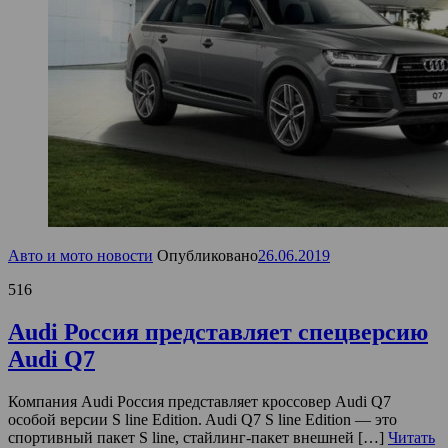
Авто и мото новости
Опубликовано
26.06.2019
516
Audi Россия представляет спецверсию
Audi Q7
Компания Audi Россия представляет кроссовер Audi Q7
особой версии S line Edition. Audi Q7 S line Edition — это
спортивный пакет S line, стайлинг-пакет внешней […]
Читать