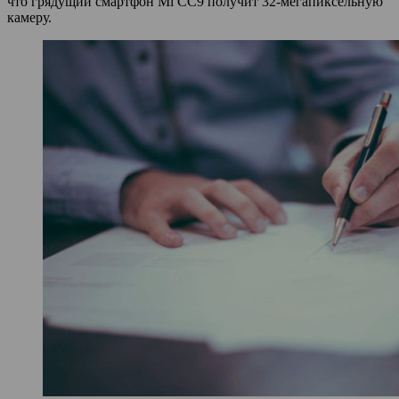
что грядущий смартфон Mi CC9 получит 32-мегапиксельную
камеру.