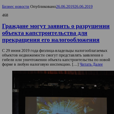
Бизнес новости
Опубликовано
26.06.2019
26.06.2019
468
Граждане могут заявить о разрушении
объекта капстроительства для
прекращения его налогообложения
С 29 июня 2019 года физлица-владельцы налогооблагаемых
объектов недвижимости смогут представлять заявления о
гибели или уничтожении объекта капстроительства по новой
форме в любую налоговую инспекцию. […]
Читать Далее