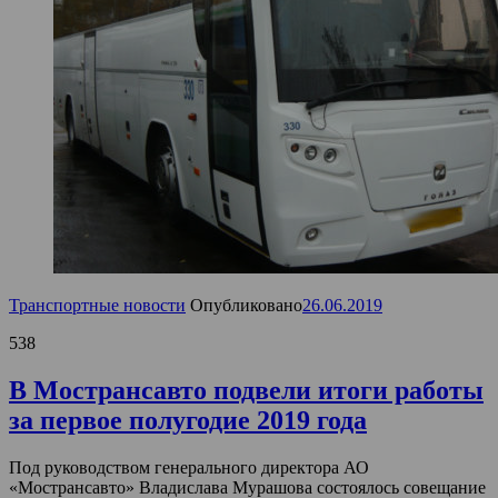
Транспортные новости
Опубликовано
26.06.2019
538
В Мострансавто подвели итоги работы
за первое полугодие 2019 года
Под руководством генерального директора АО
«Мострансавто» Владислава Мурашова состоялось совещание