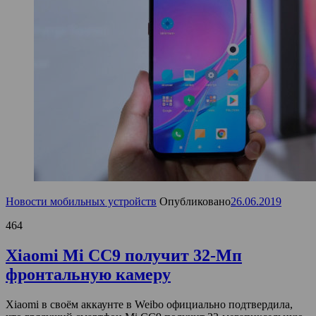
Новости мобильных устройств
Опубликовано
26.06.2019
464
Xiaomi Mi CC9 получит 32-Мп
фронтальную камеру
Xiaomi в своём аккаунте в Weibo официально подтвердила,