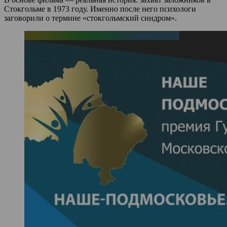
Стокгольме в 1973 году. Именно после него психологи
заговорили о термине «стокгольмский синдром».