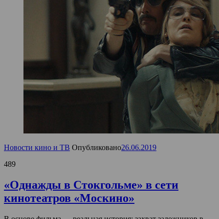
Новости кино и ТВ
Опубликовано
26.06.2019
489
«Однажды в Стокгольме» в сети
кинотеатров «Москино»
В основе фильма — реальная история: захват заложников в