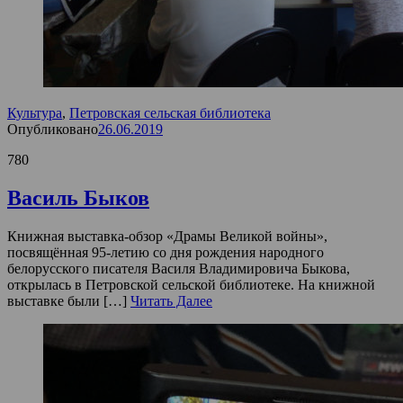
Культура
,
Петровская сельская библиотека
Опубликовано
26.06.2019
780
Василь Быков
Книжная выставка-обзор «Драмы Великой войны»,
посвящённая 95-летию со дня рождения народного
белорусского писателя Василя Владимировича Быкова,
открылась в Петровской сельской библиотеке. На книжной
выставке были […]
Читать Далее