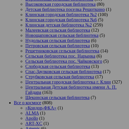
Высоковская городская библиотека
(80)
Детская библиотека поселка Решоткино
(1)
Клинская городская библиотека №2
(100)
Клинская городская библиотека №6
(5)
Клинская детская библиотека №2
(259)
Малеевская сельская библиотека
(12)
Новощаповская сельская библиотека
(5)
Нудольская сельская библиотека
(6)
Петровская сельская библиотека
(10)
Решетниковская сельская библиотека
(14)
Сельская библиотека пос. Нарынка
(6)
Сельская библиотека пос. Чайковского
(5)
Слободская сельская библиотека
(13)
Спас-Заулковская сельская библиотека
(17)
Струбковская сельская библиотека
(17)
Центральная городская библиотека г. Клин
(327)
Центральная Детская библиотека имени А. П.
Гайдара
(163)
Щекинская сельская библиотека
(7)
Все о космосе
(808)
«Кондор-ФКА»
(1)
ALMA
(1)
Apollo
(1)
ART-XC
(1)
Artemis
(6)