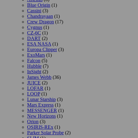
Blue Origin
(1)
Cassini
(3)
Chandrayaan
(1)
Crew Dragon
(17)
Cygnus
(1)
CZ-6C
(1)
DART
(2)
ESA NASA
(1)
Europa Clipper
(3)
ExoMars
(1)
Falcon
(5)
Hubble
(7)
InSight
(2)
James Webb
(36)
JUICE
(2)
LOFAR
(1)
LOOP
(1)
Lunar Starship
(3)
Mars Express
(1)
MESSENGER
(1)
New Horizons
(1)
Orion
(3)
OSIRIS-REx
(1)
Parker Solar Probe
(2)