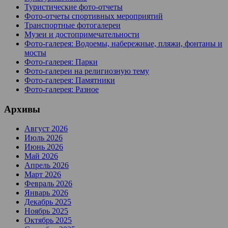
Туристические фото-отчеты
Фото-отчеты спортивных мероприятий
Транспортные фотогалереи
Музеи и достопримечательности
Фото-галерея: Водоемы, набережные, пляжи, фонтаны и
мосты
Фото-галерея: Парки
Фото-галереи на религиозную тему
Фото-галерея: Памятники
Фото-галерея: Разное
Архивы
Август 2026
Июль 2026
Июнь 2026
Май 2026
Апрель 2026
Март 2026
Февраль 2026
Январь 2026
Декабрь 2025
Ноябрь 2025
Октябрь 2025