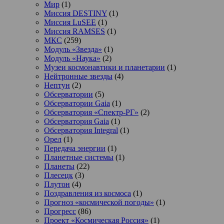
Мир
(1)
Миссия DESTINY
(1)
Миссия LuSEE
(1)
Миссия RAMSES
(1)
МКС
(259)
Модуль «Звезда»
(1)
Модуль «Наука»
(2)
Музеи космонавтики и планетарии
(1)
Нейтронные звезды
(4)
Нептун
(2)
Обсерватории
(5)
Обсерватории Gaia
(1)
Обсерватория «Спектр-РГ»
(2)
Обсерватория Gaia
(1)
Обсерватория Integral
(1)
Орел
(1)
Передача энергии
(1)
Планетные системы
(1)
Планеты
(22)
Плесецк
(3)
Плутон
(4)
Поздравления из космоса
(1)
Прогноз «космической погоды»
(1)
Прогресс
(86)
Проект «Космическая Россия»
(1)