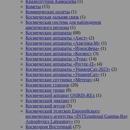
Квазиспутник Камоалева
(1)
Кометы
(15)
Коммерческие полеты
(1)
Космическая дальняя связь
(1)
Космическая система для наблюдения
арктического региона
(1)
Космические аппараты
(68)
Космические аппараты «Аист»
(2)
Космические аппараты «Арктика-М»
(1)
Космические аппараты «Ионосфера»
(1)
Космические аппараты «Космос»
(3)
Космические аппараты «Луна»
(14)
Космические аппараты «Ресурс-П»
(4)
Космические аппараты «УниверСат-2023»
(2)
Космические аппараты «УниверСат»
(1)
Космические спутники «Метеор»
(4)
Космические станции
(20)
Космические уроки
(8)
Космический аппарат OSIRIS-REx
(1)
Космический диктант
(1)
Космический мусор
(3)
Космический телескоп Европейского
космического агентства «INTErnational Gamma-Ray
Astrophysics Laboratory»
(1)
Космодром Восточный
(27)