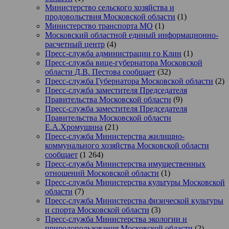
Министерство сельского хозяйства и
продовольствия Московской области
(1)
Министерство транспорта МО
(1)
Московский областной единый информационно-
расчетный центр
(4)
Пресс-служба администрации го Клин
(1)
Пресс-служба вице-губернатора Московской
области Д.В. Пестова сообщает
(32)
Пресс-служба Губернатора Московской области
(2)
Пресс-служба заместителя Председателя
Правительства Московской области
(9)
Пресс-служба заместителя Председателя
Правительства Московской области
Е.А.Хромушина
(21)
Пресс-служба Министерства жилищно-
коммунального хозяйства Московской области
сообщает
(1 264)
Пресс-служба Министерства имущественных
отношений Московской области
(1)
Пресс-служба Министерства культуры Московской
области
(7)
Пресс-служба Министерства физической культуры
и спорта Московской области
(3)
Пресс-служба Министерства экологии и
природопользования Московской области
(2)