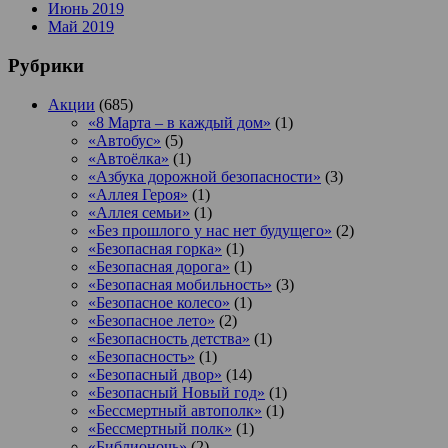
Июнь 2019
Май 2019
Рубрики
Акции
(685)
«8 Марта – в каждый дом»
(1)
«Автобус»
(5)
«Автоёлка»
(1)
«Азбука дорожной безопасности»
(3)
«Аллея Героя»
(1)
«Аллея семьи»
(1)
«Без прошлого у нас нет будущего»
(2)
«Безопасная горка»
(1)
«Безопасная дорога»
(1)
«Безопасная мобильность»
(3)
«Безопасное колесо»
(1)
«Безопасное лето»
(2)
«Безопасность детства»
(1)
«Безопасность»
(1)
«Безопасный двор»
(14)
«Безопасный Новый год»
(1)
«Бессмертный автополк»
(1)
«Бессмертный полк»
(1)
«Библионочь»
(2)