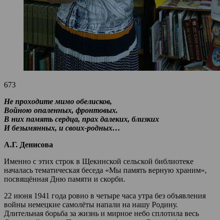
673
Не проходите мимо обелисков,
Войною опаленных, фронтовых.
В них память сердца, прах далеких, близких
И безымянных, и своих-родных…
А.Г. Денисова
Именно с этих строк в Щекинской сельской библиотеке
началась тематическая беседа «Мы память верную храним»,
посвящённая Дню памяти и скорби.
22 июня 1941 года ровно в четыре часа утра без объявления
войны немецкие самолёты напали на нашу Родину.
Длительная борьба за жизнь и мирное небо сплотила весь