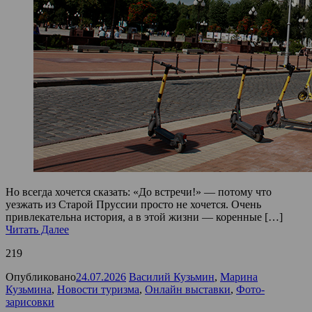
Но всегда хочется сказать: «До встречи!» — потому что
уезжать из Старой Пруссии просто не хочется. Очень
привлекательна история, а в этой жизни — коренные […]
Читать Далее
219
Опубликовано
24.07.2026
Василий Кузьмин
,
Марина
Кузьмина
,
Новости туризма
,
Онлайн выставки
,
Фото-
зарисовки