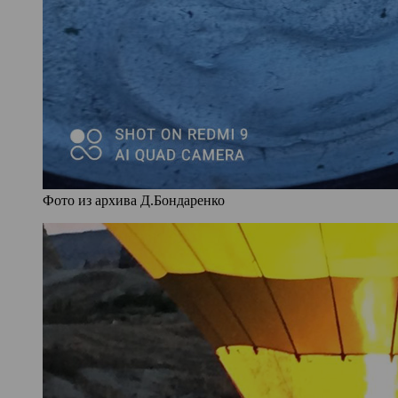
Фото из архива Д.Бондаренко