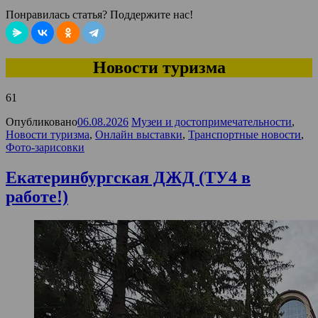
Понравилась статья? Поддержите нас!
Новости туризма
61
Опубликовано
06.08.2026
Музеи и достопримечательности
,
Новости туризма
,
Онлайн выставки
,
Транспортные новости
,
Фото-зарисовки
Екатеринбургская ДЖД (ТУ4 в
работе!)