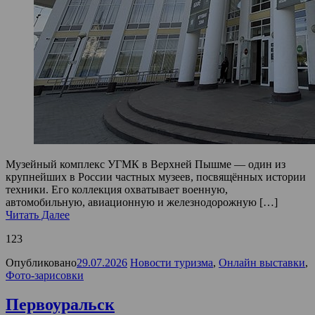
Музейный комплекс УГМК в Верхней Пышме — один из
крупнейших в России частных музеев, посвящённых истории
техники. Его коллекция охватывает военную,
автомобильную, авиационную и железнодорожную […]
Читать Далее
123
Опубликовано
29.07.2026
Новости туризма
,
Онлайн выставки
,
Фото-зарисовки
Первоуральск