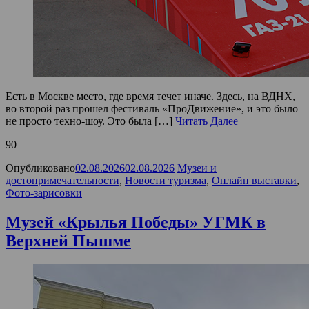
Есть в Москве место, где время течет иначе. Здесь, на ВДНХ,
во второй раз прошел фестиваль «ПроДвижение», и это было
не просто техно-шоу. Это была […]
Читать Далее
90
Опубликовано
02.08.2026
02.08.2026
Музеи и
достопримечательности
,
Новости туризма
,
Онлайн выставки
,
Фото-зарисовки
Музей «Крылья Победы» УГМК в
Верхней Пышме