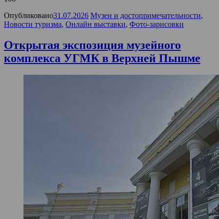
Опубликовано
31.07.2026
Музеи и достопримечательности
,
Новости туризма
,
Онлайн выставки
,
Фото-зарисовки
Открытая экспозиция музейного
комплекса УГМК в Верхней Пышме