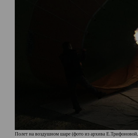
Полет на воздушном шаре (фото из архива Е.Трифоновой,