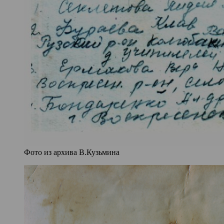
Фото из архива В.Кузьмина