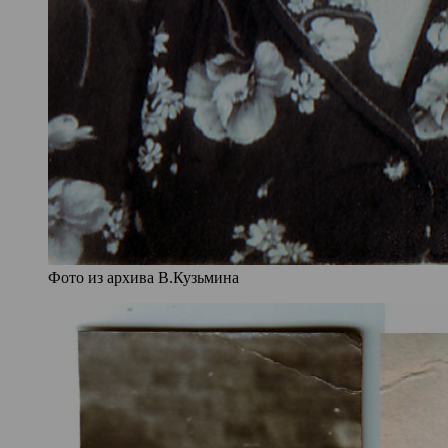
Фото из архива В.Кузьмина