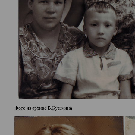
Фото из архива В.Кузьмина