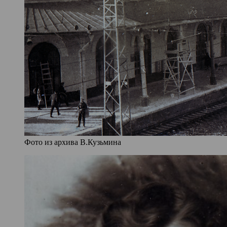
Фото из архива В.Кузьмина