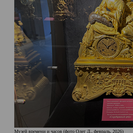
Музей времени и часов (фото Олег Д., февраль, 2026)