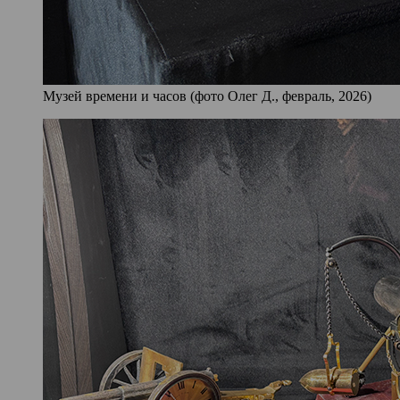
Музей времени и часов (фото Олег Д., февраль, 2026)