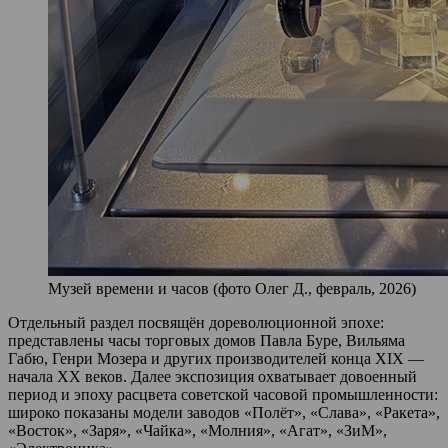
Музей времени и часов (фото Олег Д., февраль, 2026)
Отдельный раздел посвящён дореволюционной эпохе:
представлены часы торговых домов Павла Буре, Вильяма
Габю, Генри Мозера и других производителей конца XIX —
начала XX веков. Далее экспозиция охватывает довоенный
период и эпоху расцвета советской часовой промышленности:
широко показаны модели заводов «Полёт», «Слава», «Ракета»,
«Восток», «Заря», «Чайка», «Молния», «Агат», «ЗиМ»,