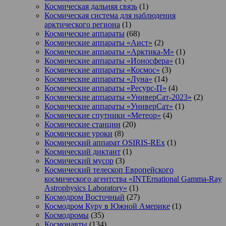
Космическая дальняя связь
(1)
Космическая система для наблюдения
арктического региона
(1)
Космические аппараты
(68)
Космические аппараты «Аист»
(2)
Космические аппараты «Арктика-М»
(1)
Космические аппараты «Ионосфера»
(1)
Космические аппараты «Космос»
(3)
Космические аппараты «Луна»
(14)
Космические аппараты «Ресурс-П»
(4)
Космические аппараты «УниверСат-2023»
(2)
Космические аппараты «УниверСат»
(1)
Космические спутники «Метеор»
(4)
Космические станции
(20)
Космические уроки
(8)
Космический аппарат OSIRIS-REx
(1)
Космический диктант
(1)
Космический мусор
(3)
Космический телескоп Европейского
космического агентства «INTErnational Gamma-Ray
Astrophysics Laboratory»
(1)
Космодром Восточный
(27)
Космодром Куру в Южной Америке
(1)
Космодромы
(35)
Космонавты
(134)