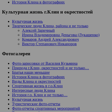
История Клина в фотографиях
Культурная жизнь г.Клин и окрестностей
Культурная жизнь
Творческие люди Клина, района и не только
Алексей Заричный
Ирина Владимировна Деньгова (Лукашенко)
Комаров Андрей Александрович
Виктор Степанович Никаноров
Фотогалереи
Фото-зарисовки от Василия Кузьмина
Природа г.Клин, окрестностей и не только…
Братья наши меньшие
История Клина в фотографиях
Виды Клина и окрестностей
Спортивная жизнь в г.о.Клин
Интересные люди Клина
История г.о. Клин и не только…
Культурная жизнь
Туристические фото-отчеты
Фото-отчеты спортивных мероприятий