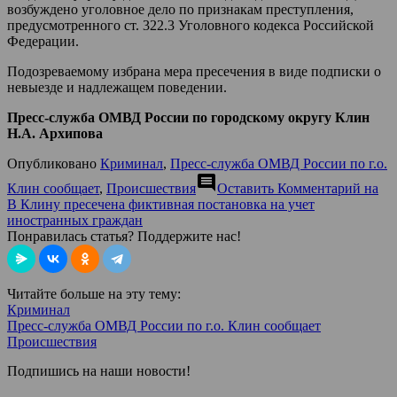
возбуждено уголовное дело по признакам преступления,
предусмотренного ст. 322.3 Уголовного кодекса Российской
Федерации.
Подозреваемому избрана мера пресечения в виде подписки о
невыезде и надлежащем поведении.
Пресс-служба ОМВД России по городскому округу Клин
Н.А. Архипова
Опубликовано
Криминал
,
Пресс-служба ОМВД России по г.о.
comment
Клин сообщает
,
Происшествия
Оставить Комментарий
на
В Клину пресечена фиктивная постановка на учет
иностранных граждан
Понравилась статья? Поддержите нас!
Читайте больше на эту тему:
Криминал
Пресс-служба ОМВД России по г.о. Клин сообщает
Происшествия
Подпишись на наши новости!