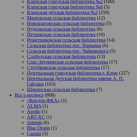
Клинская городская библиотека №2
(100)
Клинская городская библиотека №6
(5)
Клинская детская библиотека №2
(259)
Малеевская сельская библиотека
(12)
Новощаповская сельская библиотека
(5)
Нудольская сельская библиотека
(6)
Петровская сельская библиотека
(10)
Решетниковская сельская библиотека
(14)
Сельская библиотека пос. Нарынка
(6)
Сельская библиотека пос. Чайковского
(5)
Слободская сельская библиотека
(13)
Спас-Заулковская сельская библиотека
(17)
Струбковская сельская библиотека
(17)
Центральная городская библиотека г. Клин
(327)
Центральная Детская библиотека имени А. П.
Гайдара
(163)
Щекинская сельская библиотека
(7)
Все о космосе
(808)
«Кондор-ФКА»
(1)
ALMA
(1)
Apollo
(1)
ART-XC
(1)
Artemis
(6)
Blue Origin
(1)
Cassini
(3)