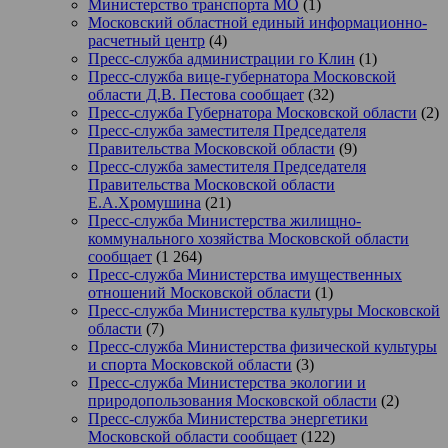
Министерство транспорта МО
(1)
Московский областной единый информационно-
расчетный центр
(4)
Пресс-служба администрации го Клин
(1)
Пресс-служба вице-губернатора Московской
области Д.В. Пестова сообщает
(32)
Пресс-служба Губернатора Московской области
(2)
Пресс-служба заместителя Председателя
Правительства Московской области
(9)
Пресс-служба заместителя Председателя
Правительства Московской области
Е.А.Хромушина
(21)
Пресс-служба Министерства жилищно-
коммунального хозяйства Московской области
сообщает
(1 264)
Пресс-служба Министерства имущественных
отношений Московской области
(1)
Пресс-служба Министерства культуры Московской
области
(7)
Пресс-служба Министерства физической культуры
и спорта Московской области
(3)
Пресс-служба Министерства экологии и
природопользования Московской области
(2)
Пресс-служба Министерства энергетики
Московской области сообщает
(122)