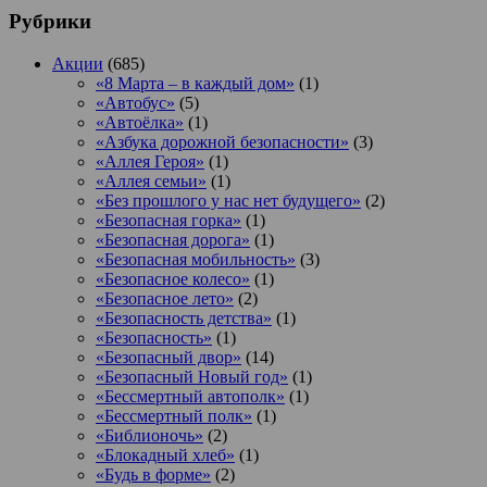
Рубрики
Акции
(685)
«8 Марта – в каждый дом»
(1)
«Автобус»
(5)
«Автоёлка»
(1)
«Азбука дорожной безопасности»
(3)
«Аллея Героя»
(1)
«Аллея семьи»
(1)
«Без прошлого у нас нет будущего»
(2)
«Безопасная горка»
(1)
«Безопасная дорога»
(1)
«Безопасная мобильность»
(3)
«Безопасное колесо»
(1)
«Безопасное лето»
(2)
«Безопасность детства»
(1)
«Безопасность»
(1)
«Безопасный двор»
(14)
«Безопасный Новый год»
(1)
«Бессмертный автополк»
(1)
«Бессмертный полк»
(1)
«Библионочь»
(2)
«Блокадный хлеб»
(1)
«Будь в форме»
(2)