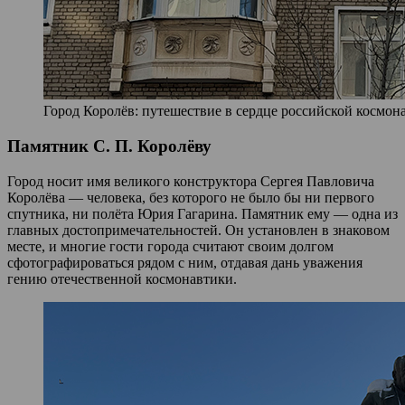
Город Королёв: путешествие в сердце российской космона
Памятник С. П. Королёву
Город носит имя великого конструктора Сергея Павловича
Королёва — человека, без которого не было бы ни первого
спутника, ни полёта Юрия Гагарина. Памятник ему — одна из
главных достопримечательностей. Он установлен в знаковом
месте, и многие гости города считают своим долгом
сфотографироваться рядом с ним, отдавая дань уважения
гению отечественной космонавтики.