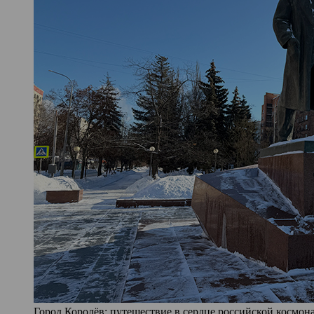
Город Королёв: путешествие в сердце российской космона