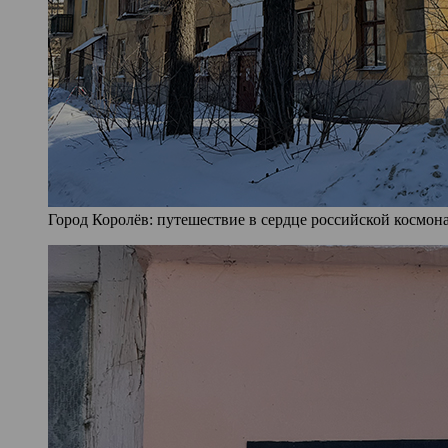
Город Королёв: путешествие в сердце российской космона