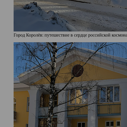
Город Королёв: путешествие в сердце российской космона