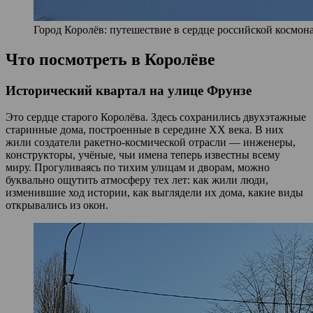
Город Королёв: путешествие в сердце российской космона
Что посмотреть в Королёве
Исторический квартал на улице Фрунзе
Это сердце старого Королёва. Здесь сохранились двухэтажные
старинные дома, построенные в середине XX века. В них
жили создатели ракетно‑космической отрасли — инженеры,
конструкторы, учёные, чьи имена теперь известны всему
миру. Прогуливаясь по тихим улицам и дворам, можно
буквально ощутить атмосферу тех лет: как жили люди,
изменившие ход истории, как выглядели их дома, какие виды
открывались из окон.