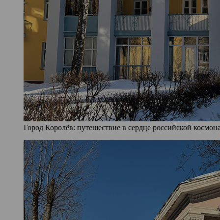
Город Королёв: путешествие в сердце российской космона