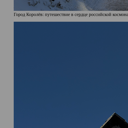
Город Королёв: путешествие в сердце российской космона