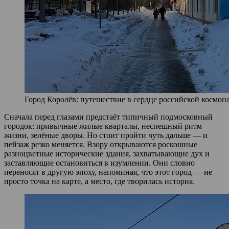
Город Королёв: путешествие в сердце российской космона
Сначала перед глазами предстаёт типичный подмосковный
городок: привычные жилые кварталы, неспешный ритм
жизни, зелёные дворы. Но стоит пройти чуть дальше — и
пейзаж резко меняется. Взору открываются роскошные
разноцветные исторические здания, захватывающие дух и
заставляющие остановиться в изумлении. Они словно
переносят в другую эпоху, напоминая, что этот город — не
просто точка на карте, а место, где творилась история.