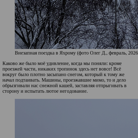
Внезапная поездка в Яхрому (фото Олег Д., февраль, 2026
Каково же было моё удивление, когда мы поняли: кроме
проезжей части, никаких тропинок здесь нет вовсе! Всё
вокруг было плотно засыпано снегом, который к тому же
начал подтаивать. Машины, проезжавшие мимо, то и дело
обрызгивали нас снежной кашей, заставляя отпрыгивать в
сторону и испытать лютое негодование.