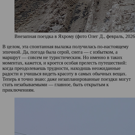
Внезапная поездка в Яхрому (фото Олег Д., февраль, 2026
В целом, эта спонтанная вылазка получилась по-настоящему
эпичной. Да, погода была серой, снега — с избытком, а
маршрут — совсем не туристическим. Но именно в таких
моментах, кажется, и кроется особая прелесть путешествий:
когда преодолеваешь трудности, находишь неожиданные
радости и учишься видеть красоту в самых обычных вещах.
Теперь я точно знаю: даже незапланированные поездки могут
стать незабываемыми — главное, быть открытым к
приключениям.