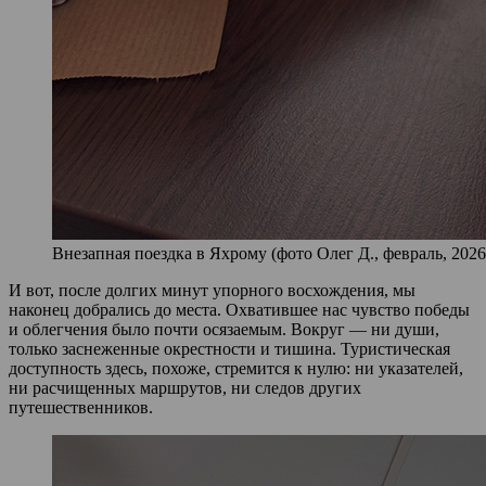
Внезапная поездка в Яхрому (фото Олег Д., февраль, 2026
И вот, после долгих минут упорного восхождения, мы
наконец добрались до места. Охватившее нас чувство победы
и облегчения было почти осязаемым. Вокруг — ни души,
только заснеженные окрестности и тишина. Туристическая
доступность здесь, похоже, стремится к нулю: ни указателей,
ни расчищенных маршрутов, ни следов других
путешественников.