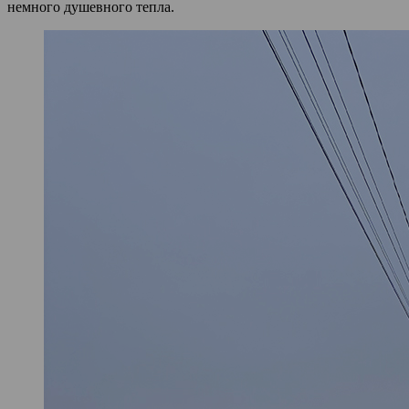
немного душевного тепла.