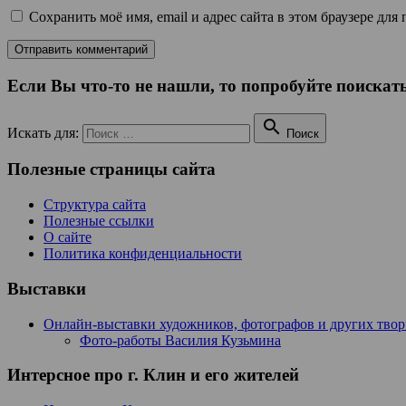
Сохранить моё имя, email и адрес сайта в этом браузере д
Если Вы что-то не нашли, то попробуйте поискать

Искать для:
Поиск
Полезные страницы сайта
Структура сайта
Полезные ссылки
О сайте
Политика конфиденциальности
Выставки
Онлайн-выставки художников, фотографов и других тво
Фото-работы Василия Кузьмина
Интерсное про г. Клин и его жителей