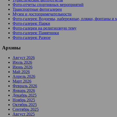
Фото-отчеты спортивных мероприятий
Транспортные фотогалереи
Музеи и достопримечательности
Фото-галерея: Водоемы, набережные, пляжи, фонтаны и 
Фото-галерея: Парки
Фото-галереи на религиозную тему
Фото-галерея: Памятники
Фото-галерея: Разное
Архивы
Август 2026
Июль 2026
Июнь 2026
Май 2026
Апрель 2026
Март 2026
Февраль 2026
Январь 2026
Декабрь 2025
Ноябрь 2025
Октябрь 2025
Сентябрь 2025
Август 2025