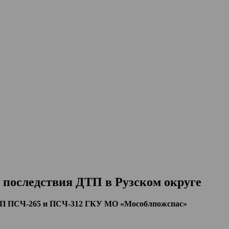
последствия ДТП в Рузском округе
П ПСЧ-265 и ПСЧ-312 ГКУ МО «Мособлпожспас»