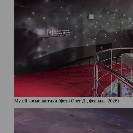
Музей космонавтики (фото Олег Д., февраль, 2026)