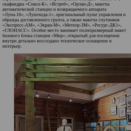
скафандры «Сокол‑К», «Ястреб», «Орлан‑Д», макеты
автоматической станции и возвращаемого аппарата
«Луна‑16», «Лунохода‑1», оригинальный пульт управления и
образцы доставленного грунта, а также макеты спутников
«Экспресс‑АМ», «Экран‑М», «Метеор‑3М», «Ресурс‑ДК1»,
«ГЛОНАСС». Особое место занимает полноразмерный макет
базового блока станции «Мир», открытый для посещения:
внутри детально воссоздано техническое оснащение и
интерьер.