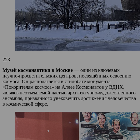
253
Музей космонавтики в Москве
— один из ключевых
научно‑просветительских центров, посвящённых освоению
космоса. Он располагается в стилобате монумента
«Покорителям космоса» на Аллее Космонавтов у ВДНХ,
являясь неотъемлемой частью архитектурно‑художественного
ансамбля, призванного увековечить достижения человечества
в космической сфере.