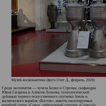
Музей космонавтики (фото Олег Д., февраль, 2026)
Среди экспонатов — чучела Белки и Стрелки, скафандры
Юрия Гагарина и Алексея Леонова, технологический
дубликат первого искусственного спутника Земли и
космического корабля «Восток», макеты пилотируемых
кораблей серии «Союз», орбитальной станции «Салют‑6»,