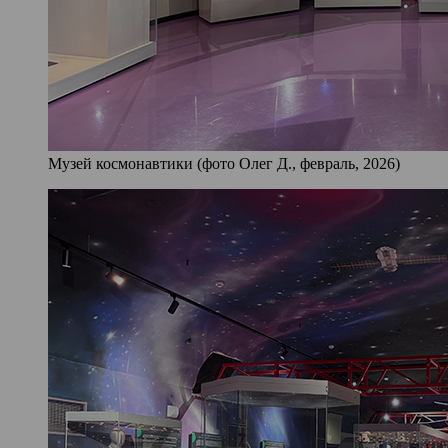
Музей космонавтики (фото Олег Д., февраль, 2026)