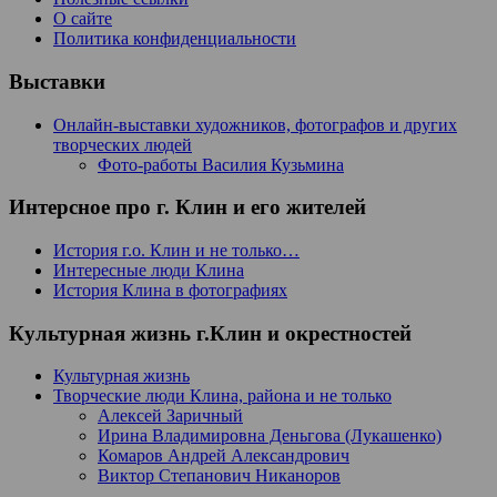
О сайте
Политика конфиденциальности
Выставки
Онлайн-выставки художников, фотографов и других
творческих людей
Фото-работы Василия Кузьмина
Интерсное про г. Клин и его жителей
История г.о. Клин и не только…
Интересные люди Клина
История Клина в фотографиях
Культурная жизнь г.Клин и окрестностей
Культурная жизнь
Творческие люди Клина, района и не только
Алексей Заричный
Ирина Владимировна Деньгова (Лукашенко)
Комаров Андрей Александрович
Виктор Степанович Никаноров