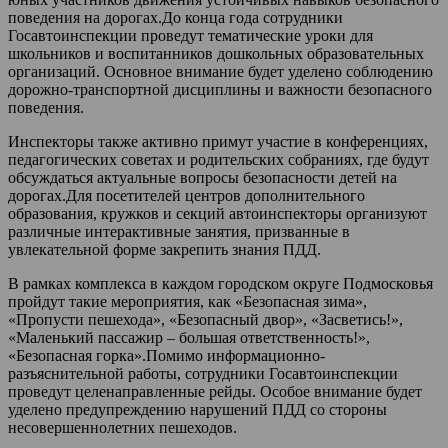
поведения на дорогах.До конца года сотрудники
Госавтоинспекции проведут тематические уроки для
школьников и воспитанников дошкольных образовательных
организаций. Основное внимание будет уделено соблюдению
дорожно-транспортной дисциплины и важности безопасного
поведения.
Инспекторы также активно примут участие в конференциях,
педагогических советах и родительских собраниях, где будут
обсуждаться актуальные вопросы безопасности детей на
дорогах.Для посетителей центров дополнительного
образования, кружков и секций автоинспекторы организуют
различные интерактивные занятия, призванные в
увлекательной форме закрепить знания ПДД.
В рамках комплекса в каждом городском округе Подмосковья
пройдут такие мероприятия, как «Безопасная зима»,
«Пропусти пешехода», «Безопасный двор», «Засветись!»,
«Маленький пассажир – большая ответственность!»,
«Безопасная горка».Помимо информационно-
разъяснительной работы, сотрудники Госавтоинспекции
проведут целенаправленные рейды. Особое внимание будет
уделено предупреждению нарушений ПДД со стороны
несовершеннолетних пешеходов.