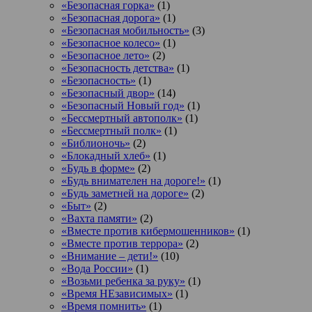
«Безопасная горка»
(1)
«Безопасная дорога»
(1)
«Безопасная мобильность»
(3)
«Безопасное колесо»
(1)
«Безопасное лето»
(2)
«Безопасность детства»
(1)
«Безопасность»
(1)
«Безопасный двор»
(14)
«Безопасный Новый год»
(1)
«Бессмертный автополк»
(1)
«Бессмертный полк»
(1)
«Библионочь»
(2)
«Блокадный хлеб»
(1)
«Будь в форме»
(2)
«Будь внимателен на дороге!»
(1)
«Будь заметней на дороге»
(2)
«Быт»
(2)
«Вахта памяти»
(2)
«Вместе против кибермошенников»
(1)
«Вместе против террора»
(2)
«Внимание – дети!»
(10)
«Вода России»
(1)
«Возьми ребенка за руку»
(1)
«Время НЕзависимых»
(1)
«Время помнить»
(1)