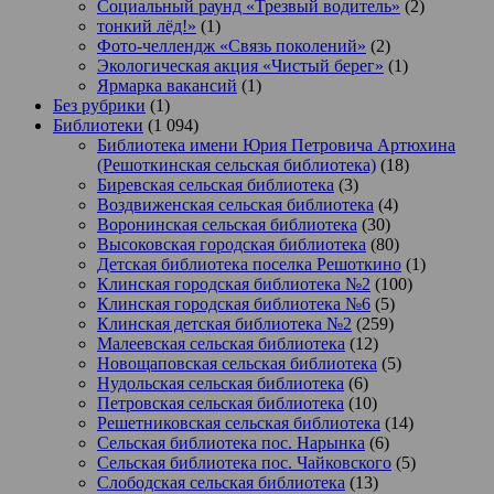
Социальный раунд «Трезвый водитель»
(2)
тонкий лёд!»
(1)
Фото-челлендж «Связь поколений»
(2)
Экологическая акция «Чистый берег»
(1)
Ярмарка вакансий
(1)
Без рубрики
(1)
Библиотеки
(1 094)
Библиотека имени Юрия Петровича Артюхина
(Решоткинская сельская библиотека)
(18)
Биревская сельская библиотека
(3)
Воздвиженская сельская библиотека
(4)
Воронинская сельская библиотека
(30)
Высоковская городская библиотека
(80)
Детская библиотека поселка Решоткино
(1)
Клинская городская библиотека №2
(100)
Клинская городская библиотека №6
(5)
Клинская детская библиотека №2
(259)
Малеевская сельская библиотека
(12)
Новощаповская сельская библиотека
(5)
Нудольская сельская библиотека
(6)
Петровская сельская библиотека
(10)
Решетниковская сельская библиотека
(14)
Сельская библиотека пос. Нарынка
(6)
Сельская библиотека пос. Чайковского
(5)
Слободская сельская библиотека
(13)