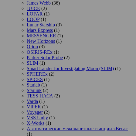
James Webb
(36)
JUICE
(2)
LOFAR
(1)
LOOP
(1)
Lunar Starship
(3)
Mars Express
(1)
MESSENGER
(1)
New Horizons
(1)
Orion
(3)
OSIRIS-REx
(1)
Parker Solar Probe
(2)
SLIM
(1)
Smart Lander for Investigating Moon (SLIM)
(1)
SPHEREx
(2)
SPICES
(1)
Starlab
(1)
Starlink
(2)
TESS НАСА
(2)
Varda
(1)
VIPER
(1)
Voyager
(2)
VSS Unity
(1)
X-Works
(1)
Автоматические межпланетные станции «Вега»
(1)