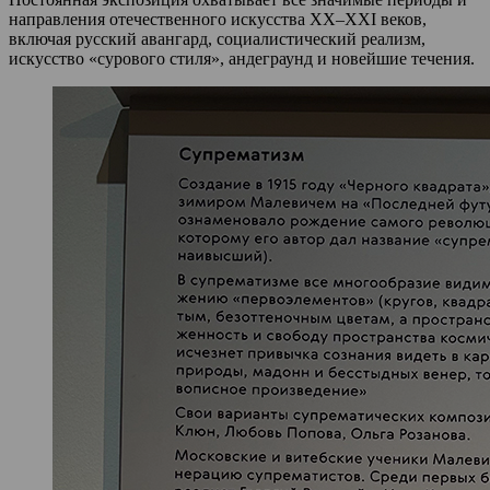
направления отечественного искусства XX–XXI веков,
включая русский авангард, социалистический реализм,
искусство «сурового стиля», андеграунд и новейшие течения.