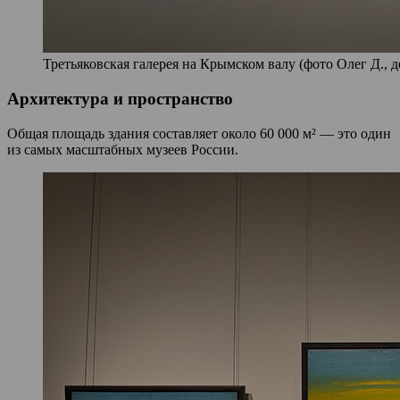
Третьяковская галерея на Крымском валу (фото Олег Д., д
Архитектура и пространство
Общая площадь здания составляет около 60 000 м² — это один
из самых масштабных музеев России.