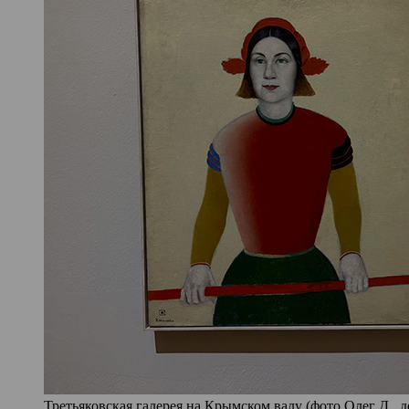
Третьяковская галерея на Крымском валу (фото Олег Д., д