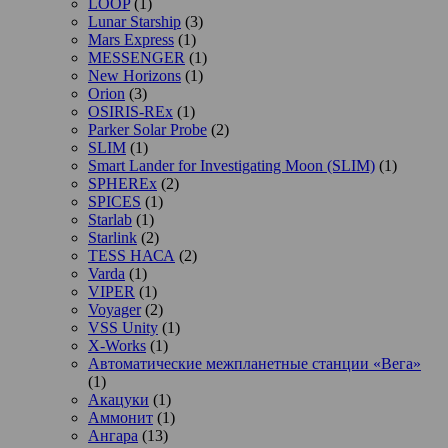
LOOP
(1)
Lunar Starship
(3)
Mars Express
(1)
MESSENGER
(1)
New Horizons
(1)
Orion
(3)
OSIRIS-REx
(1)
Parker Solar Probe
(2)
SLIM
(1)
Smart Lander for Investigating Moon (SLIM)
(1)
SPHEREx
(2)
SPICES
(1)
Starlab
(1)
Starlink
(2)
TESS НАСА
(2)
Varda
(1)
VIPER
(1)
Voyager
(2)
VSS Unity
(1)
X-Works
(1)
Автоматические межпланетные станции «Вега»
(1)
Акацуки
(1)
Аммонит
(1)
Ангара
(13)