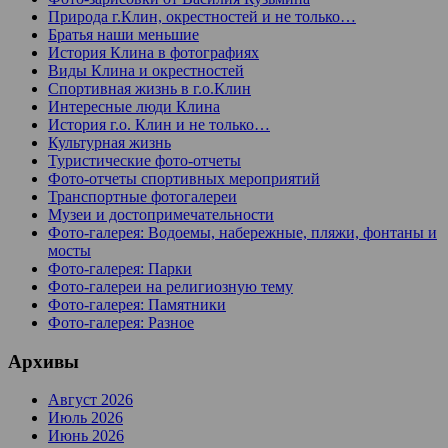
Природа г.Клин, окрестностей и не только…
Братья наши меньшие
История Клина в фотографиях
Виды Клина и окрестностей
Спортивная жизнь в г.о.Клин
Интересные люди Клина
История г.о. Клин и не только…
Культурная жизнь
Туристические фото-отчеты
Фото-отчеты спортивных мероприятий
Транспортные фотогалереи
Музеи и достопримечательности
Фото-галерея: Водоемы, набережные, пляжи, фонтаны и
мосты
Фото-галерея: Парки
Фото-галереи на религиозную тему
Фото-галерея: Памятники
Фото-галерея: Разное
Архивы
Август 2026
Июль 2026
Июнь 2026