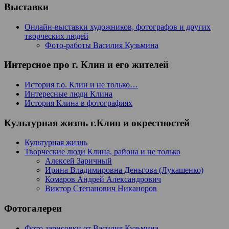
Выставки
Онлайн-выставки художников, фотографов и других
творческих людей
Фото-работы Василия Кузьмина
Интерсное про г. Клин и его жителей
История г.о. Клин и не только…
Интересные люди Клина
История Клина в фотографиях
Культурная жизнь г.Клин и окрестностей
Культурная жизнь
Творческие люди Клина, района и не только
Алексей Заричный
Ирина Владимировна Деньгова (Лукашенко)
Комаров Андрей Александрович
Виктор Степанович Никаноров
Фотогалереи
Фото-зарисовки от Василия Кузьмина