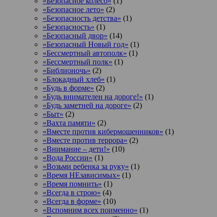
«Безопасное колесо»
(1)
«Безопасное лето»
(2)
«Безопасность детства»
(1)
«Безопасность»
(1)
«Безопасный двор»
(14)
«Безопасный Новый год»
(1)
«Бессмертный автополк»
(1)
«Бессмертный полк»
(1)
«Библионочь»
(2)
«Блокадный хлеб»
(1)
«Будь в форме»
(2)
«Будь внимателен на дороге!»
(1)
«Будь заметней на дороге»
(2)
«Быт»
(2)
«Вахта памяти»
(2)
«Вместе против кибермошенников»
(1)
«Вместе против террора»
(2)
«Внимание – дети!»
(10)
«Вода России»
(1)
«Возьми ребенка за руку»
(1)
«Время НЕзависимых»
(1)
«Время помнить»
(1)
«Всегда в строю»
(4)
«Всегда в форме»
(10)
«Вспомним всех поименно»
(1)