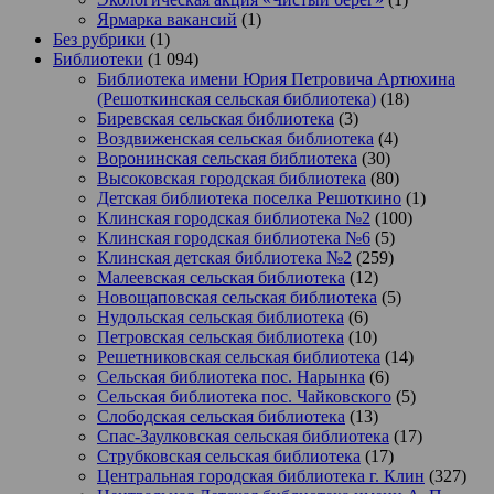
Ярмарка вакансий
(1)
Без рубрики
(1)
Библиотеки
(1 094)
Библиотека имени Юрия Петровича Артюхина
(Решоткинская сельская библиотека)
(18)
Биревская сельская библиотека
(3)
Воздвиженская сельская библиотека
(4)
Воронинская сельская библиотека
(30)
Высоковская городская библиотека
(80)
Детская библиотека поселка Решоткино
(1)
Клинская городская библиотека №2
(100)
Клинская городская библиотека №6
(5)
Клинская детская библиотека №2
(259)
Малеевская сельская библиотека
(12)
Новощаповская сельская библиотека
(5)
Нудольская сельская библиотека
(6)
Петровская сельская библиотека
(10)
Решетниковская сельская библиотека
(14)
Сельская библиотека пос. Нарынка
(6)
Сельская библиотека пос. Чайковского
(5)
Слободская сельская библиотека
(13)
Спас-Заулковская сельская библиотека
(17)
Струбковская сельская библиотека
(17)
Центральная городская библиотека г. Клин
(327)