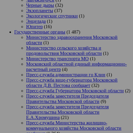
Черные дыры
(32)
Экзопланеты
(37)
Экологические спутники
(1)
Энцелада
(1)
Юпитер
(16)
Государственные органы
(1 487)
Министерство здравоохранения Московской
области
(1)
Министерство сельского хозяйства и
продовольствия Московской области
(1)
Министерство транспорта МО
(1)
Московский областной единый информационно-
расчетный центр
(4)
Пресс-служба администрации го Клин
(1)
Пресс-служба вице-губернатора Московской
области Д.В. Пестова сообщает
(32)
Пресс-служба Губернатора Московской области
(2)
Пресс-служба заместителя Председателя
Правительства Московской области
(9)
Пресс-служба заместителя Председателя
Правительства Московской области
Е.А.Хромушина
(21)
Пресс-служба Министерства жилищно-
коммунального хозяйства Московской области