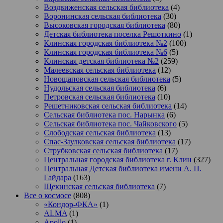
Воздвиженская сельская библиотека
(4)
Воронинская сельская библиотека
(30)
Высоковская городская библиотека
(80)
Детская библиотека поселка Решоткино
(1)
Клинская городская библиотека №2
(100)
Клинская городская библиотека №6
(5)
Клинская детская библиотека №2
(259)
Малеевская сельская библиотека
(12)
Новощаповская сельская библиотека
(5)
Нудольская сельская библиотека
(6)
Петровская сельская библиотека
(10)
Решетниковская сельская библиотека
(14)
Сельская библиотека пос. Нарынка
(6)
Сельская библиотека пос. Чайковского
(5)
Слободская сельская библиотека
(13)
Спас-Заулковская сельская библиотека
(17)
Струбковская сельская библиотека
(17)
Центральная городская библиотека г. Клин
(327)
Центральная Детская библиотека имени А. П.
Гайдара
(163)
Щекинская сельская библиотека
(7)
Все о космосе
(808)
«Кондор-ФКА»
(1)
ALMA
(1)
Apollo
(1)