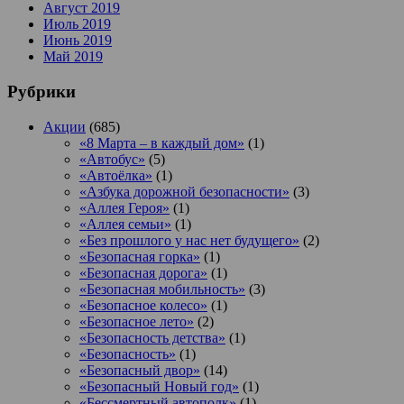
Август 2019
Июль 2019
Июнь 2019
Май 2019
Рубрики
Акции
(685)
«8 Марта – в каждый дом»
(1)
«Автобус»
(5)
«Автоёлка»
(1)
«Азбука дорожной безопасности»
(3)
«Аллея Героя»
(1)
«Аллея семьи»
(1)
«Без прошлого у нас нет будущего»
(2)
«Безопасная горка»
(1)
«Безопасная дорога»
(1)
«Безопасная мобильность»
(3)
«Безопасное колесо»
(1)
«Безопасное лето»
(2)
«Безопасность детства»
(1)
«Безопасность»
(1)
«Безопасный двор»
(14)
«Безопасный Новый год»
(1)
«Бессмертный автополк»
(1)