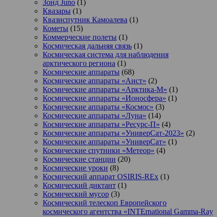
Зонд Juno
(1)
Квазары
(1)
Квазиспутник Камоалева
(1)
Кометы
(15)
Коммерческие полеты
(1)
Космическая дальняя связь
(1)
Космическая система для наблюдения
арктического региона
(1)
Космические аппараты
(68)
Космические аппараты «Аист»
(2)
Космические аппараты «Арктика-М»
(1)
Космические аппараты «Ионосфера»
(1)
Космические аппараты «Космос»
(3)
Космические аппараты «Луна»
(14)
Космические аппараты «Ресурс-П»
(4)
Космические аппараты «УниверСат-2023»
(2)
Космические аппараты «УниверСат»
(1)
Космические спутники «Метеор»
(4)
Космические станции
(20)
Космические уроки
(8)
Космический аппарат OSIRIS-REx
(1)
Космический диктант
(1)
Космический мусор
(3)
Космический телескоп Европейского
космического агентства «INTErnational Gamma-Ray