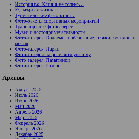
История г.о. Клин и не только…
Культурная жизнь
Туристические фото-отчеты
Фото-отчеты спортивных мероприятий
Транспортные фотогалереи
Музеи и достопримечательности
Фото-галерея: Водоемы, набережные, пляжи, фонтаны и
мосты
Фото-галерея: Парки
Фото-галереи на религиозную тему
Фото-галерея: Памятники
Фото-галерея: Разное
Архивы
Август 2026
Июль 2026
Июнь 2026
Май 2026
Апрель 2026
Март 2026
Февраль 2026
Январь 2026
Декабрь 2025