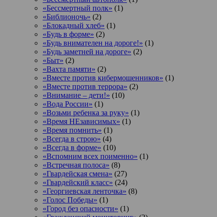
«Бессмертный полк»
(1)
«Библионочь»
(2)
«Блокадный хлеб»
(1)
«Будь в форме»
(2)
«Будь внимателен на дороге!»
(1)
«Будь заметней на дороге»
(2)
«Быт»
(2)
«Вахта памяти»
(2)
«Вместе против кибермошенников»
(1)
«Вместе против террора»
(2)
«Внимание – дети!»
(10)
«Вода России»
(1)
«Возьми ребенка за руку»
(1)
«Время НЕзависимых»
(1)
«Время помнить»
(1)
«Всегда в строю»
(4)
«Всегда в форме»
(10)
«Вспомним всех поименно»
(1)
«Встречная полоса»
(8)
«Гвардейская смена»
(27)
«Гвардейский класс»
(24)
«Георгиевская ленточка»
(8)
«Голос Победы»
(1)
«Город без опасности»
(1)