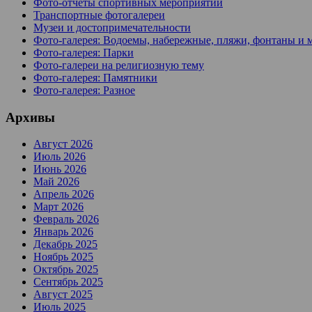
Фото-отчеты спортивных мероприятий
Транспортные фотогалереи
Музеи и достопримечательности
Фото-галерея: Водоемы, набережные, пляжи, фонтаны и 
Фото-галерея: Парки
Фото-галереи на религиозную тему
Фото-галерея: Памятники
Фото-галерея: Разное
Архивы
Август 2026
Июль 2026
Июнь 2026
Май 2026
Апрель 2026
Март 2026
Февраль 2026
Январь 2026
Декабрь 2025
Ноябрь 2025
Октябрь 2025
Сентябрь 2025
Август 2025
Июль 2025