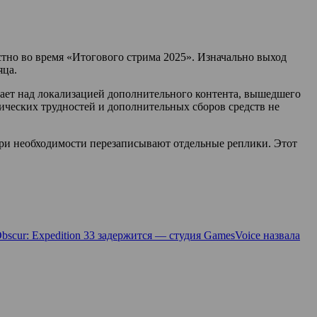
вестно во время «Итогового стрима 2025». Изначально выход
яца.
тает над локализацией дополнительного контента, вышедшего
нических трудностей и дополнительных сборов средств не
при необходимости перезаписывают отдельные реплики. Этот
Obscur: Expedition 33 задержится — студия GamesVoice назвала