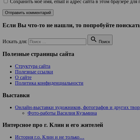
Сохранить моё имя, email и адрес сайта в этом браузере д
Если Вы что-то не нашли, то попробуйте поискать

Искать для:
Поиск
Полезные страницы сайта
Структура сайта
Полезные ссылки
О сайте
Политика конфиденциальности
Выставки
Онлайн-выставки художников, фотографов и других тво
Фото-работы Василия Кузьмина
Интерсное про г. Клин и его жителей
История г.о. Клин и не только…