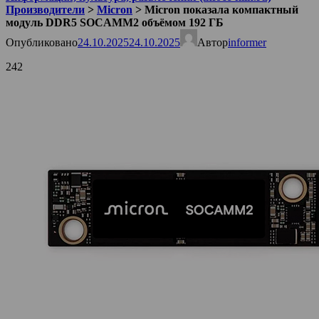
Производители
>
Micron
>
Micron показала компактный
модуль DDR5 SOCAMM2 объёмом 192 ГБ
Опубликовано
24.10.2025
24.10.2025
Автор
informer
242