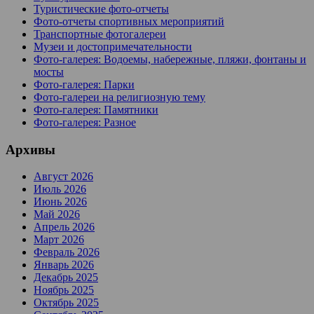
Туристические фото-отчеты
Фото-отчеты спортивных мероприятий
Транспортные фотогалереи
Музеи и достопримечательности
Фото-галерея: Водоемы, набережные, пляжи, фонтаны и
мосты
Фото-галерея: Парки
Фото-галереи на религиозную тему
Фото-галерея: Памятники
Фото-галерея: Разное
Архивы
Август 2026
Июль 2026
Июнь 2026
Май 2026
Апрель 2026
Март 2026
Февраль 2026
Январь 2026
Декабрь 2025
Ноябрь 2025
Октябрь 2025