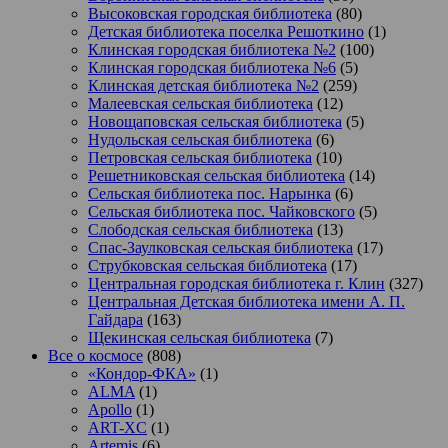
Высоковская городская библиотека
(80)
Детская библиотека поселка Решоткино
(1)
Клинская городская библиотека №2
(100)
Клинская городская библиотека №6
(5)
Клинская детская библиотека №2
(259)
Малеевская сельская библиотека
(12)
Новощаповская сельская библиотека
(5)
Нудольская сельская библиотека
(6)
Петровская сельская библиотека
(10)
Решетниковская сельская библиотека
(14)
Сельская библиотека пос. Нарынка
(6)
Сельская библиотека пос. Чайковского
(5)
Слободская сельская библиотека
(13)
Спас-Заулковская сельская библиотека
(17)
Струбковская сельская библиотека
(17)
Центральная городская библиотека г. Клин
(327)
Центральная Детская библиотека имени А. П.
Гайдара
(163)
Щекинская сельская библиотека
(7)
Все о космосе
(808)
«Кондор-ФКА»
(1)
ALMA
(1)
Apollo
(1)
ART-XC
(1)
Artemis
(6)