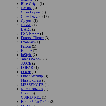
Blue Origin
(1)
Cassini
(3)
Chandrayaan
(1)
Crew Dragon
(17)
Cygnus
(1)
CZ-6C
(1)
DART
(2)
ESA NASA
(1)
Europa Clipper
(3)
ExoMars
(1)
Falcon
(5)
Hubble
(7)
InSight
(2)
James Webb
(36)
JUICE
(2)
LOFAR
(1)
LOOP
(1)
Lunar Starship
(3)
Mars Express
(1)
MESSENGER
(1)
New Horizons
(1)
Orion
(3)
OSIRIS-REx
(1)
Parker Solar Probe
(2)
SLIM
(1)