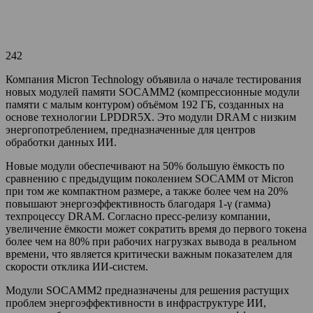
242
Компания Micron Technology объявила о начале тестирования
новых модулей памяти SOCAMM2 (компрессионные модули
памяти с малым контуром) объёмом 192 ГБ, созданных на
основе технологии LPDDR5X. Это модули DRAM с низким
энергопотреблением, предназначенные для центров
обработки данных ИИ.
Новые модули обеспечивают на 50% большую ёмкость по
сравнению с предыдущим поколением SOCAMM от Micron
при том же компактном размере, а также более чем на 20%
повышают энергоэффективность благодаря 1-γ (гамма)
техпроцессу DRAM. Согласно пресс-релизу компании,
увеличение ёмкости может сократить время до первого токена
более чем на 80% при рабочих нагрузках вывода в реальном
времени, что является критически важным показателем для
скорости отклика ИИ-систем.
Модули SOCAMM2 предназначены для решения растущих
проблем энергоэффективности в инфраструктуре ИИ,