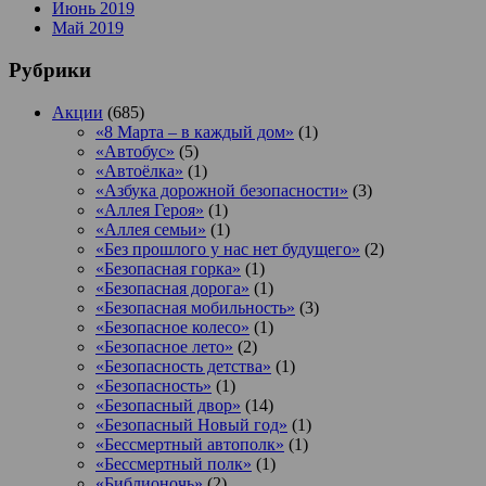
Июнь 2019
Май 2019
Рубрики
Акции
(685)
«8 Марта – в каждый дом»
(1)
«Автобус»
(5)
«Автоёлка»
(1)
«Азбука дорожной безопасности»
(3)
«Аллея Героя»
(1)
«Аллея семьи»
(1)
«Без прошлого у нас нет будущего»
(2)
«Безопасная горка»
(1)
«Безопасная дорога»
(1)
«Безопасная мобильность»
(3)
«Безопасное колесо»
(1)
«Безопасное лето»
(2)
«Безопасность детства»
(1)
«Безопасность»
(1)
«Безопасный двор»
(14)
«Безопасный Новый год»
(1)
«Бессмертный автополк»
(1)
«Бессмертный полк»
(1)
«Библионочь»
(2)