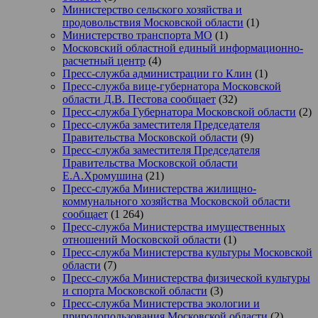
Министерство сельского хозяйства и
продовольствия Московской области
(1)
Министерство транспорта МО
(1)
Московский областной единый информационно-
расчетный центр
(4)
Пресс-служба администрации го Клин
(1)
Пресс-служба вице-губернатора Московской
области Д.В. Пестова сообщает
(32)
Пресс-служба Губернатора Московской области
(2)
Пресс-служба заместителя Председателя
Правительства Московской области
(9)
Пресс-служба заместителя Председателя
Правительства Московской области
Е.А.Хромушина
(21)
Пресс-служба Министерства жилищно-
коммунального хозяйства Московской области
сообщает
(1 264)
Пресс-служба Министерства имущественных
отношений Московской области
(1)
Пресс-служба Министерства культуры Московской
области
(7)
Пресс-служба Министерства физической культуры
и спорта Московской области
(3)
Пресс-служба Министерства экологии и
природопользования Московской области
(2)