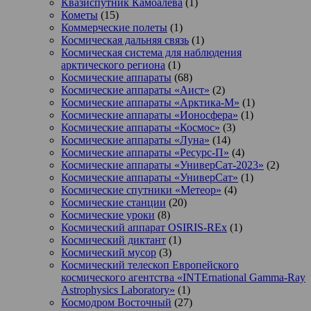
Квазиспутник Камоалева
(1)
Кометы
(15)
Коммерческие полеты
(1)
Космическая дальняя связь
(1)
Космическая система для наблюдения
арктического региона
(1)
Космические аппараты
(68)
Космические аппараты «Аист»
(2)
Космические аппараты «Арктика-М»
(1)
Космические аппараты «Ионосфера»
(1)
Космические аппараты «Космос»
(3)
Космические аппараты «Луна»
(14)
Космические аппараты «Ресурс-П»
(4)
Космические аппараты «УниверСат-2023»
(2)
Космические аппараты «УниверСат»
(1)
Космические спутники «Метеор»
(4)
Космические станции
(20)
Космические уроки
(8)
Космический аппарат OSIRIS-REx
(1)
Космический диктант
(1)
Космический мусор
(3)
Космический телескоп Европейского
космического агентства «INTErnational Gamma-Ray
Astrophysics Laboratory»
(1)
Космодром Восточный
(27)