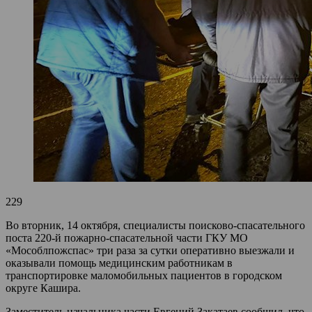
229
Во вторник, 14 октября, специалисты поисково-спасательного
поста 220-й пожарно-спасательной части ГКУ МО
«Мособлпожспас» три раза за сутки оперативно выезжали и
оказывали помощь медицинским работникам в
транспортировке маломобильных пациентов в городском
округе Кашира.
Заместитель начальника части Евгений Закатаев сообщил, что