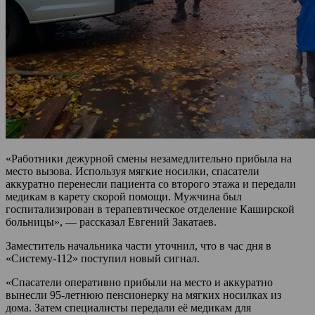
«Работники дежурной смены незамедлительно прибыла на
место вызова. Используя мягкие носилки, спасатели
аккуратно перенесли пациента со второго этажа и передали
медикам в карету скорой помощи. Мужчина был
госпитализирован в терапевтическое отделение Каширской
больницы», — рассказал Евгений Закатаев.
Заместитель начальника части уточнил, что в час дня в
«Систему-112» поступил новый сигнал.
«Спасатели оперативно прибыли на место и аккуратно
вынесли 95-летнюю пенсионерку на мягких носилках из
дома. Затем специалисты передали её медикам для