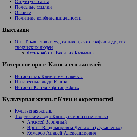
Структура сайта
Полезные ссылки
О сайте
Политика конфиденциальности
Выставки
Онлайн-выставки художников, фотографов и других
творческих людей
Фото-работы Василия Кузьмина
Интерсное про г. Клин и его жителей
История г.о. Клин и не только…
Интересные люди Клина
История Клина в фотографиях
Культурная жизнь г.Клин и окрестностей
Культурная жизнь
Творческие люди Клина, района и не только
Алексей Заричный
Ирина Владимировна Деньгова (Лукашенко)
Комаров Андрей Александрович