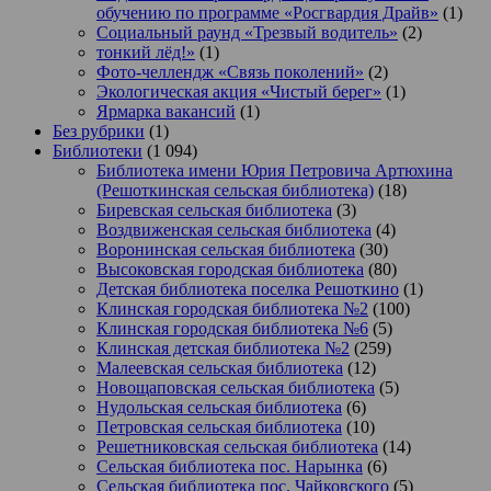
обучению по программе «Росгвардия Драйв»
(1)
Социальный раунд «Трезвый водитель»
(2)
тонкий лёд!»
(1)
Фото-челлендж «Связь поколений»
(2)
Экологическая акция «Чистый берег»
(1)
Ярмарка вакансий
(1)
Без рубрики
(1)
Библиотеки
(1 094)
Библиотека имени Юрия Петровича Артюхина
(Решоткинская сельская библиотека)
(18)
Биревская сельская библиотека
(3)
Воздвиженская сельская библиотека
(4)
Воронинская сельская библиотека
(30)
Высоковская городская библиотека
(80)
Детская библиотека поселка Решоткино
(1)
Клинская городская библиотека №2
(100)
Клинская городская библиотека №6
(5)
Клинская детская библиотека №2
(259)
Малеевская сельская библиотека
(12)
Новощаповская сельская библиотека
(5)
Нудольская сельская библиотека
(6)
Петровская сельская библиотека
(10)
Решетниковская сельская библиотека
(14)
Сельская библиотека пос. Нарынка
(6)
Сельская библиотека пос. Чайковского
(5)