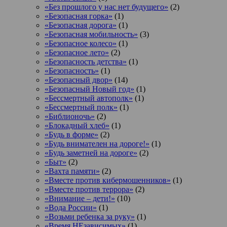
«Без прошлого у нас нет будущего»
(2)
«Безопасная горка»
(1)
«Безопасная дорога»
(1)
«Безопасная мобильность»
(3)
«Безопасное колесо»
(1)
«Безопасное лето»
(2)
«Безопасность детства»
(1)
«Безопасность»
(1)
«Безопасный двор»
(14)
«Безопасный Новый год»
(1)
«Бессмертный автополк»
(1)
«Бессмертный полк»
(1)
«Библионочь»
(2)
«Блокадный хлеб»
(1)
«Будь в форме»
(2)
«Будь внимателен на дороге!»
(1)
«Будь заметней на дороге»
(2)
«Быт»
(2)
«Вахта памяти»
(2)
«Вместе против кибермошенников»
(1)
«Вместе против террора»
(2)
«Внимание – дети!»
(10)
«Вода России»
(1)
«Возьми ребенка за руку»
(1)
«Время НЕзависимых»
(1)