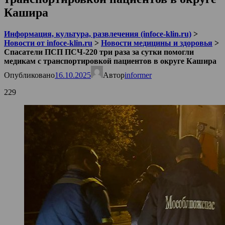
Кашира
Информация, культура, развлечения (infoce-klin.ru)
>
Новости от infoce-klin.ru
>
Новости медицины и здоровья
>
Спасатели ПСП ПСЧ-220 три раза за сутки помогли
медикам с транспортировкой пациентов в округе Кашира
Опубликовано
16.10.2025
Автор
informer
229