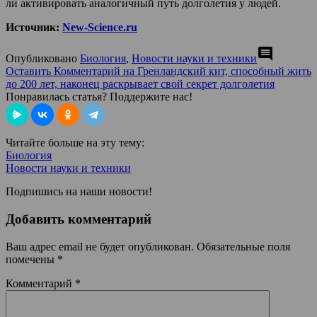
ли активировать аналогичный путь долголетия у людей.
Источник:
New-Science.ru
comment
Опубликовано
Биология
,
Новости науки и техники
Оставить Комментарий
на Гренландский кит, способный жить
до 200 лет, наконец раскрывает свой секрет долголетия
Понравилась статья? Поддержите нас!
Читайте больше на эту тему:
Биология
Новости науки и техники
Подпишись на наши новости!
Добавить комментарий
Ваш адрес email не будет опубликован.
Обязательные поля
помечены
*
Комментарий
*