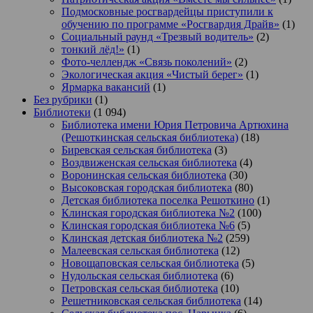
Подмосковные росгвардейцы приступили к
обучению по программе «Росгвардия Драйв»
(1)
Социальный раунд «Трезвый водитель»
(2)
тонкий лёд!»
(1)
Фото-челлендж «Связь поколений»
(2)
Экологическая акция «Чистый берег»
(1)
Ярмарка вакансий
(1)
Без рубрики
(1)
Библиотеки
(1 094)
Библиотека имени Юрия Петровича Артюхина
(Решоткинская сельская библиотека)
(18)
Биревская сельская библиотека
(3)
Воздвиженская сельская библиотека
(4)
Воронинская сельская библиотека
(30)
Высоковская городская библиотека
(80)
Детская библиотека поселка Решоткино
(1)
Клинская городская библиотека №2
(100)
Клинская городская библиотека №6
(5)
Клинская детская библиотека №2
(259)
Малеевская сельская библиотека
(12)
Новощаповская сельская библиотека
(5)
Нудольская сельская библиотека
(6)
Петровская сельская библиотека
(10)
Решетниковская сельская библиотека
(14)