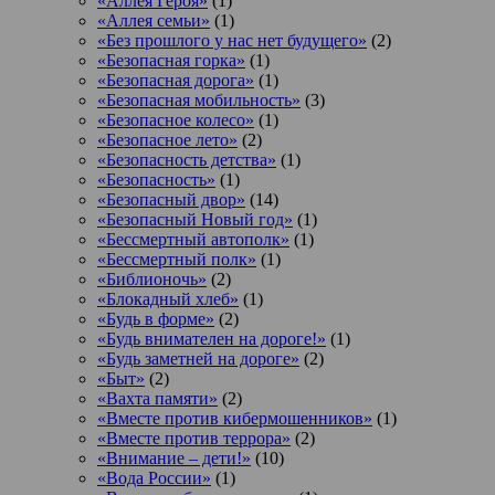
«Аллея Героя»
(1)
«Аллея семьи»
(1)
«Без прошлого у нас нет будущего»
(2)
«Безопасная горка»
(1)
«Безопасная дорога»
(1)
«Безопасная мобильность»
(3)
«Безопасное колесо»
(1)
«Безопасное лето»
(2)
«Безопасность детства»
(1)
«Безопасность»
(1)
«Безопасный двор»
(14)
«Безопасный Новый год»
(1)
«Бессмертный автополк»
(1)
«Бессмертный полк»
(1)
«Библионочь»
(2)
«Блокадный хлеб»
(1)
«Будь в форме»
(2)
«Будь внимателен на дороге!»
(1)
«Будь заметней на дороге»
(2)
«Быт»
(2)
«Вахта памяти»
(2)
«Вместе против кибермошенников»
(1)
«Вместе против террора»
(2)
«Внимание – дети!»
(10)
«Вода России»
(1)