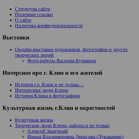
Структура сайта
Полезные ссылки
О сайте
Политика конфиденциальности
Выставки
Онлайн-выставки художников, фотографов и других
творческих людей
Фото-работы Василия Кузьмина
Интерсное про г. Клин и его жителей
История г.о. Клин и не только…
Интересные люди Клина
История Клина в фотографиях
Культурная жизнь г.Клин и окрестностей
Культурная жизнь
Творческие люди Клина, района и не только
Алексей Заричный
Ирина Владимировна Деньгова (Лукашенко)