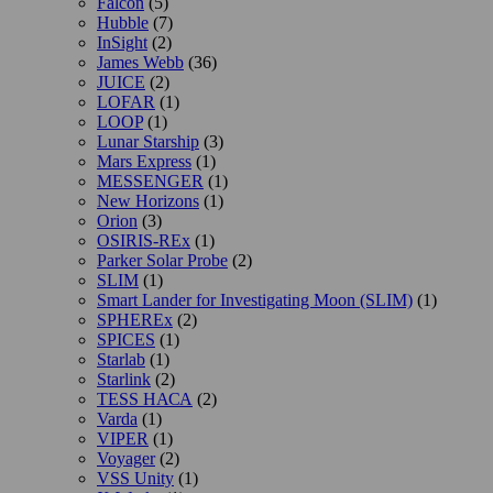
Falcon
(5)
Hubble
(7)
InSight
(2)
James Webb
(36)
JUICE
(2)
LOFAR
(1)
LOOP
(1)
Lunar Starship
(3)
Mars Express
(1)
MESSENGER
(1)
New Horizons
(1)
Orion
(3)
OSIRIS-REx
(1)
Parker Solar Probe
(2)
SLIM
(1)
Smart Lander for Investigating Moon (SLIM)
(1)
SPHEREx
(2)
SPICES
(1)
Starlab
(1)
Starlink
(2)
TESS НАСА
(2)
Varda
(1)
VIPER
(1)
Voyager
(2)
VSS Unity
(1)