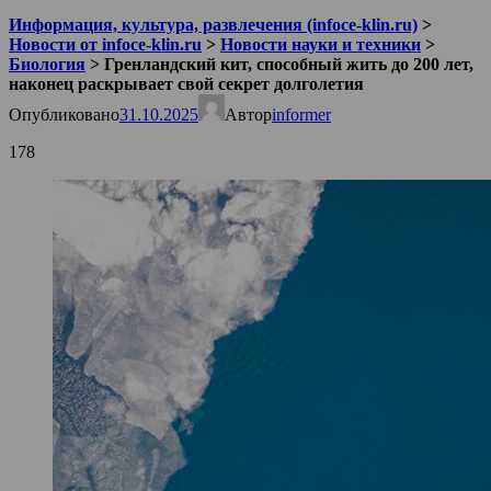
Информация, культура, развлечения (infoce-klin.ru)
>
Новости от infoce-klin.ru
>
Новости науки и техники
>
Биология
>
Гренландский кит, способный жить до 200 лет,
наконец раскрывает свой секрет долголетия
Опубликовано
31.10.2025
Автор
informer
178