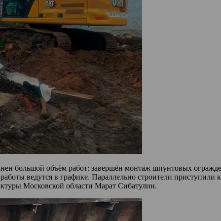
олнен большой объём работ: завершён монтаж шпунтовых огражде
е работы ведутся в графике. Параллельно строители приступили
уктуры Московской области Марат Сибатулин.