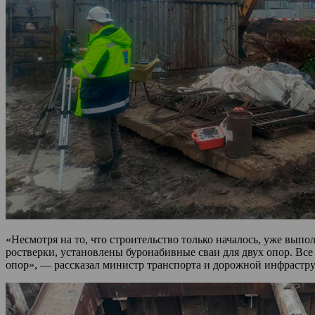
«Несмотря на то, что строительство только началось, уже вып
ростверки, установлены буронабивные сваи для двух опор. Вс
опор», — рассказал министр транспорта и дорожной инфрастр