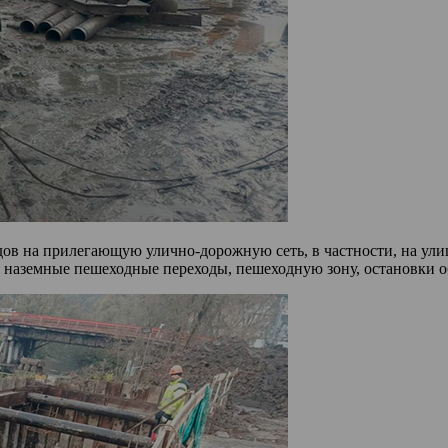
ездов на прилегающую улично-дорожную сеть, в частности, на 
т наземные пешеходные переходы, пешеходную зону, остановки 