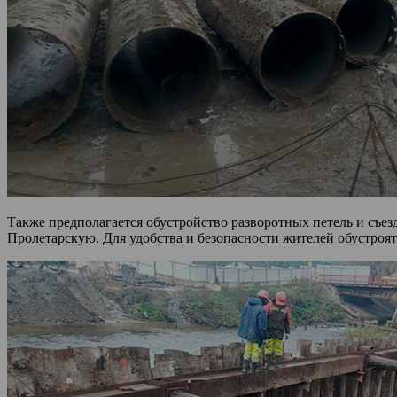
Также предполагается обустройство разворотных петель и съ
Пролетарскую. Для удобства и безопасности жителей обустроя