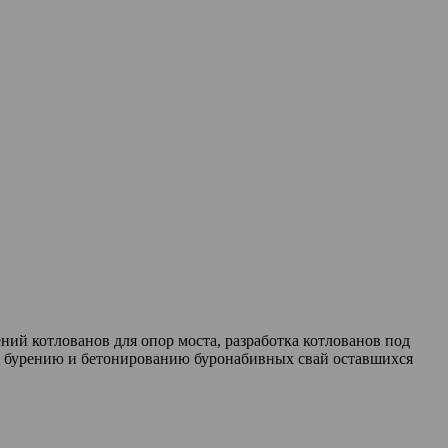
ний котлованов для опор моста, разработка котлованов под
 к бурению и бетонированию буронабивных свай оставшихся