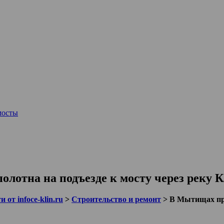
мосты
лотна на подъезде к мосту через реку 
 от infoce-klin.ru
>
Строительство и ремонт
>
В Мытищах при