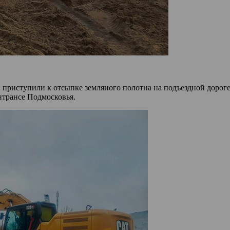
риступили к отсыпке земляного полотна на подъездной дороге 
нтрансе Подмосковья.