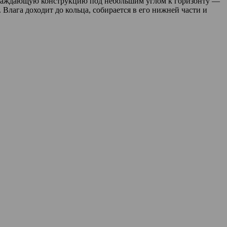
ограждающую конструкцию под небольшим углом к горизонту —
 Влага доходит до кольца, собирается в его нижней части и