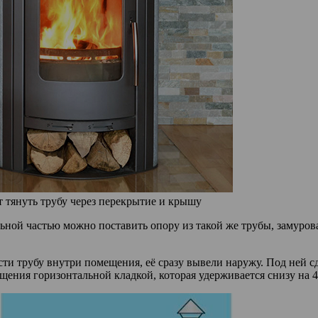
т тянуть трубу через перекрытие и крышу
ной частью можно поставить опору из такой же трубы, замуровав
ести трубу внутри помещения, её сразу вывели наружу. Под ней
щения горизонтальной кладкой, которая удерживается снизу на 4