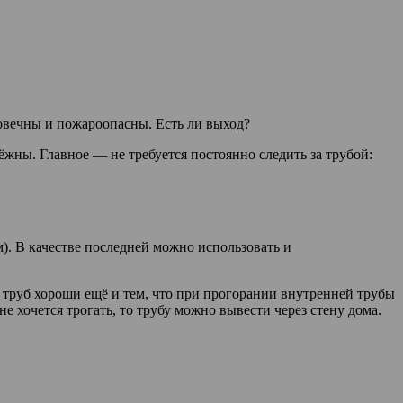
овечны и пожароопасны. Есть ли выход?
ёжны. Главное — не требуется постоянно следить за трубой:
). В качестве последней можно использовать и
х труб хороши ещё и тем, что при прогорании внутренней трубы
 хочется трогать, то трубу можно вывести через стену дома.