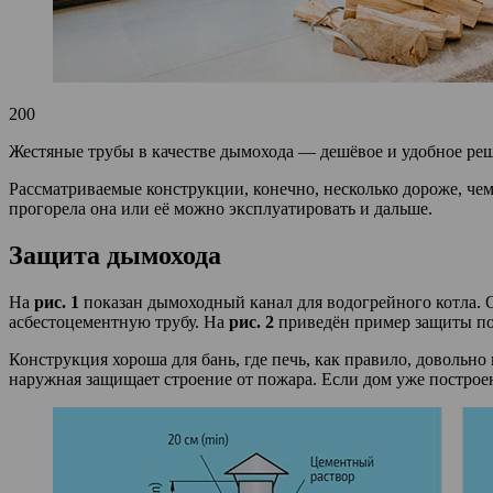
200
Жестяные трубы в качестве дымохода — дешёвое и удобное реш
Рассматриваемые конструкции, конечно, несколько дороже, чем 
прогорела она или её можно эксплуатировать и дальше.
Защита дымохода
На
рис. 1
показан дымоходный канал для водогрейного котла. О
асбестоцементную трубу. На
рис. 2
приведён пример защиты по
Конструкция хороша для бань, где печь, как правило, довольн
наружная защищает строение от пожара. Если дом уже построен 