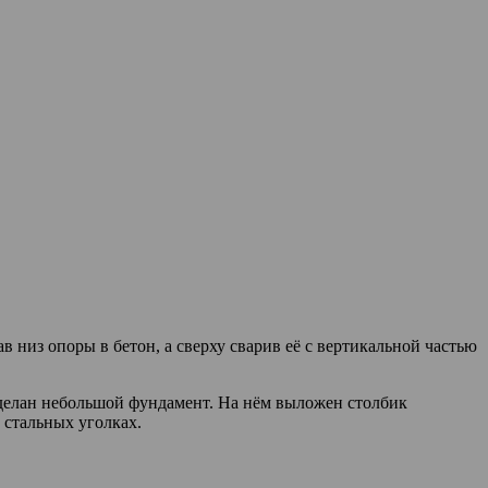
 низ опоры в бетон, а сверху сварив её с вертикальной частью
 сделан небольшой фундамент. На нём выложен столбик
 стальных уголках.