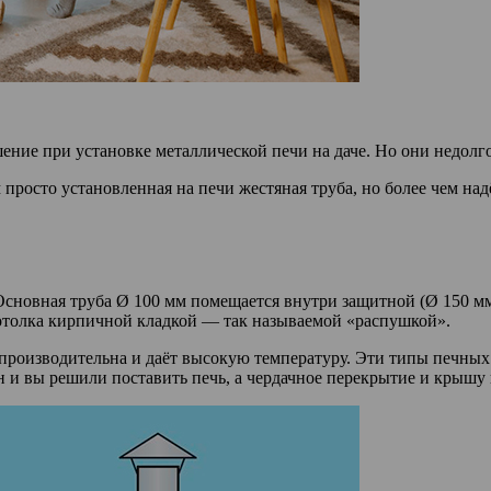
ение при установке металлической печи на даче. Но они недолг
просто установленная на печи жестяная труба, но более чем над
сновная труба Ø 100 мм помещается внутри защитной (Ø 150 мм
толка кирпичной кладкой — так называемой «распушкой».
о производительна и даёт высокую температуру. Эти типы печны
и вы решили поставить печь, а чердачное перекрытие и крышу не