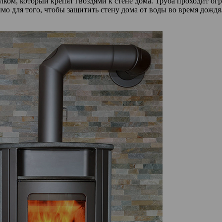
лком, который крепят гвоздями к стене дома. Труба проходит 
о для того, чтобы защитить стену дома от воды во время дождя.