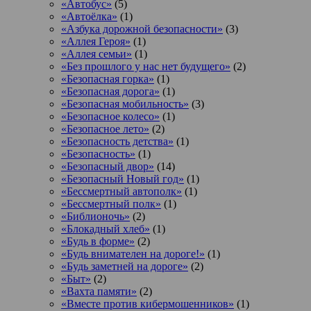
«Автобус»
(5)
«Автоёлка»
(1)
«Азбука дорожной безопасности»
(3)
«Аллея Героя»
(1)
«Аллея семьи»
(1)
«Без прошлого у нас нет будущего»
(2)
«Безопасная горка»
(1)
«Безопасная дорога»
(1)
«Безопасная мобильность»
(3)
«Безопасное колесо»
(1)
«Безопасное лето»
(2)
«Безопасность детства»
(1)
«Безопасность»
(1)
«Безопасный двор»
(14)
«Безопасный Новый год»
(1)
«Бессмертный автополк»
(1)
«Бессмертный полк»
(1)
«Библионочь»
(2)
«Блокадный хлеб»
(1)
«Будь в форме»
(2)
«Будь внимателен на дороге!»
(1)
«Будь заметней на дороге»
(2)
«Быт»
(2)
«Вахта памяти»
(2)
«Вместе против кибермошенников»
(1)