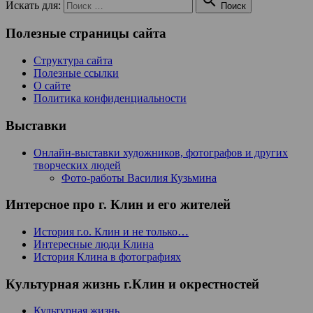

Искать для:
Поиск
Полезные страницы сайта
Структура сайта
Полезные ссылки
О сайте
Политика конфиденциальности
Выставки
Онлайн-выставки художников, фотографов и других
творческих людей
Фото-работы Василия Кузьмина
Интерсное про г. Клин и его жителей
История г.о. Клин и не только…
Интересные люди Клина
История Клина в фотографиях
Культурная жизнь г.Клин и окрестностей
Культурная жизнь