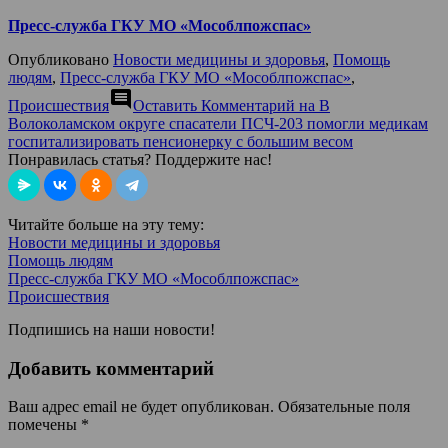
Пресс-служба ГКУ МО «Мособлпожспас»
Опубликовано
Новости медицины и здоровья
,
Помощь
людям
,
Пресс-служба ГКУ МО «Мособлпожспас»
,
comment
Происшествия
Оставить Комментарий
на В
Волоколамском округе спасатели ПСЧ-203 помогли медикам
госпитализировать пенсионерку с большим весом
Понравилась статья? Поддержите нас!
Читайте больше на эту тему:
Новости медицины и здоровья
Помощь людям
Пресс-служба ГКУ МО «Мособлпожспас»
Происшествия
Подпишись на наши новости!
Добавить комментарий
Ваш адрес email не будет опубликован.
Обязательные поля
помечены
*