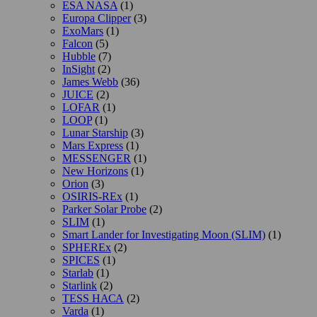
ESA NASA
(1)
Europa Clipper
(3)
ExoMars
(1)
Falcon
(5)
Hubble
(7)
InSight
(2)
James Webb
(36)
JUICE
(2)
LOFAR
(1)
LOOP
(1)
Lunar Starship
(3)
Mars Express
(1)
MESSENGER
(1)
New Horizons
(1)
Orion
(3)
OSIRIS-REx
(1)
Parker Solar Probe
(2)
SLIM
(1)
Smart Lander for Investigating Moon (SLIM)
(1)
SPHEREx
(2)
SPICES
(1)
Starlab
(1)
Starlink
(2)
TESS НАСА
(2)
Varda
(1)