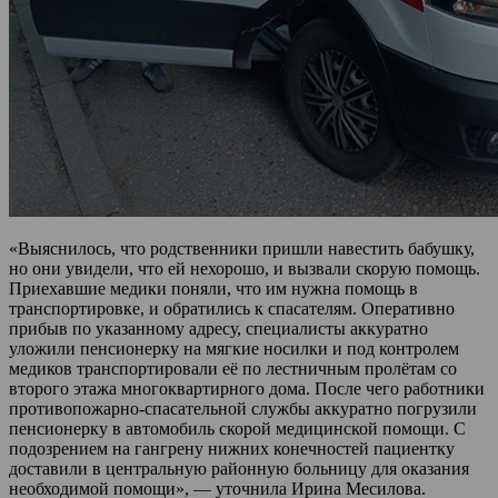
«Выяснилось, что родственники пришли навестить бабушку,
но они увидели, что ей нехорошо, и вызвали скорую помощь.
Приехавшие медики поняли, что им нужна помощь в
транспортировке, и обратились к спасателям. Оперативно
прибыв по указанному адресу, специалисты аккуратно
уложили пенсионерку на мягкие носилки и под контролем
медиков транспортировали её по лестничным пролётам со
второго этажа многоквартирного дома. После чего работники
противопожарно-спасательной службы аккуратно погрузили
пенсионерку в автомобиль скорой медицинской помощи. С
подозрением на гангрену нижних конечностей пациентку
доставили в центральную районную больницу для оказания
необходимой помощи», — уточнила Ирина Месилова.