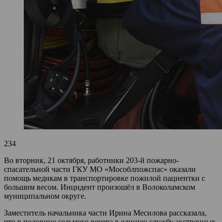
234
Во вторник, 21 октября, работники 203-й пожарно-
спасательной части ГКУ МО «Мособлпожспас» оказали
помощь медикам в транспортировке пожилой пациентки с
большим весом. Инцидент произошёл в Волоколамском
муниципальном округе.
Заместитель начальника части Ирина Месилова рассказала,
что в половине седьмого вечера в единую службу экстренных