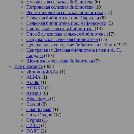
Нудольская сельская библиотека
(6)
Петровская сельская библиотека
(10)
Решетниковская сельская библиотека
(14)
Сельская библиотека пос. Нарынка
(6)
Сельская библиотека пос. Чайковского
(5)
Слободская сельская библиотека
(13)
Спас-Заулковская сельская библиотека
(17)
Струбковская сельская библиотека
(17)
Центральная городская библиотека г. Клин
(327)
Центральная Детская библиотека имени А. П.
Гайдара
(163)
Щекинская сельская библиотека
(7)
Все о космосе
(808)
«Кондор-ФКА»
(1)
ALMA
(1)
Apollo
(1)
ART-XC
(1)
Artemis
(6)
Blue Origin
(1)
Cassini
(3)
Chandrayaan
(1)
Crew Dragon
(17)
Cygnus
(1)
CZ-6C
(1)
DART
(2)