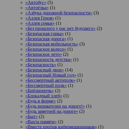
«Автобус»
(5)
«Автоёлка»
(1)
«Азбука дорожной безопасности»
(3)
«Аллея Героя»
(1)
«Аллея семьи»
(1)
«Без прошлого у нас нет будущего»
(2)
«Безопасная горка»
(1)
«Безопасная дорога»
(1)
«Безопасная мобильность»
(3)
«Безопасное колесо»
(1)
«Безопасное лето»
(2)
«Безопасность детства»
(1)
«Безопасность»
(1)
«Безопасный двор»
(14)
«Безопасный Новый год»
(1)
«Бессмертный автополк»
(1)
«Бессмертный полк»
(1)
«Библионочь»
(2)
«Блокадный хлеб»
(1)
«Будь в форме»
(2)
«Будь внимателен на дороге!»
(1)
«Будь заметней на дороге»
(2)
«Быт»
(2)
«Вахта памяти»
(2)
«Вместе против кибермошенников»
(1)