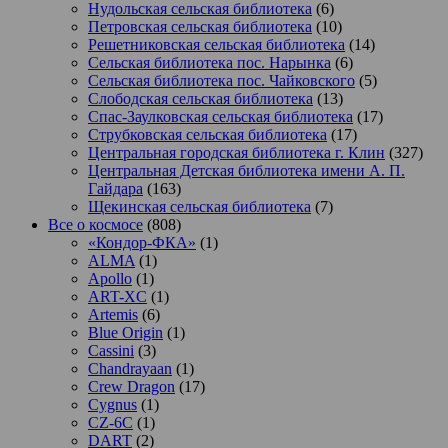
Нудольская сельская библиотека
(6)
Петровская сельская библиотека
(10)
Решетниковская сельская библиотека
(14)
Сельская библиотека пос. Нарынка
(6)
Сельская библиотека пос. Чайковского
(5)
Слободская сельская библиотека
(13)
Спас-Заулковская сельская библиотека
(17)
Струбковская сельская библиотека
(17)
Центральная городская библиотека г. Клин
(327)
Центральная Детская библиотека имени А. П.
Гайдара
(163)
Щекинская сельская библиотека
(7)
Все о космосе
(808)
«Кондор-ФКА»
(1)
ALMA
(1)
Apollo
(1)
ART-XC
(1)
Artemis
(6)
Blue Origin
(1)
Cassini
(3)
Chandrayaan
(1)
Crew Dragon
(17)
Cygnus
(1)
CZ-6C
(1)
DART
(2)