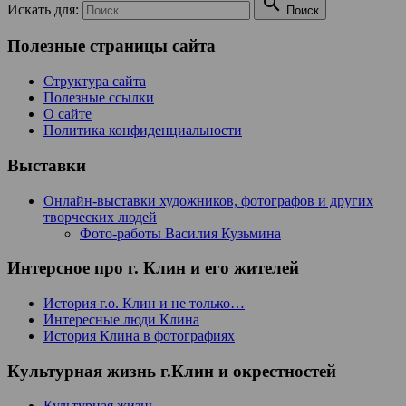

Искать для:
Поиск
Полезные страницы сайта
Структура сайта
Полезные ссылки
О сайте
Политика конфиденциальности
Выставки
Онлайн-выставки художников, фотографов и других
творческих людей
Фото-работы Василия Кузьмина
Интерсное про г. Клин и его жителей
История г.о. Клин и не только…
Интересные люди Клина
История Клина в фотографиях
Культурная жизнь г.Клин и окрестностей
Культурная жизнь