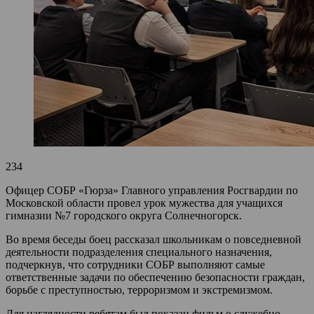
234
Офицер СОБР «Гюрза» Главного управления Росгвардии по
Московской области провел урок мужества для учащихся
гимназии №7 городского округа Солнечногорск.
Во время беседы боец рассказал школьникам о повседневной
деятельности подразделения специального назначения,
подчеркнув, что сотрудники СОБР выполняют самые
ответственные задачи по обеспечению безопасности граждан,
борьбе с преступностью, терроризмом и экстремизмом.
Для наглядности ребятам был показан фильм о служебно-