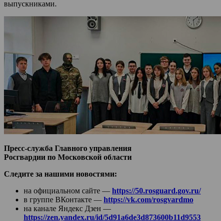
выпускниками.
Пресс-служба Главного управления
Росгвардии по Московской области
Следите за нашими новостями:
на официальном сайте —
https://50.rosguard.gov.ru/
в группе ВКонтакте —
https://vk.com/rosgvardmo
на канале Яндекс Дзен —
https://zen.yandex.ru/id/5d91a6de3d873600b11d9553