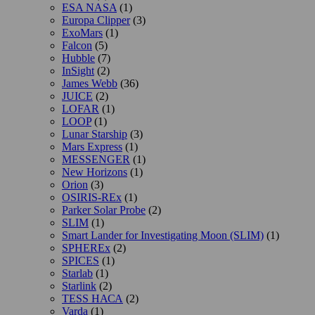
ESA NASA
(1)
Europa Clipper
(3)
ExoMars
(1)
Falcon
(5)
Hubble
(7)
InSight
(2)
James Webb
(36)
JUICE
(2)
LOFAR
(1)
LOOP
(1)
Lunar Starship
(3)
Mars Express
(1)
MESSENGER
(1)
New Horizons
(1)
Orion
(3)
OSIRIS-REx
(1)
Parker Solar Probe
(2)
SLIM
(1)
Smart Lander for Investigating Moon (SLIM)
(1)
SPHEREx
(2)
SPICES
(1)
Starlab
(1)
Starlink
(2)
TESS НАСА
(2)
Varda
(1)