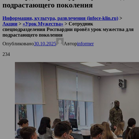
подрастающего поколения
Информация, культура, развлечения (infoce-klin.ru)
>
Акции
>
«Урок Мужества»
>
Сотрудник
спецподразделения Росгвардии провёл урок мужества для
подрастающего поколения
Опубликовано
30.10.2025
Автор
informer
234