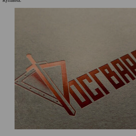
Купавна.