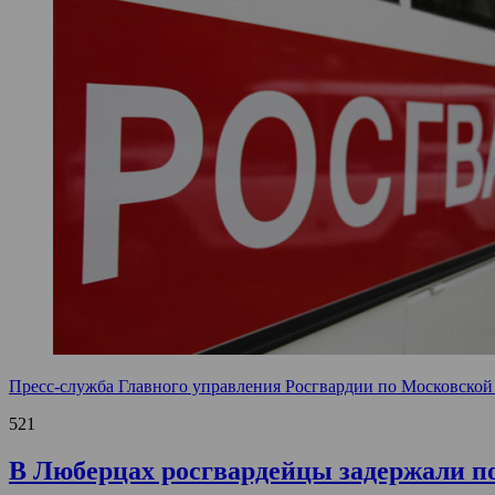
Пресс-служба Главного управления Росгвардии по Московской
521
В Люберцах росгвардейцы задержали п