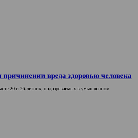
 причинении вреда здоровью человека
асте 20 и 26-летних, подозреваемых в умышленном