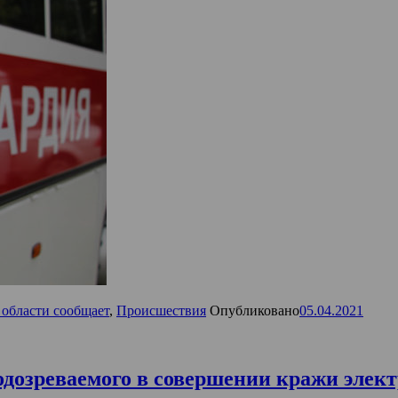
 области сообщает
,
Происшествия
Опубликовано
05.04.2021
одозреваемого в совершении кражи элек