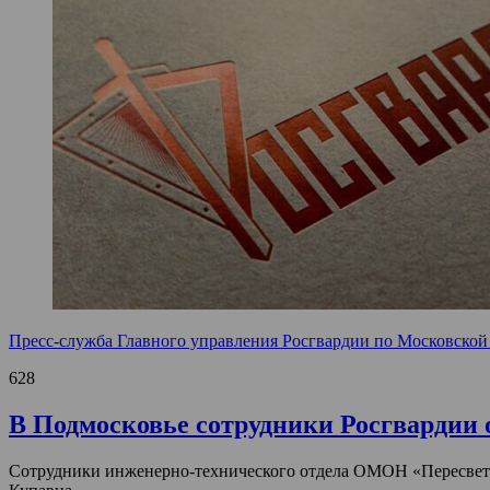
Пресс-служба Главного управления Росгвардии по Московской
628
В Подмосковье сотрудники Росгвардии 
Сотрудники инженерно-технического отдела ОМОН «Пересвет» 