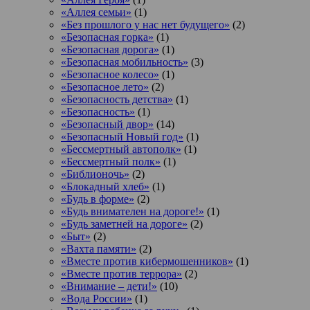
«Аллея семьи»
(1)
«Без прошлого у нас нет будущего»
(2)
«Безопасная горка»
(1)
«Безопасная дорога»
(1)
«Безопасная мобильность»
(3)
«Безопасное колесо»
(1)
«Безопасное лето»
(2)
«Безопасность детства»
(1)
«Безопасность»
(1)
«Безопасный двор»
(14)
«Безопасный Новый год»
(1)
«Бессмертный автополк»
(1)
«Бессмертный полк»
(1)
«Библионочь»
(2)
«Блокадный хлеб»
(1)
«Будь в форме»
(2)
«Будь внимателен на дороге!»
(1)
«Будь заметней на дороге»
(2)
«Быт»
(2)
«Вахта памяти»
(2)
«Вместе против кибермошенников»
(1)
«Вместе против террора»
(2)
«Внимание – дети!»
(10)
«Вода России»
(1)