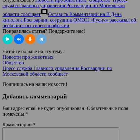
служба Главного управления Росгвардии по Московской
comment
области сообщает
Оставить Комментарий
на В День
кинолога Росгвардии сотрудник ОМОН «Русич» рассказал об
особенностях своей профессии
Понравилась статья? Поддержите нас!
Читайте больше на эту тему:
Новости про животных
Общество
Пресс-служба Главного управления Росгвардии по
Московской области сообщает
Подпишись на наши новости!
Добавить комментарий
Ваш адрес email не будет опубликован.
Обязательные поля
помечены
*
Комментарий
*