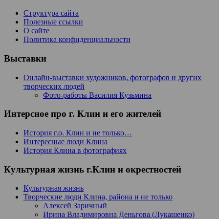
Структура сайта
Полезные ссылки
О сайте
Политика конфиденциальности
Выставки
Онлайн-выставки художников, фотографов и других
творческих людей
Фото-работы Василия Кузьмина
Интерсное про г. Клин и его жителей
История г.о. Клин и не только…
Интересные люди Клина
История Клина в фотографиях
Культурная жизнь г.Клин и окрестностей
Культурная жизнь
Творческие люди Клина, района и не только
Алексей Заричный
Ирина Владимировна Деньгова (Лукашенко)