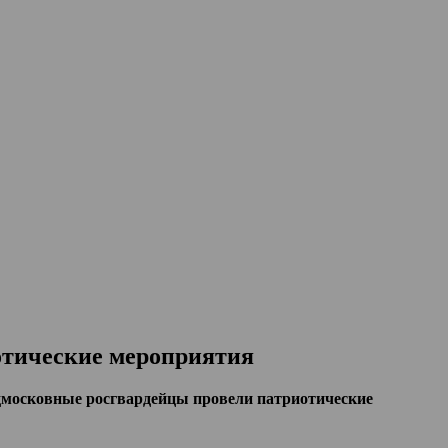
отические мероприятия
дмосковные росгвардейцы провели патриотические