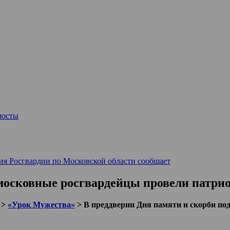
мосты
ия Росгвардии по Московской области сообщает
дмосковные росгвардейцы провели патри
>
«Урок Мужества»
>
В преддверии Дня памяти и скорби по