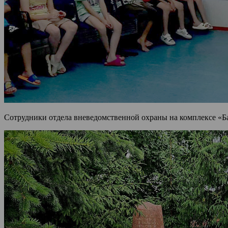
Сотрудники отдела вневедомственной охраны на комплексе «Б