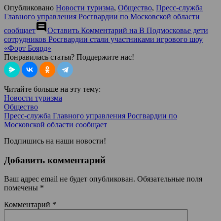
Опубликовано
Новости туризма
,
Общество
,
Пресс-служба
Главного управления Росгвардии по Московской области
comment
сообщает
Оставить Комментарий
на В Подмосковье дети
сотрудников Росгвардии стали участниками игрового шоу
«Форт Боярд»
Понравилась статья? Поддержите нас!
Читайте больше на эту тему:
Новости туризма
Общество
Пресс-служба Главного управления Росгвардии по
Московской области сообщает
Подпишись на наши новости!
Добавить комментарий
Ваш адрес email не будет опубликован.
Обязательные поля
помечены
*
Комментарий
*