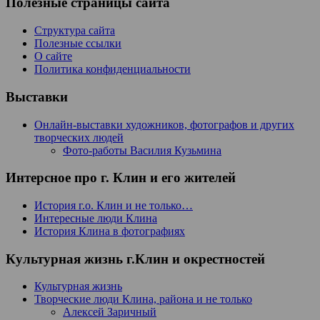
Полезные страницы сайта
Структура сайта
Полезные ссылки
О сайте
Политика конфиденциальности
Выставки
Онлайн-выставки художников, фотографов и других
творческих людей
Фото-работы Василия Кузьмина
Интерсное про г. Клин и его жителей
История г.о. Клин и не только…
Интересные люди Клина
История Клина в фотографиях
Культурная жизнь г.Клин и окрестностей
Культурная жизнь
Творческие люди Клина, района и не только
Алексей Заричный