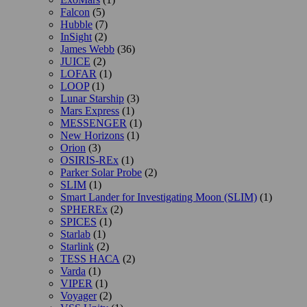
Falcon
(5)
Hubble
(7)
InSight
(2)
James Webb
(36)
JUICE
(2)
LOFAR
(1)
LOOP
(1)
Lunar Starship
(3)
Mars Express
(1)
MESSENGER
(1)
New Horizons
(1)
Orion
(3)
OSIRIS-REx
(1)
Parker Solar Probe
(2)
SLIM
(1)
Smart Lander for Investigating Moon (SLIM)
(1)
SPHEREx
(2)
SPICES
(1)
Starlab
(1)
Starlink
(2)
TESS НАСА
(2)
Varda
(1)
VIPER
(1)
Voyager
(2)