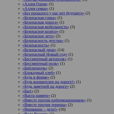
«Аллея Героя»
(1)
«Аллея семьи»
(1)
«Без прошлого у нас нет будущего»
(2)
«Безопасная горка»
(1)
«Безопасная дорога»
(1)
«Безопасная мобильность»
(3)
«Безопасное колесо»
(1)
«Безопасное лето»
(2)
«Безопасность детства»
(1)
«Безопасность»
(1)
«Безопасный двор»
(14)
«Безопасный Новый год»
(1)
«Бессмертный автополк»
(1)
«Бессмертный полк»
(1)
«Библионочь»
(2)
«Блокадный хлеб»
(1)
«Будь в форме»
(2)
«Будь внимателен на дороге!»
(1)
«Будь заметней на дороге»
(2)
«Быт»
(2)
«Вахта памяти»
(2)
«Вместе против кибермошенников»
(1)
«Вместе против террора»
(2)
«Внимание – дети!»
(10)
«Вода России»
(1)