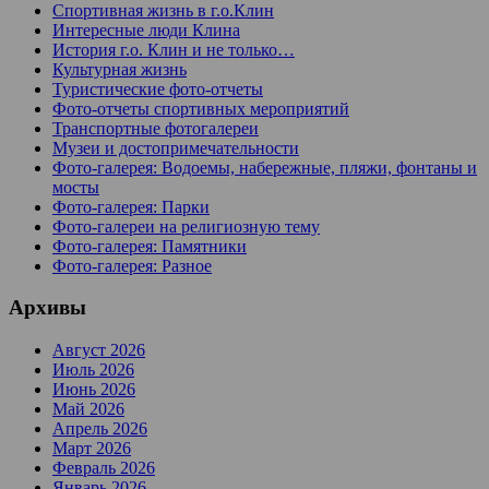
Спортивная жизнь в г.о.Клин
Интересные люди Клина
История г.о. Клин и не только…
Культурная жизнь
Туристические фото-отчеты
Фото-отчеты спортивных мероприятий
Транспортные фотогалереи
Музеи и достопримечательности
Фото-галерея: Водоемы, набережные, пляжи, фонтаны и
мосты
Фото-галерея: Парки
Фото-галереи на религиозную тему
Фото-галерея: Памятники
Фото-галерея: Разное
Архивы
Август 2026
Июль 2026
Июнь 2026
Май 2026
Апрель 2026
Март 2026
Февраль 2026
Январь 2026