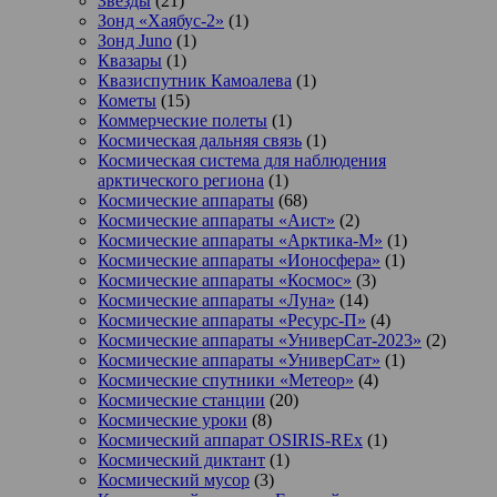
Звезды
(21)
Зонд «Хаябус-2»
(1)
Зонд Juno
(1)
Квазары
(1)
Квазиспутник Камоалева
(1)
Кометы
(15)
Коммерческие полеты
(1)
Космическая дальняя связь
(1)
Космическая система для наблюдения
арктического региона
(1)
Космические аппараты
(68)
Космические аппараты «Аист»
(2)
Космические аппараты «Арктика-М»
(1)
Космические аппараты «Ионосфера»
(1)
Космические аппараты «Космос»
(3)
Космические аппараты «Луна»
(14)
Космические аппараты «Ресурс-П»
(4)
Космические аппараты «УниверСат-2023»
(2)
Космические аппараты «УниверСат»
(1)
Космические спутники «Метеор»
(4)
Космические станции
(20)
Космические уроки
(8)
Космический аппарат OSIRIS-REx
(1)
Космический диктант
(1)
Космический мусор
(3)