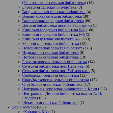
(Решоткинская сельская библиотека)
(18)
Биревская сельская библиотека
(3)
Воздвиженская сельская библиотека
(4)
Воронинская сельская библиотека
(30)
Высоковская городская библиотека
(80)
Детская библиотека поселка Решоткино
(1)
Клинская городская библиотека №2
(100)
Клинская городская библиотека №6
(5)
Клинская детская библиотека №2
(259)
Малеевская сельская библиотека
(12)
Новощаповская сельская библиотека
(5)
Нудольская сельская библиотека
(6)
Петровская сельская библиотека
(10)
Решетниковская сельская библиотека
(14)
Сельская библиотека пос. Нарынка
(6)
Сельская библиотека пос. Чайковского
(5)
Слободская сельская библиотека
(13)
Спас-Заулковская сельская библиотека
(17)
Струбковская сельская библиотека
(17)
Центральная городская библиотека г. Клин
(327)
Центральная Детская библиотека имени А. П.
Гайдара
(163)
Щекинская сельская библиотека
(7)
Все о космосе
(808)
«Кондор-ФКА»
(1)