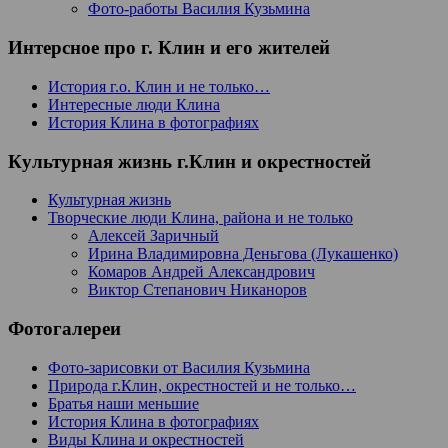
Фото-работы Василия Кузьмина
Интерсное про г. Клин и его жителей
История г.о. Клин и не только…
Интересные люди Клина
История Клина в фотографиях
Культурная жизнь г.Клин и окрестностей
Культурная жизнь
Творческие люди Клина, района и не только
Алексей Заричный
Ирина Владимировна Деньгова (Лукашенко)
Комаров Андрей Александрович
Виктор Степанович Никаноров
Фотогалереи
Фото-зарисовки от Василия Кузьмина
Природа г.Клин, окрестностей и не только…
Братья наши меньшие
История Клина в фотографиях
Виды Клина и окрестностей