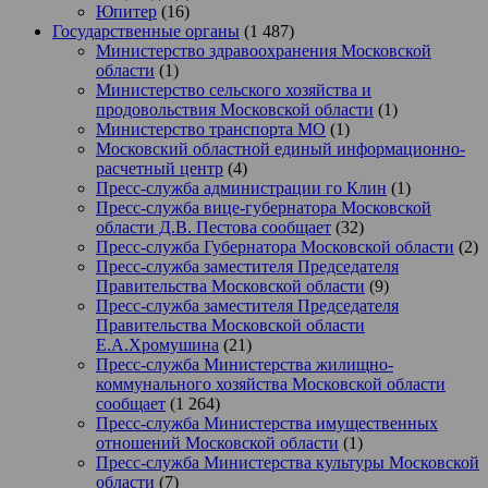
Юпитер
(16)
Государственные органы
(1 487)
Министерство здравоохранения Московской
области
(1)
Министерство сельского хозяйства и
продовольствия Московской области
(1)
Министерство транспорта МО
(1)
Московский областной единый информационно-
расчетный центр
(4)
Пресс-служба администрации го Клин
(1)
Пресс-служба вице-губернатора Московской
области Д.В. Пестова сообщает
(32)
Пресс-служба Губернатора Московской области
(2)
Пресс-служба заместителя Председателя
Правительства Московской области
(9)
Пресс-служба заместителя Председателя
Правительства Московской области
Е.А.Хромушина
(21)
Пресс-служба Министерства жилищно-
коммунального хозяйства Московской области
сообщает
(1 264)
Пресс-служба Министерства имущественных
отношений Московской области
(1)
Пресс-служба Министерства культуры Московской
области
(7)