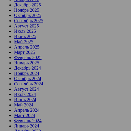
Декабрь 2025
Ноябрь 2025
Октябрь 2025
Сентябрь 2025
Август 2025
Июль 2025
Июнь 2025
Май 2025
Апрель 2025
Март 2025
Февраль 2025
Январь 2025
Декабрь 2024
Ноябрь 2024
Октябрь 2024
Сентябрь 2024
Август 2024
Июль 2024
Июнь 2024
Май 2024
Апрель 2024
Март 2024
Февраль 2024
Январь 2024