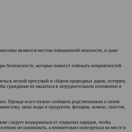
е массивы являются местом повышенной опасности, и даже
ы безопасности, которые помогут избежать неприятностей
чься лесной прогулкой и сбором природных даров, потерять
обы гражданам не оказаться в затруднительном положении в
нее. Прежде всего нужно сообщить родственникам о своем
жигалку, запас воды и продуктов, фонарик, компас, свисток,
же следует воздержаться от открытых нарядов, чтобы
елению не паниковать, а внимательно осмотреться на месте и