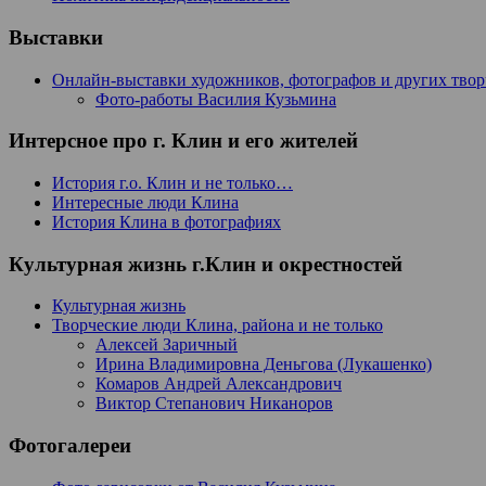
Выставки
Онлайн-выставки художников, фотографов и других тво
Фото-работы Василия Кузьмина
Интерсное про г. Клин и его жителей
История г.о. Клин и не только…
Интересные люди Клина
История Клина в фотографиях
Культурная жизнь г.Клин и окрестностей
Культурная жизнь
Творческие люди Клина, района и не только
Алексей Заричный
Ирина Владимировна Деньгова (Лукашенко)
Комаров Андрей Александрович
Виктор Степанович Никаноров
Фотогалереи