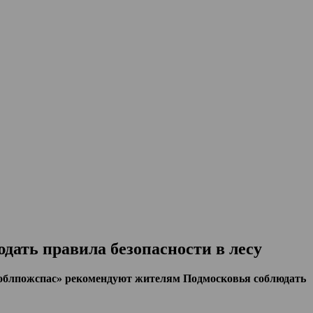
ать правила безопасности в лесу
блпожспас» рекомендуют жителям Подмосковья соблюдать