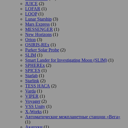
JUICE
(2)
LOFAR
(1)
LOOP
(1)
Lunar Starship
(3)
Mars Express
(1)
MESSENGER
(1)
New Horizons
(1)
Orion
(3)
OSIRIS-REx
(1)
Parker Solar Probe
(2)
SLIM
(1)
Smart Lander for Investigating Moon (SLIM)
(1)
SPHEREx
(2)
SPICES
(1)
Starlab
(1)
Starlink
(2)
TESS НАСА
(2)
Varda
(1)
VIPER
(1)
Voyager
(2)
VSS Unity
(1)
X-Works
(1)
Автоматические межпланетные станции «Вега»
(1)
Акацуки
(1)