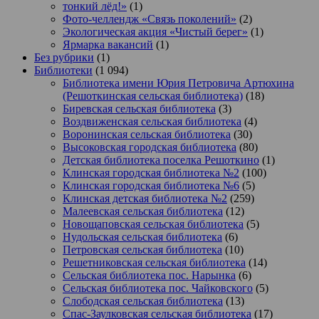
тонкий лёд!»
(1)
Фото-челлендж «Связь поколений»
(2)
Экологическая акция «Чистый берег»
(1)
Ярмарка вакансий
(1)
Без рубрики
(1)
Библиотеки
(1 094)
Библиотека имени Юрия Петровича Артюхина
(Решоткинская сельская библиотека)
(18)
Биревская сельская библиотека
(3)
Воздвиженская сельская библиотека
(4)
Воронинская сельская библиотека
(30)
Высоковская городская библиотека
(80)
Детская библиотека поселка Решоткино
(1)
Клинская городская библиотека №2
(100)
Клинская городская библиотека №6
(5)
Клинская детская библиотека №2
(259)
Малеевская сельская библиотека
(12)
Новощаповская сельская библиотека
(5)
Нудольская сельская библиотека
(6)
Петровская сельская библиотека
(10)
Решетниковская сельская библиотека
(14)
Сельская библиотека пос. Нарынка
(6)
Сельская библиотека пос. Чайковского
(5)
Слободская сельская библиотека
(13)
Спас-Заулковская сельская библиотека
(17)