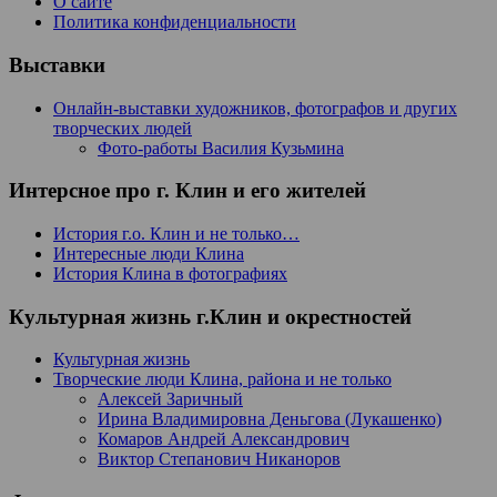
О сайте
Политика конфиденциальности
Выставки
Онлайн-выставки художников, фотографов и других
творческих людей
Фото-работы Василия Кузьмина
Интерсное про г. Клин и его жителей
История г.о. Клин и не только…
Интересные люди Клина
История Клина в фотографиях
Культурная жизнь г.Клин и окрестностей
Культурная жизнь
Творческие люди Клина, района и не только
Алексей Заричный
Ирина Владимировна Деньгова (Лукашенко)
Комаров Андрей Александрович
Виктор Степанович Никаноров