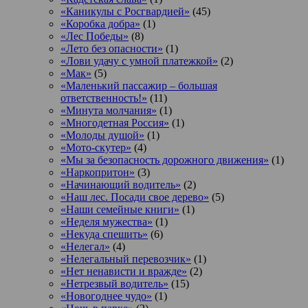
«Каникулы с Росгвардией»
(45)
«Коробка добра»
(1)
«Лес Победы»
(8)
«Лето без опасности»
(1)
«Лови удачу с умной платежкой»
(2)
«Мак»
(5)
«Маленький пассажир – большая
ответственность!»
(11)
«Минута молчания»
(1)
«Многодетная Россия»
(1)
«Молоды душой»
(1)
«Мото-скутер»
(4)
«Мы за безопасность дорожного движения»
(1)
«Наркопритон»
(3)
«Начинающий водитель»
(2)
«Наш лес. Посади свое дерево»
(5)
«Наши семейные книги»
(1)
«Неделя мужества»
(1)
«Некуда спешить»
(6)
«Нелегал»
(4)
«Нелегальный перевозчик»
(1)
«Нет ненависти и вражде»
(2)
«Нетрезвый водитель»
(15)
«Новогоднее чудо»
(1)