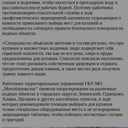
спешат к водоемам, чтобы окунуться в прохладную воду и
расслабиться после рабочих будней. Поэтому работники
противопожарно-спасательной службы в ходе
профилактических мероприятий напомнили отдыхающим о
важности правильного выбора мест для купаний и
необходимости соблюдать правила безопасного поведения на
водных объектах.
«Специалисты объяснили жителям и гостям региона, что при
купании в неизвестных водоемах люди подвергают себя
серьёзной опасности, так как не все реки, озера и пруды
предназначены для купания. Спасатели пояснили населению,
что не стоит рисковать собственным здоровьем и отдавать
предпочтение диким пляжам, в таких местах риск получить
травму намного выше.
Работники территориальных управлений ГКУ МО
„Мособлпожспас“ провели патрулирования на различных
водных объектах в городских округах Ленинский, Одинцово,
Химки, Щелково и других населённых пунктов, в ходе
которых рекомендовали пловцам выбирать для купания
только специально оборудованные места и не игнорировать
запрещающие таблички, чтобы избежать несчастных случаев
и трагедий.