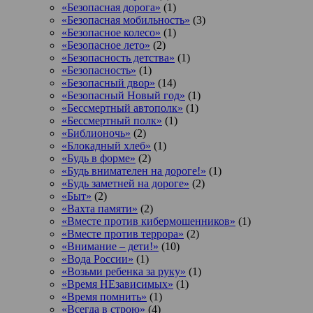
«Безопасная дорога»
(1)
«Безопасная мобильность»
(3)
«Безопасное колесо»
(1)
«Безопасное лето»
(2)
«Безопасность детства»
(1)
«Безопасность»
(1)
«Безопасный двор»
(14)
«Безопасный Новый год»
(1)
«Бессмертный автополк»
(1)
«Бессмертный полк»
(1)
«Библионочь»
(2)
«Блокадный хлеб»
(1)
«Будь в форме»
(2)
«Будь внимателен на дороге!»
(1)
«Будь заметней на дороге»
(2)
«Быт»
(2)
«Вахта памяти»
(2)
«Вместе против кибермошенников»
(1)
«Вместе против террора»
(2)
«Внимание – дети!»
(10)
«Вода России»
(1)
«Возьми ребенка за руку»
(1)
«Время НЕзависимых»
(1)
«Время помнить»
(1)
«Всегда в строю»
(4)