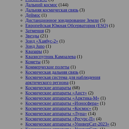
Дальний космос
(144)
Дальняя космическая связь
(3)
Деймос
(1)
Дистанционное зондирование Земли
(5)
Европейская Южная Обсерватория (ESO)
(1)
Затмения
(2)
Звезды
(21)
Зонд «Хаябус-2»
(1)
Зонд Juno
(1)
Квазары
(1)
Квазиспутник Камоалева
(1)
Кометы
(15)
Коммерческие полеты
(1)
Космическая дальняя связь
(1)
Космическая система для наблюдения
арктического региона
(1)
Космические аппараты
(68)
Космические аппараты «Аист»
(2)
Космические аппараты «Арктика-М»
(1)
Космические аппараты «Ионосфера»
(1)
Космические аппараты «Космос»
(3)
Космические аппараты «Луна»
(14)
Космические аппараты «Ресурс-П»
(4)
Космические аппараты «УниверСат-2023»
(2)