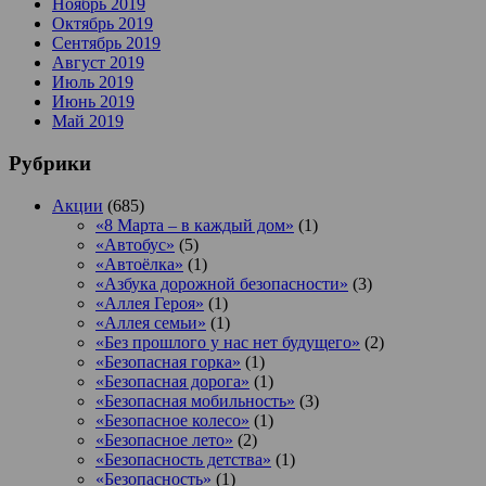
Ноябрь 2019
Октябрь 2019
Сентябрь 2019
Август 2019
Июль 2019
Июнь 2019
Май 2019
Рубрики
Акции
(685)
«8 Марта – в каждый дом»
(1)
«Автобус»
(5)
«Автоёлка»
(1)
«Азбука дорожной безопасности»
(3)
«Аллея Героя»
(1)
«Аллея семьи»
(1)
«Без прошлого у нас нет будущего»
(2)
«Безопасная горка»
(1)
«Безопасная дорога»
(1)
«Безопасная мобильность»
(3)
«Безопасное колесо»
(1)
«Безопасное лето»
(2)
«Безопасность детства»
(1)
«Безопасность»
(1)