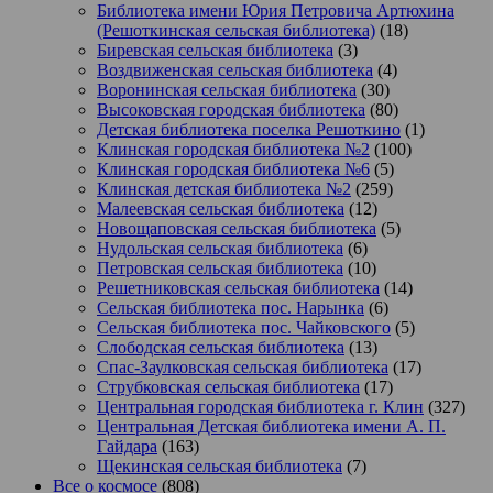
Библиотека имени Юрия Петровича Артюхина
(Решоткинская сельская библиотека)
(18)
Биревская сельская библиотека
(3)
Воздвиженская сельская библиотека
(4)
Воронинская сельская библиотека
(30)
Высоковская городская библиотека
(80)
Детская библиотека поселка Решоткино
(1)
Клинская городская библиотека №2
(100)
Клинская городская библиотека №6
(5)
Клинская детская библиотека №2
(259)
Малеевская сельская библиотека
(12)
Новощаповская сельская библиотека
(5)
Нудольская сельская библиотека
(6)
Петровская сельская библиотека
(10)
Решетниковская сельская библиотека
(14)
Сельская библиотека пос. Нарынка
(6)
Сельская библиотека пос. Чайковского
(5)
Слободская сельская библиотека
(13)
Спас-Заулковская сельская библиотека
(17)
Струбковская сельская библиотека
(17)
Центральная городская библиотека г. Клин
(327)
Центральная Детская библиотека имени А. П.
Гайдара
(163)
Щекинская сельская библиотека
(7)
Все о космосе
(808)