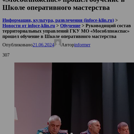
Школе оперативного мастерства
Информация, культура, развлечения (infoce-klin.ru)
>
Новости от infoce-klin.ru
>
Обучение
>
Руководящий состав
территориальных управлений ГКУ МО «Мособлпожспас»
прошел обучение в Школе оперативного мастерства
Опубликовано
21.06.2024
Автор
informer
307