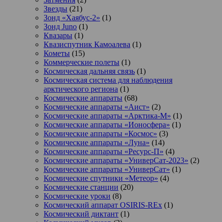
Звезды
(21)
Зонд «Хаябус-2»
(1)
Зонд Juno
(1)
Квазары
(1)
Квазиспутник Камоалева
(1)
Кометы
(15)
Коммерческие полеты
(1)
Космическая дальняя связь
(1)
Космическая система для наблюдения
арктического региона
(1)
Космические аппараты
(68)
Космические аппараты «Аист»
(2)
Космические аппараты «Арктика-М»
(1)
Космические аппараты «Ионосфера»
(1)
Космические аппараты «Космос»
(3)
Космические аппараты «Луна»
(14)
Космические аппараты «Ресурс-П»
(4)
Космические аппараты «УниверСат-2023»
(2)
Космические аппараты «УниверСат»
(1)
Космические спутники «Метеор»
(4)
Космические станции
(20)
Космические уроки
(8)
Космический аппарат OSIRIS-REx
(1)
Космический диктант
(1)