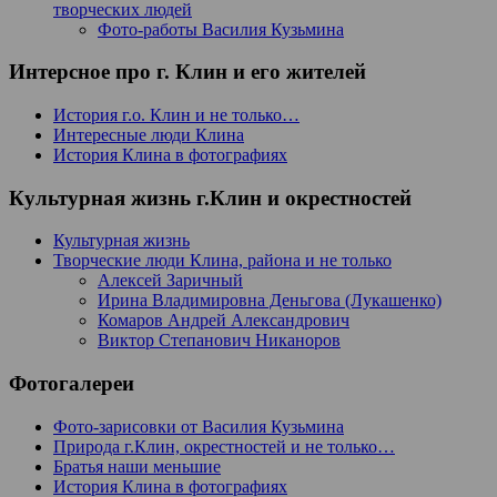
творческих людей
Фото-работы Василия Кузьмина
Интерсное про г. Клин и его жителей
История г.о. Клин и не только…
Интересные люди Клина
История Клина в фотографиях
Культурная жизнь г.Клин и окрестностей
Культурная жизнь
Творческие люди Клина, района и не только
Алексей Заричный
Ирина Владимировна Деньгова (Лукашенко)
Комаров Андрей Александрович
Виктор Степанович Никаноров
Фотогалереи
Фото-зарисовки от Василия Кузьмина
Природа г.Клин, окрестностей и не только…
Братья наши меньшие
История Клина в фотографиях