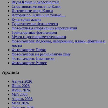
Виды Клина и окрестностей
Спортивная жизнь в г.о.Клин
Интересные люди Клина
История г.о. Клин и не только…
Культурная жизнь
Туристические фото-отчеты
Фото-отчеты спортивных мероприятий
Транспортные фотогалереи
Музеи и достопримечательности
Фото-галерея: Водоемы, набережные, пляжи, фонтаны и
мосты
Фото-галерея: Парки
Фото-галереи на религиозную тему
Фото-галерея: Памятники
Фото-галерея: Разное
Архивы
Август 2026
Июль 2026
Июнь 2026
Май 2026
Апрель 2026
Март 2026
Февраль 2026