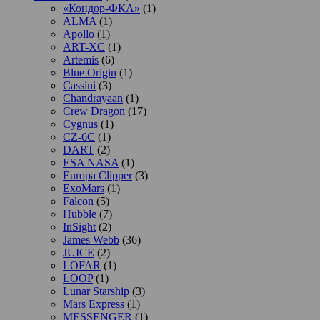
«Кондор-ФКА»
(1)
ALMA
(1)
Apollo
(1)
ART-XC
(1)
Artemis
(6)
Blue Origin
(1)
Cassini
(3)
Chandrayaan
(1)
Crew Dragon
(17)
Cygnus
(1)
CZ-6C
(1)
DART
(2)
ESA NASA
(1)
Europa Clipper
(3)
ExoMars
(1)
Falcon
(5)
Hubble
(7)
InSight
(2)
James Webb
(36)
JUICE
(2)
LOFAR
(1)
LOOP
(1)
Lunar Starship
(3)
Mars Express
(1)
MESSENGER
(1)