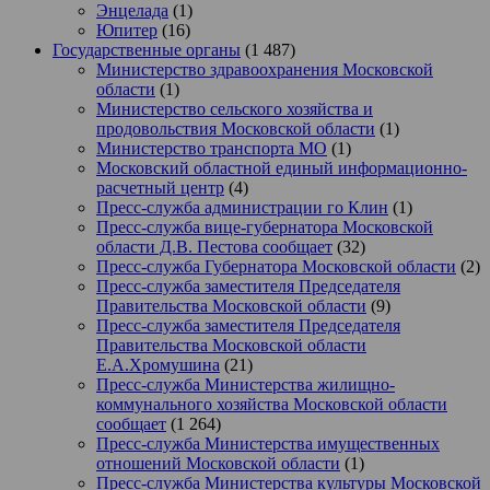
Энцелада
(1)
Юпитер
(16)
Государственные органы
(1 487)
Министерство здравоохранения Московской
области
(1)
Министерство сельского хозяйства и
продовольствия Московской области
(1)
Министерство транспорта МО
(1)
Московский областной единый информационно-
расчетный центр
(4)
Пресс-служба администрации го Клин
(1)
Пресс-служба вице-губернатора Московской
области Д.В. Пестова сообщает
(32)
Пресс-служба Губернатора Московской области
(2)
Пресс-служба заместителя Председателя
Правительства Московской области
(9)
Пресс-служба заместителя Председателя
Правительства Московской области
Е.А.Хромушина
(21)
Пресс-служба Министерства жилищно-
коммунального хозяйства Московской области
сообщает
(1 264)
Пресс-служба Министерства имущественных
отношений Московской области
(1)
Пресс-служба Министерства культуры Московской