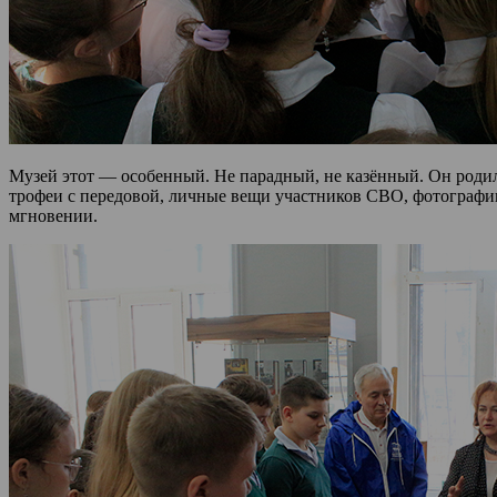
Музей этот — особенный. Не парадный, не казённый. Он родилс
трофеи с передовой, личные вещи участников СВО, фотографии,
мгновении.