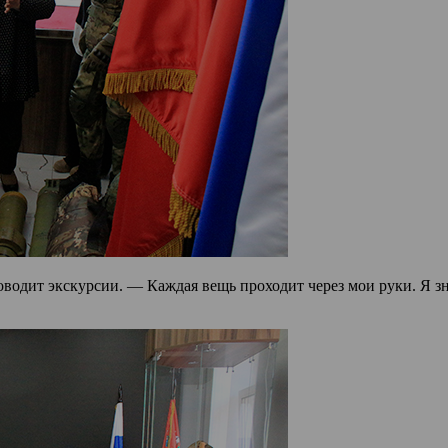
роводит экскурсии. — Каждая вещь проходит через мои руки. Я 