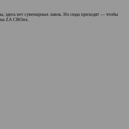
сы, здесь нет сувенирных лавок. Но сюда приходят — чтобы
лавы ZA СВОих.