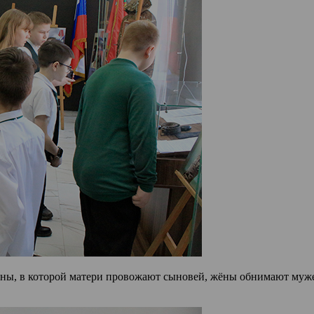
ины, в которой матери провожают сыновей, жёны обнимают мужей