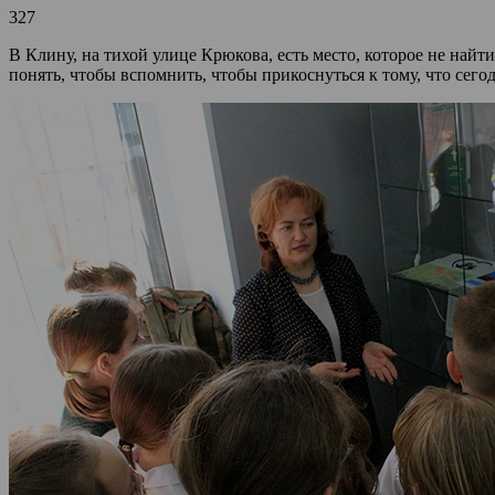
327
В Клину, на тихой улице Крюкова, есть место, которое не найт
понять, чтобы вспомнить, чтобы прикоснуться к тому, что сег