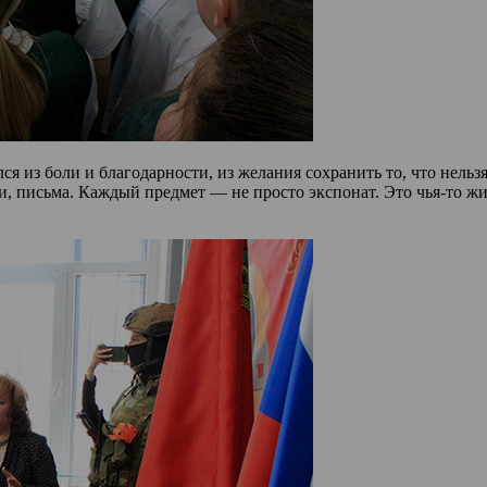
я из боли и благодарности, из желания сохранить то, что нель
 письма. Каждый предмет — не просто экспонат. Это чья-то жизн