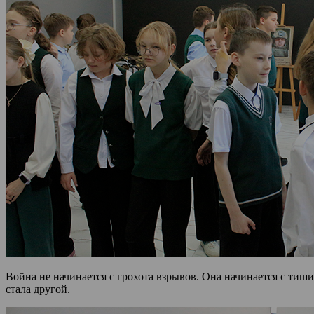
Война не начинается с грохота взрывов. Она начинается с тиш
стала другой.