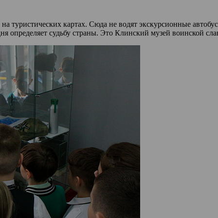
и на туристических картах. Сюда не водят экскурсионные автобу
одня определяет судьбу страны. Это Клинский музей воинской с