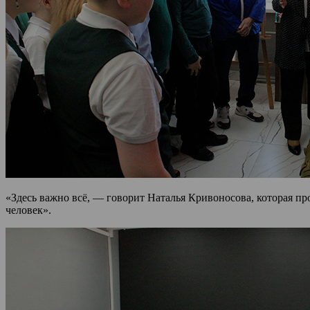
«Здесь важно всё, — говорит Наталья Кривоносова, которая п
человек».