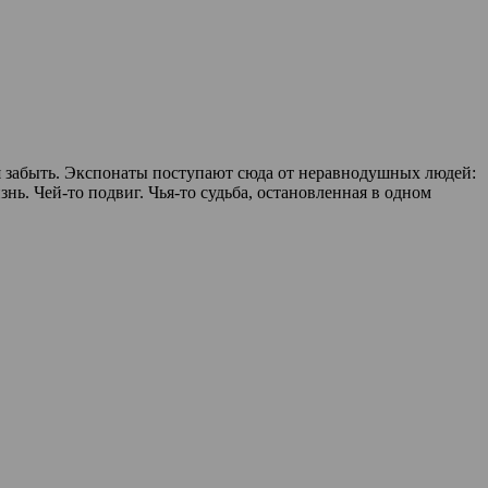
зя забыть. Экспонаты поступают сюда от неравнодушных людей:
ь. Чей-то подвиг. Чья-то судьба, остановленная в одном