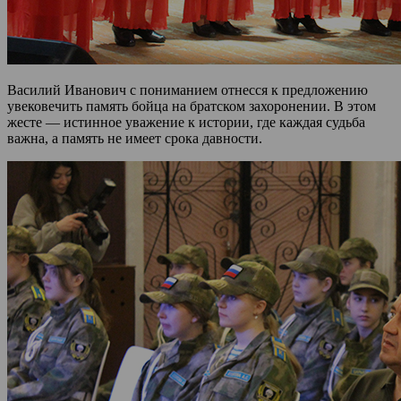
Василий Иванович с пониманием отнесся к предложению
увековечить память бойца на братском захоронении. В этом
жесте — истинное уважение к истории, где каждая судьба
важна, а память не имеет срока давности.