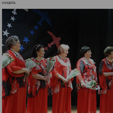
солдата.