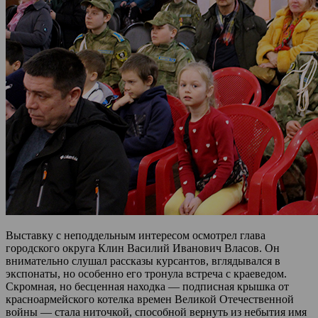
Выставку с неподдельным интересом осмотрел глава
городского округа Клин Василий Иванович Власов. Он
внимательно слушал рассказы курсантов, вглядывался в
экспонаты, но особенно его тронула встреча с краеведом.
Скромная, но бесценная находка — подписная крышка от
красноармейского котелка времен Великой Отечественной
войны — стала ниточкой, способной вернуть из небытия имя