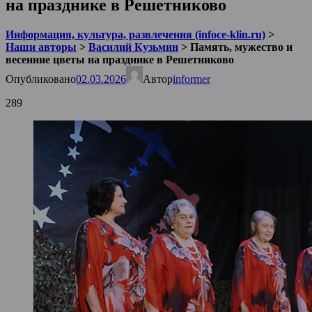
на празднике в Решетниково
Информация, культура, развлечения (infoce-klin.ru)
>
Наши авторы
>
Василий Кузьмин
>
Память, мужество и
весенние цветы на празднике в Решетниково
Опубликовано
02.03.2026
Автор
informer
289