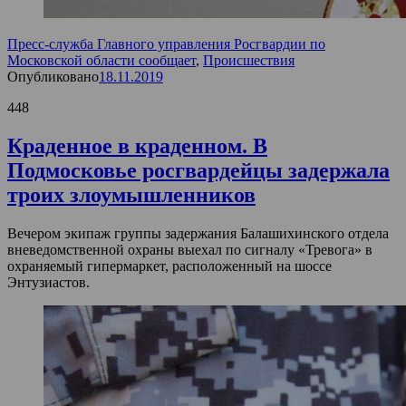
Пресс-служба Главного управления Росгвардии по
Московской области сообщает
,
Происшествия
Опубликовано
18.11.2019
448
Краденное в краденном. В
Подмосковье росгвардейцы задержала
троих злоумышленников
Вечером экипаж группы задержания Балашихинского отдела
вневедомственной охраны выехал по сигналу «Тревога» в
охраняемый гипермаркет, расположенный на шоссе
Энтузиастов.