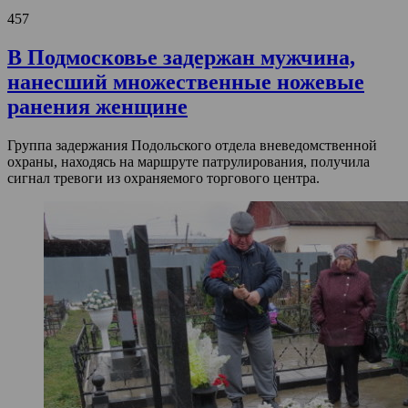
457
В Подмосковье задержан мужчина,
нанесший множественные ножевые
ранения женщине
Группа задержания Подольского отдела вневедомственной
охраны, находясь на маршруте патрулирования, получила
сигнал тревоги из охраняемого торгового центра.