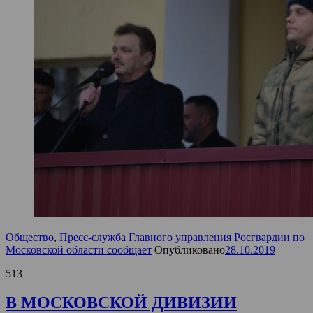
Общество
,
Пресс-служба Главного управления Росгвардии по
Московской области сообщает
Опубликовано
28.10.2019
513
В МОСКОВСКОЙ ДИВИЗИИ