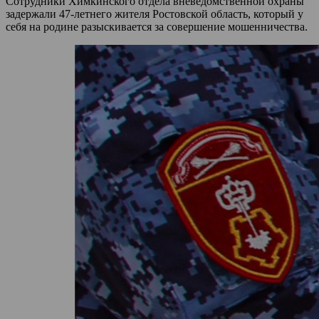
Сотрудники Химкинского отдела вневедомственной охраны
задержали 47-летнего жителя Ростовской область, который у
себя на родине разыскивается за совершение мошенничества.