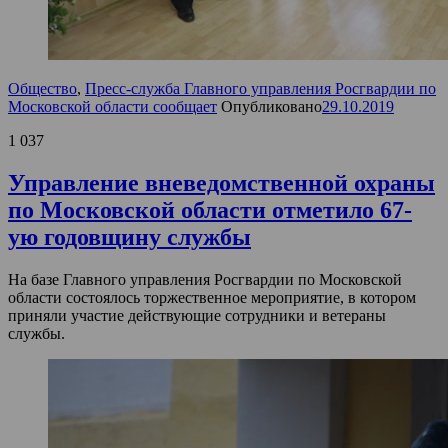
Общество
,
Пресс-служба Главного управления Росгвардии по
Московской области сообщает
Опубликовано
29.10.2019
1 037
Управление вневедомственной охраны
по Московской области отметило 67-
ую годовщину службы
На базе Главного управления Росгвардии по Московской
области состоялось торжественное мероприятие, в котором
приняли участие действующие сотрудники и ветераны
службы.