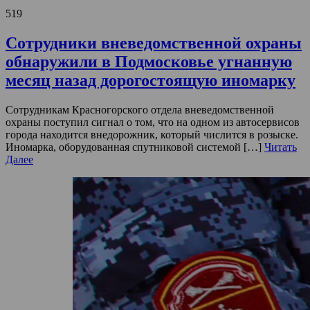
519
Сотрудники вневедомственной охраны
обнаружили в Подмосковье угнанную
месяц назад дорогостоящую иномарку
Сотрудникам Красногорского отдела вневедомственной
охраны поступил сигнал о том, что на одном из автосервисов
города находится внедорожник, который числится в розыске.
Иномарка, оборудованная спутниковой системой […]
Читать
Далее