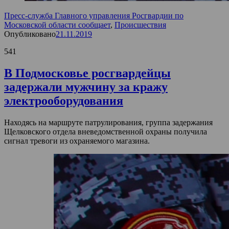
Пресс-служба Главного управления Росгвардии по
Московской области сообщает
,
Происшествия
Опубликовано
21.11.2019
541
В Подмосковье росгвардейцы
задержали мужчину за кражу
электрооборудования
Находясь на маршруте патрулирования, группа задержания
Щелковского отдела вневедомственной охраны получила
сигнал тревоги из охраняемого магазина.