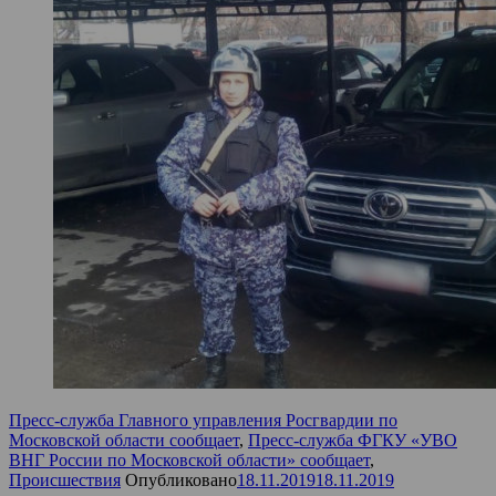
Пресс-служба Главного управления Росгвардии по
Московской области сообщает
,
Пресс-служба ФГКУ «УВО
ВНГ России по Московской области» сообщает
,
Происшествия
Опубликовано
18.11.2019
18.11.2019