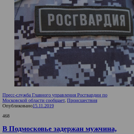
Пресс-служба Главного управления Росгвардии по
Московской области сообщает
,
Происшествия
Опубликовано
15.11.2019
468
В Подмосковье задержан мужчина,