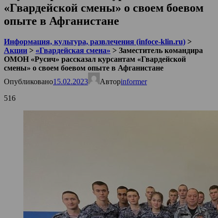
«Гвардейской смены» о своем боевом
опыте в Афганистане
Информация, культура, развлечения (infoce-klin.ru)
>
Акции
>
«Гвардейская смена»
>
Заместитель командира
ОМОН «Русич» рассказал курсантам «Гвардейской
смены» о своем боевом опыте в Афганистане
Опубликовано
15.02.2023
Автор
informer
516