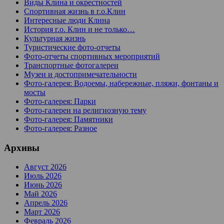
Виды Клина и окрестностей
Спортивная жизнь в г.о.Клин
Интересные люди Клина
История г.о. Клин и не только…
Культурная жизнь
Туристические фото-отчеты
Фото-отчеты спортивных мероприятий
Транспортные фотогалереи
Музеи и достопримечательности
Фото-галерея: Водоемы, набережные, пляжи, фонтаны и
мосты
Фото-галерея: Парки
Фото-галереи на религиозную тему
Фото-галерея: Памятники
Фото-галерея: Разное
Архивы
Август 2026
Июль 2026
Июнь 2026
Май 2026
Апрель 2026
Март 2026
Февраль 2026