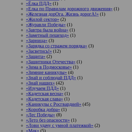
«Ёлка ПДД»
(1)
«Елка по Правилам дорожного движения»
(1)
«Железная дорОга. Жизнь дорогА!»
(1)
«Жилой сектор»
(2)
«Журавли Победы»
(1)
«Завтра была война»
(1)
«Заметный пешеход»
(1)
«Зарница»
(3)
«Зарядка со стражем порядка»
(3)
«Засветись!»
(12)
«Защита»
(2)
«Защитники Отечества»
(1)
«Зима в Подмосковье»
(1)
«Зимние каникулы»
(4)
«Знай и соблюдай ПДД»
(1)
«Знай наших»
(42)
«Изучаем ПДД»
(1)
«Кадетская весна»
(1)
«Кадетская слава»
(1)
«Каникулы с Росгвардией»
(45)
«Коробка добра»
(1)
«Лес Победы»
(8)
«Лето без опасности»
(1)
«Лови удачу с умной платежкой»
(2)
«Мак»
(5)