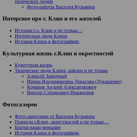
творческих людей
Фото-работы Василия Кузьмина
Интерсное про г. Клин и его жителей
История г.о. Клин и не только…
Интересные люди Клина
История Клина в фотографиях
Культурная жизнь г.Клин и окрестностей
Культурная жизнь
Творческие люди Клина, района и не только
Алексей Заричный
Ирина Владимировна Деньгова (Лукашенко)
Комаров Андрей Александрович
Виктор Степанович Никаноров
Фотогалереи
Фото-зарисовки от Василия Кузьмина
Природа г.Клин, окрестностей и не только…
Братья наши меньшие
История Клина в фотографиях