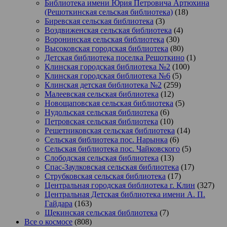
Библиотека имени Юрия Петровича Артюхина
(Решоткинская сельская библиотека)
(18)
Биревская сельская библиотека
(3)
Воздвиженская сельская библиотека
(4)
Воронинская сельская библиотека
(30)
Высоковская городская библиотека
(80)
Детская библиотека поселка Решоткино
(1)
Клинская городская библиотека №2
(100)
Клинская городская библиотека №6
(5)
Клинская детская библиотека №2
(259)
Малеевская сельская библиотека
(12)
Новощаповская сельская библиотека
(5)
Нудольская сельская библиотека
(6)
Петровская сельская библиотека
(10)
Решетниковская сельская библиотека
(14)
Сельская библиотека пос. Нарынка
(6)
Сельская библиотека пос. Чайковского
(5)
Слободская сельская библиотека
(13)
Спас-Заулковская сельская библиотека
(17)
Струбковская сельская библиотека
(17)
Центральная городская библиотека г. Клин
(327)
Центральная Детская библиотека имени А. П.
Гайдара
(163)
Щекинская сельская библиотека
(7)
Все о космосе
(808)