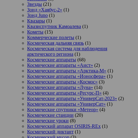
Звезды
(21)
Зонд «Хаябус-2»
(1)
Зонд Juno
(1)
Квазары
(1)
Квазиспутник Камоалева
(1)
Кометы
(15)
Коммерческие полеты
(1)
Космическая дальняя связь
(1)
Космическая система для наблюдения
арктического региона
(1)
Космические аппараты
(68)
Космические аппараты «Аист»
(2)
Космические аппараты «Арктика-М»
(1)
Космические аппараты «Ионосфера»
(1)
Космические аппараты «Космос»
(3)
Космические аппараты «Луна»
(14)
Космические аппараты «Ресурс-П»
(4)
Космические аппараты «УниверСат-2023»
(2)
Космические аппараты «УниверСат»
(1)
Космические спутники «Метеор»
(4)
Космические станции
(20)
Космические уроки
(8)
Космический аппарат OSIRIS-REx
(1)
Космический диктант
(1)
Космический мусор
(3)