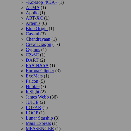
«Кондор-ФКА»
(1)
ALMA
(1)
Apollo
(1)
ART-XC
(1)
Artemis
(6)
Blue Origin
(1)
Cassini
(3)
Chandrayaan
(1)
Crew Dragon
(17)
Cygnus
(1)
CZ-6C
(1)
DART
(2)
ESA NASA
(1)
Europa Clipper
(3)
ExoMars
(1)
Falcon
(5)
Hubble
(7)
InSight
(2)
James Webb
(36)
JUICE
(2)
LOFAR
(1)
LOOP
(1)
Lunar Starship
(3)
Mars Express
(1)
MESSENGER
(1)