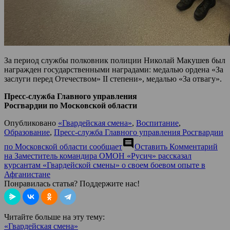
За период службы полковник полиции Николай Макушев был
награжден государственными наградами: медалью ордена «За
заслуги перед Отечеством» II степени», медалью «За отвагу».
Пресс-служба Главного управления
Росгвардии по Московской области
Опубликовано
«Гвардейская смена»
,
Воспитание
,
Образование
,
Пресс-служба Главного управления Росгвардии
comment
по Московской области сообщает
Оставить Комментарий
на Заместитель командира ОМОН «Русич» рассказал
курсантам «Гвардейской смены» о своем боевом опыте в
Афганистане
Понравилась статья? Поддержите нас!
Читайте больше на эту тему:
«Гвардейская смена»