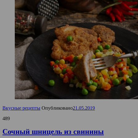
Вкусные рецепты
Опубликовано
21.05.2019
489
Сочный шницель из свинины