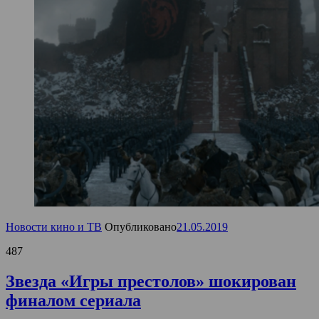
Новости кино и ТВ
Опубликовано
21.05.2019
487
Звезда «Игры престолов» шокирован
финалом сериала