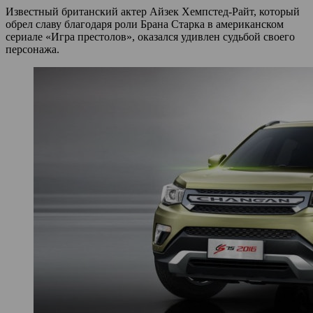
Известный британский актер Айзек Хемпстед-Райт, который
обрел славу благодаря роли Брана Старка в американском
сериале «Игра престолов», оказался удивлен судьбой своего
персонажа.