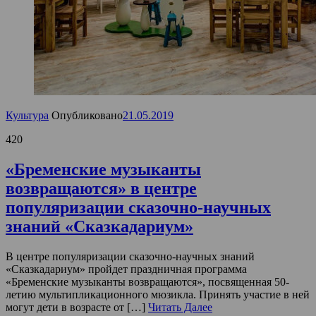
Культура
Опубликовано
21.05.2019
420
«Бременские музыканты
возвращаются» в центре
популяризации сказочно-научных
знаний «Сказкадариум»
В центре популяризации сказочно-научных знаний
«Сказкадариум» пройдет праздничная программа
«Бременские музыканты возвращаются», посвященная 50-
летию мультипликационного мюзикла. Принять участие в ней
могут дети в возрасте от […]
Читать Далее