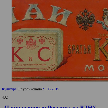
Культура
Опубликовано
21.05.2019
432
«Чайные короли России»: на ВДНХ