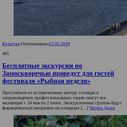
Культура
Опубликовано
21.05.2019
461
Бесплатные экскурсии по
Замоскворечью проведут для гостей
фестиваля «Рыбная неделя»
Прогуляться по историческому центру столицы в
сопровождении профессиональных гидов смогут все
желающие с 24 мая по 2 июня. Экскурсионные группы будут
формироваться ежедневно на площадке […]
Читать Далее