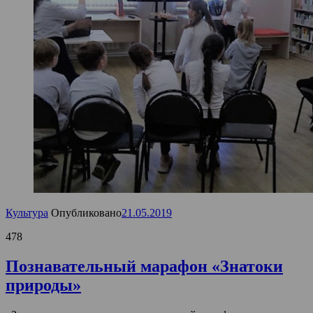
Культура
Опубликовано
21.05.2019
478
Познавательный марафон «Знатоки
природы»