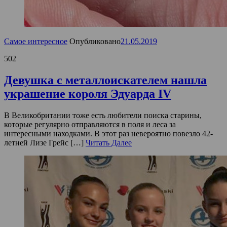
Самое интересное
Опубликовано
21.05.2019
502
Девушка с металлоискателем нашла
украшение короля Эдуарда IV
В Великобритании тоже есть любители поиска старины,
которые регулярно отправляются в поля и леса за
интересными находками. В этот раз невероятно повезло 42-
летней Лизе Грейс […]
Читать Далее