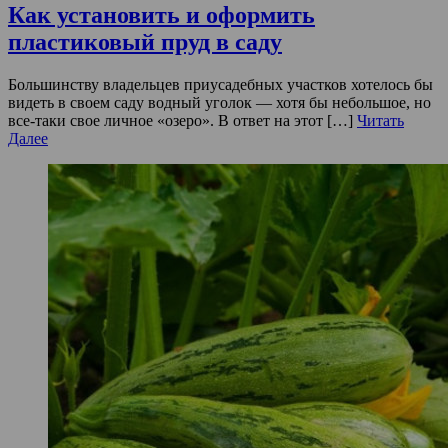
Как установить и оформить
пластиковый пруд в саду
Большинству владельцев приусадебных участков хотелось бы
видеть в своем саду водный уголок — хотя бы небольшое, но
все-таки свое личное «озеро». В ответ на этот […]
Читать
Далее