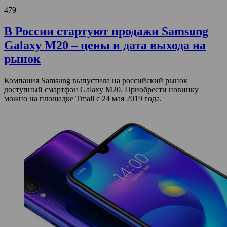
479
В России стартуют продажи Samsung
Galaxy M20 – цены и дата выхода на
рынок
Компания Samsung выпустила на российский рынок
доступный смартфон Galaxy M20. Приобрести новинку
можно на площадке Tmall с 24 мая 2019 года.