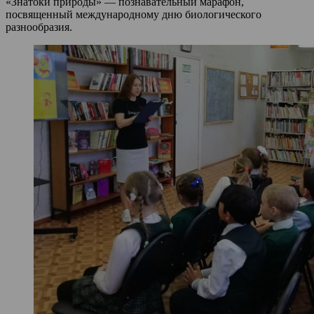
«Знатоки природы» — познавательный марафон,
посвященный международному дню биологического
разнообразия.