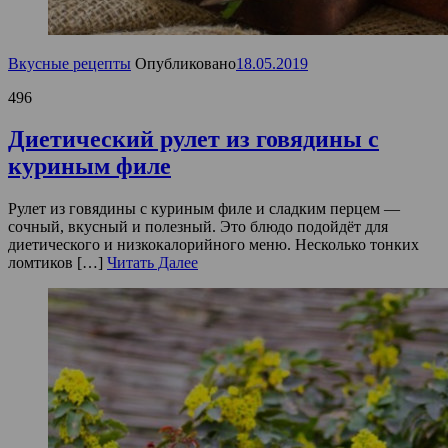
Вкусные рецепты
Опубликовано
18.05.2019
496
Диетический рулет из говядины с
куриным филе
Рулет из говядины с куриным филе и сладким перцем —
сочный, вкусный и полезный. Это блюдо подойдёт для
диетического и низкокалорийного меню. Несколько тонких
ломтиков […]
Читать Далее