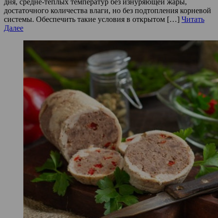
дня, средне-теплых температур без изнуряющей жары,
достаточного количества влаги, но без подтопления корневой
системы. Обеспечить такие условия в открытом […]
Читать
Далее