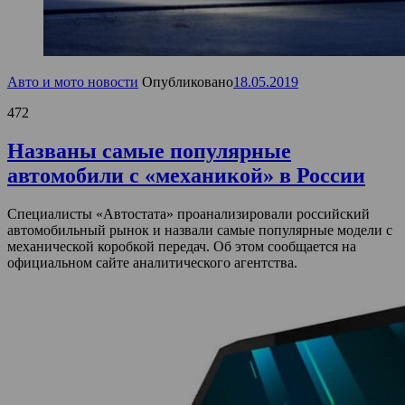
Авто и мото новости
Опубликовано
18.05.2019
472
Названы самые популярные
автомобили с «механикой» в России
Специалисты «Автостата» проанализировали российский
автомобильный рынок и назвали самые популярные модели с
механической коробкой передач. Об этом сообщается на
официальном сайте аналитического агентства.