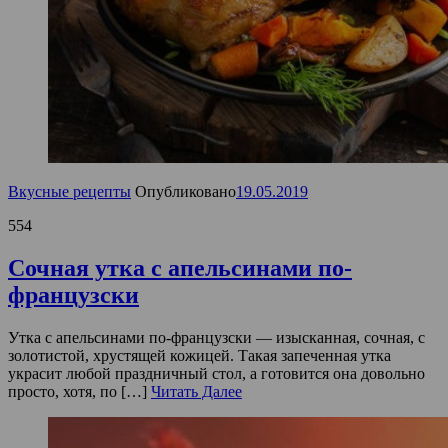
Вкусные рецепты
Опубликовано
19.05.2019
554
Сочная утка с апельсинами по-
французски
Утка с апельсинами по-французски — изысканная, сочная, с
золотистой, хрустящей кожицей. Такая запеченная утка
украсит любой праздничный стол, а готовится она довольно
просто, хотя, по […]
Читать Далее