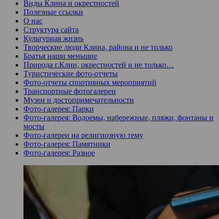
Виды Клина и окрестностей
Полезные ссылки
О нас
Структура сайта
Культурная жизнь
Творческие люди Клина, района и не только
Братья наши меньшие
Природа г.Клин, окрестностей и не только…
Туристические фото-отчеты
Фото-отчеты спортивных мероприятий
Транспортные фотогалереи
Музеи и достопримечательности
Фото-галерея: Парки
Фото-галерея: Водоемы, набережные, пляжи, фонтаны и
мосты
Фото-галереи на религиозную тему
Фото-галерея: Памятники
Фото-галерея: Разное