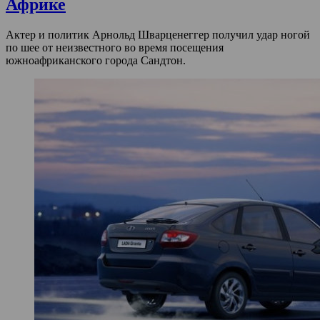
Африке
Актер и политик Арнольд Шварценеггер получил удар ногой
по шее от неизвестного во время посещения
южноафриканского города Сандтон.