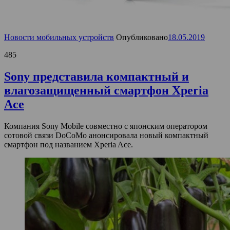
Новости мобильных устройств
Опубликовано
18.05.2019
485
Sony представила компактный и
влагозащищенный смартфон Xperia
Ace
Компания Sony Mobile совместно с японским оператором
сотовой связи DoCoMo анонсировала новый компактный
смартфон под названием Xperia Ace.