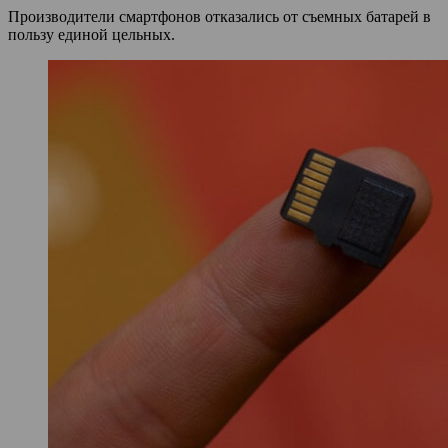
Производители смартфонов отказались от съемных батарей в
пользу единой цельных.