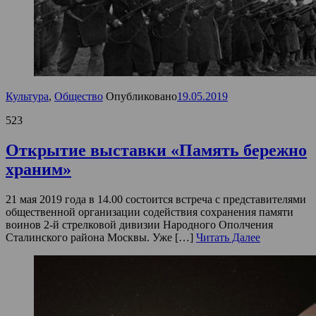
Культура
,
Общество
Опубликовано
19.05.2019
523
Открытие выставки «Память бережно
храним»
21 мая 2019 года в 14.00 состоится встреча с представителями
общественной организации содействия сохранения памяти
воинов 2-й стрелковой дивизии Народного Ополчения
Сталинского района Москвы. Уже […]
Читать Далее