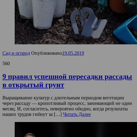
Сад и огород
Опубликовано
19.05.2019
560
9 правил успешной пересадки рассады
в открытый грунт
Выращивание культур с длительным периодом вегетации
через рассаду — кропотливый процесс, занимающий не один
месяц. И, согласитесь, невероятно обидно, когда результаты
наших трудов гибнут за […]
Читать Далее