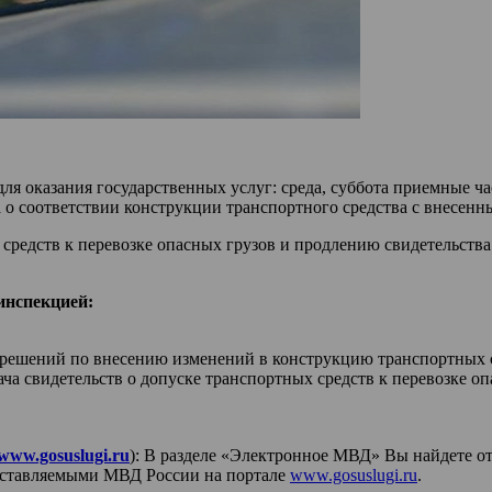
ля оказания государственных услуг: среда, суббота приемные ча
 о соответствии конструкции транспортного средства с внесен
средств к перевозке опасных грузов и продлению свидетельства 
инспекцией:
азрешений по внесению изменений в конструкцию транспортных с
а свидетельств о допуске транспортных средств к перевозке оп
www.gosuslugi.ru
): В разделе «Электронное МВД» Вы найдете о
оставляемыми МВД России на портале
www.gosuslugi.ru
.