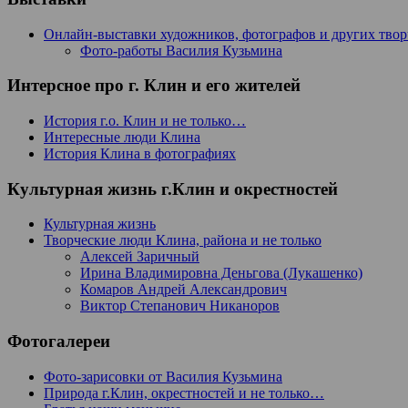
Онлайн-выставки художников, фотографов и других тво
Фото-работы Василия Кузьмина
Интерсное про г. Клин и его жителей
История г.о. Клин и не только…
Интересные люди Клина
История Клина в фотографиях
Культурная жизнь г.Клин и окрестностей
Культурная жизнь
Творческие люди Клина, района и не только
Алексей Заричный
Ирина Владимировна Деньгова (Лукашенко)
Комаров Андрей Александрович
Виктор Степанович Никаноров
Фотогалереи
Фото-зарисовки от Василия Кузьмина
Природа г.Клин, окрестностей и не только…