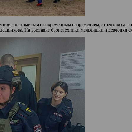
и могли ознакомиться с современным снаряжением, стрелковым в
Калашникова. На выставке бронетехники мальчишки и девчонки 