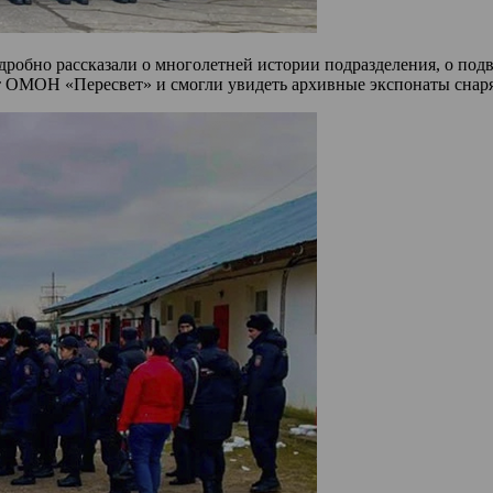
одробно рассказали о многолетней истории подразделения, о по
ет ОМОН «Пересвет» и смогли увидеть архивные экспонаты снаря