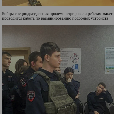
Бойцы спецподразделения продемонстрировали ребятам макеты 
проводится работа по разминированию подобных устройств.