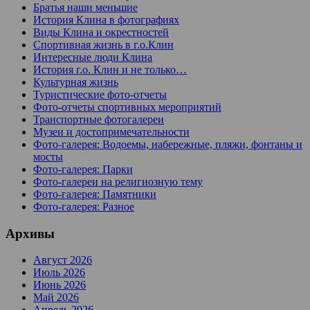
Братья наши меньшие
История Клина в фотографиях
Виды Клина и окрестностей
Спортивная жизнь в г.о.Клин
Интересные люди Клина
История г.о. Клин и не только…
Культурная жизнь
Туристические фото-отчеты
Фото-отчеты спортивных мероприятий
Транспортные фотогалереи
Музеи и достопримечательности
Фото-галерея: Водоемы, набережные, пляжи, фонтаны и
мосты
Фото-галерея: Парки
Фото-галереи на религиозную тему
Фото-галерея: Памятники
Фото-галерея: Разное
Архивы
Август 2026
Июль 2026
Июнь 2026
Май 2026
Апрель 2026