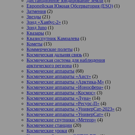
Дистанционное зондирование Земли
(5)
Европейская Южная Обсерватория (ESO)
(1)
Затмения
(2)
Звезды
(21)
Зонд «Хаябус-2»
(1)
Зонд Juno
(1)
Квазары
(1)
Квазиспутник Камоалева
(1)
Кометы
(15)
Коммерческие полеты
(1)
Космическая дальняя связь
(1)
Космическая система для наблюдения
арктического региона
(1)
Космические аппараты
(68)
Космические аппараты «Аист»
(2)
Космические аппараты «Арктика-М»
(1)
Космические аппараты «Ионосфера»
(1)
Космические аппараты «Космос»
(3)
Космические аппараты «Луна»
(14)
Космические аппараты «Ресурс-П»
(4)
Космические аппараты «УниверСат-2023»
(2)
Космические аппараты «УниверСат»
(1)
Космические спутники «Метеор»
(4)
Космические станции
(20)
Космические уроки
(8)