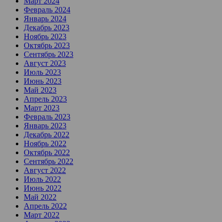
Март 2024
Февраль 2024
Январь 2024
Декабрь 2023
Ноябрь 2023
Октябрь 2023
Сентябрь 2023
Август 2023
Июль 2023
Июнь 2023
Май 2023
Апрель 2023
Март 2023
Февраль 2023
Январь 2023
Декабрь 2022
Ноябрь 2022
Октябрь 2022
Сентябрь 2022
Август 2022
Июль 2022
Июнь 2022
Май 2022
Апрель 2022
Март 2022