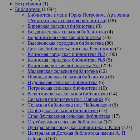
Без рубрики
(1)
Библиотеки
(1 094)
Библиотека имени Юрия Петровича Артюхина
(Решоткинская сельская библиотека)
(18)
Биревская сельская библиотека
(3)
Воздвиженская сельская библиотека
(4)
Воронинская сельская библиотека
(30)
Высоковская городская библиотека
(80)
Детская библиотека поселка Решоткино
(1)
Клинская городская библиотека №2
(100)
Клинская городская библиотека №6
(5)
Клинская детская библиотека №2
(259)
Малеевская сельская библиотека
(12)
Новощаповская сельская библиотека
(5)
Нудольская сельская библиотека
(6)
Петровская сельская библиотека
(10)
Решетниковская сельская библиотека
(14)
Сельская библиотека пос. Нарынка
(6)
Сельская библиотека пос. Чайковского
(5)
Слободская сельская библиотека
(13)
Спас-Заулковская сельская библиотека
(17)
Струбковская сельская библиотека
(17)
Центральная городская библиотека г. Клин
(327)
Центральная Детская библиотека имени А. П.
Гайдара
(163)