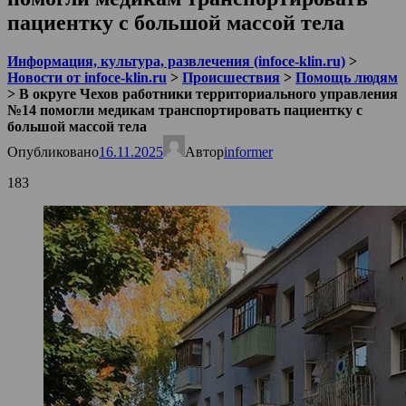
пациентку с большой массой тела
Информация, культура, развлечения (infoce-klin.ru)
>
Новости от infoce-klin.ru
>
Происшествия
>
Помощь людям
>
В округе Чехов работники территориального управления
№14 помогли медикам транспортировать пациентку с
большой массой тела
Опубликовано
16.11.2025
Автор
informer
183