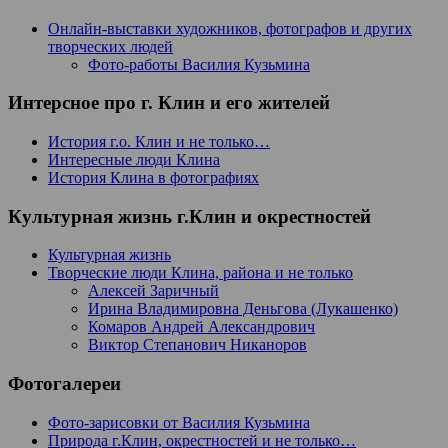
Онлайн-выставки художников, фотографов и других
творческих людей
Фото-работы Василия Кузьмина
Интерсное про г. Клин и его жителей
История г.о. Клин и не только…
Интересные люди Клина
История Клина в фотографиях
Культурная жизнь г.Клин и окрестностей
Культурная жизнь
Творческие люди Клина, района и не только
Алексей Заричный
Ирина Владимировна Деньгова (Лукашенко)
Комаров Андрей Александрович
Виктор Степанович Никаноров
Фотогалереи
Фото-зарисовки от Василия Кузьмина
Природа г.Клин, окрестностей и не только…