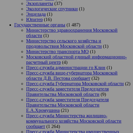
Экзопланеты
(37)
Экологические спутники
(1)
Энцелада
(1)
Юпитер
(16)
Государственные органы
(1 487)
Министерство здравоохранения Московской
области
(1)
Министерство сельского хозяйства и
продовольствия Московской области
(1)
Министерство транспорта МО
(1)
Московский областной единый информационно-
расчетный центр
(4)
Пресс-служба администрации го Клин
(1)
Пресс-служба вице-губернатора Московской
области Д.В. Пестова сообщает
(32)
Пресс-служба Губернатора Московской области
(2)
Пресс-служба заместителя Председателя
Правительства Московской области
(9)
Пресс-служба заместителя Председателя
Правительства Московской области
Е.А.Хромушина
(21)
Пресс-служба Министерства жилищно-
коммунального хозяйства Московской области
сообщает
(1 264)
Пресс-служба Министерства имущественных