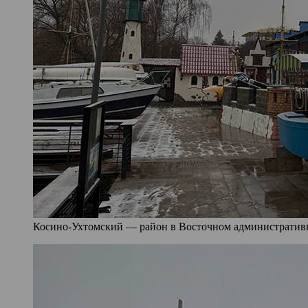
Косино-Ухтомский — район в Восточном административно