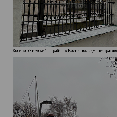
Косино-Ухтомский — район в Восточном административно