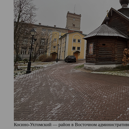
Косино-Ухтомский — район в Восточном административно