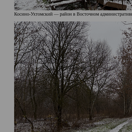
Косино-Ухтомский — район в Восточном административно