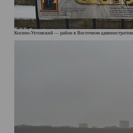
Косино-Ухтомский — район в Восточном административно