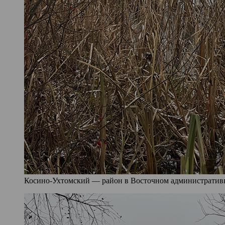
Косино-Ухтомский — район в Восточном административно