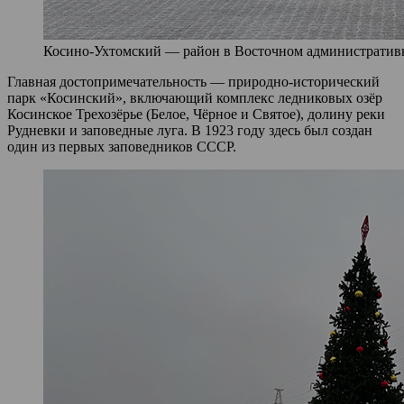
Косино-Ухтомский — район в Восточном административно
Главная достопримечательность — природно-исторический
парк «Косинский», включающий комплекс ледниковых озёр
Косинское Трехозёрье (Белое, Чёрное и Святое), долину реки
Рудневки и заповедные луга. В 1923 году здесь был создан
один из первых заповедников СССР.