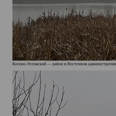
Косино-Ухтомский — район в Восточном административно