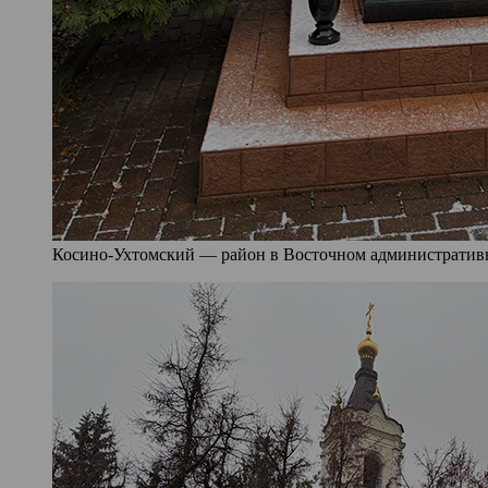
Косино-Ухтомский — район в Восточном административно