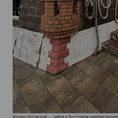
Косино-Ухтомский — район в Восточном административно