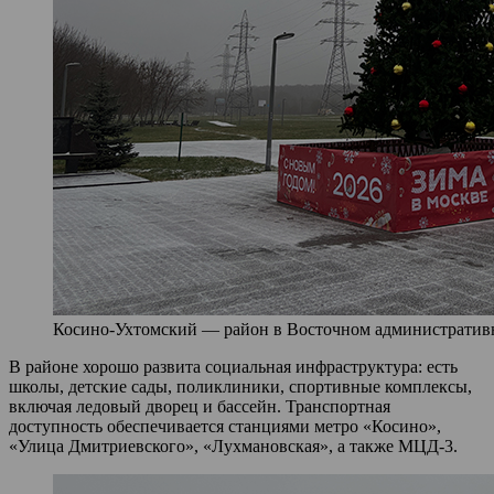
Косино-Ухтомский — район в Восточном административно
В районе хорошо развита социальная инфраструктура: есть
школы, детские сады, поликлиники, спортивные комплексы,
включая ледовый дворец и бассейн. Транспортная
доступность обеспечивается станциями метро «Косино»,
«Улица Дмитриевского», «Лухмановская», а также МЦД-3.