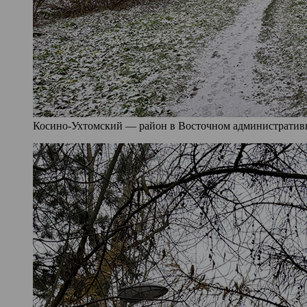
Косино-Ухтомский — район в Восточном административно