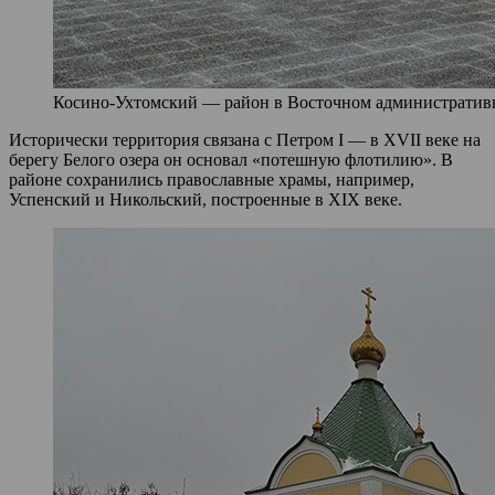
Косино-Ухтомский — район в Восточном административно
Исторически территория связана с Петром I — в XVII веке на
берегу Белого озера он основал «потешную флотилию». В
районе сохранились православные храмы, например,
Успенский и Никольский, построенные в XIX веке.