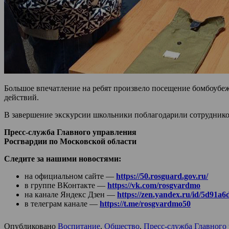
Большое впечатление на ребят произвело посещение бомбоубеж
действий.
В завершение экскурсии школьники поблагодарили сотруднико
Пресс-служба Главного управления
Росгвардии по Московской области
Следите за нашими новостями:
на официальном сайте —
https://50.rosguard.gov.ru/
в группе ВКонтакте —
https://vk.com/rosgvardmo
на канале Яндекс Дзен —
https://zen.yandex.ru/id/5d91
в телеграм канале —
https://t.me/rosgvardmo50
Опубликовано
Воспитание
,
Общество
,
Пресс-служба Главного