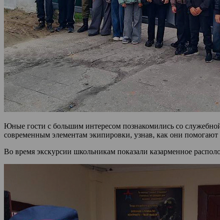
Юные гости с большим интересом познакомились со служебной
современным элементам экипировки, узнав, как они помогают
Во время экскурсии школьникам показали казарменное располож