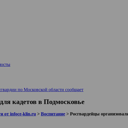
мосты
сгвардии по Московской области сообщает
для кадетов в Подмосковье
 от infoce-klin.ru
>
Воспитание
>
Росгвардейцы организовали