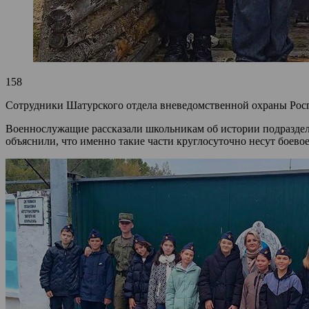
158
Сотрудники Шатурского отдела вневедомственной охраны Росг
Военнослужащие рассказали школьникам об истории подраздел
объяснили, что именно такие части круглосуточно несут боево