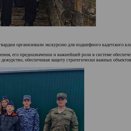
вардии организовали экскурсию для подшефного кадетского кл
ения, его предназначении и важнейшей роли в системе обеспеч
е дежурство, обеспечивая защиту стратегически важных объектов