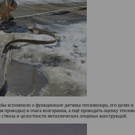
бы вспомнили о функционале датчика тепловизора, его целях и
ая проводка) и очага возгорания, а ещё проводить оценку тепло
 ствола и целостности металлических опорных конструкций.