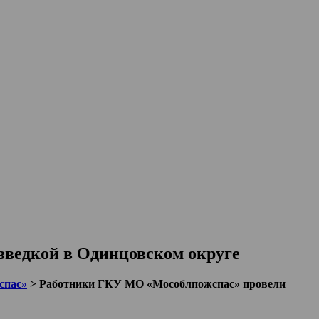
зведкой в Одинцовском округе
спас»
>
Работники ГКУ МО «Мособлпожспас» провели