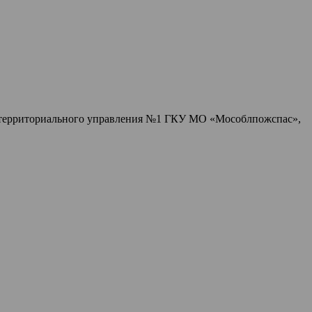
и территориального управления №1 ГКУ МО «Мособлпожспас»,