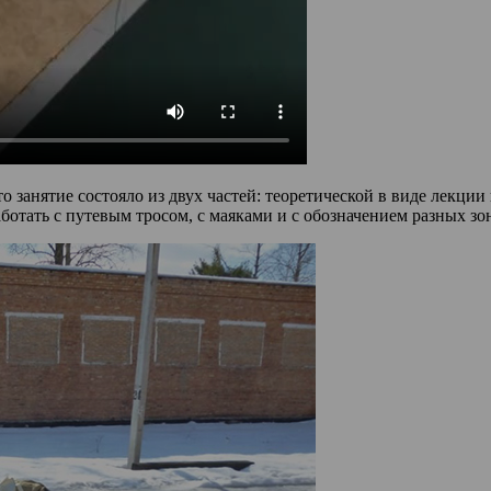
 занятие состояло из двух частей: теоретической в виде лекци
ботать с путевым тросом, с маяками и с обозначением разных зон