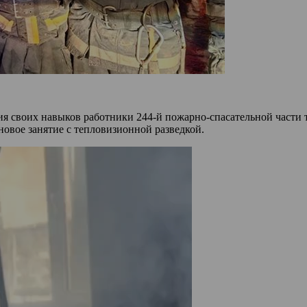
я своих навыков работники 244-й пожарно-спасательной част
овое занятие с тепловизионной разведкой.